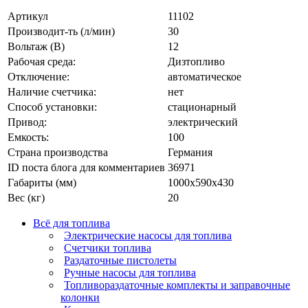
Артикул
11102
Производит-ть (л/мин)
30
Вольтаж (В)
12
Рабочая среда:
Дизтопливо
Отключение:
автоматическое
Наличие счетчика:
нет
Способ установки:
стационарный
Привод:
электрический
Емкость:
100
Страна производства
Германия
ID поста блога для комментариев
36971
Габариты (мм)
1000х590х430
Вес (кг)
20
Всё для топлива
Электрические насосы для топлива
Счетчики топлива
Раздаточные пистолеты
Ручные насосы для топлива
Топливораздаточные комплекты и заправочные
колонки