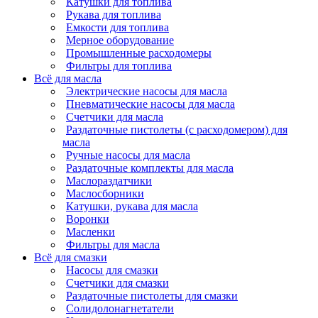
Катушки для топлива
Рукава для топлива
Емкости для топлива
Мерное оборудование
Промышленные расходомеры
Фильтры для топлива
Всё для масла
Электрические насосы для масла
Пневматические насосы для масла
Счетчики для масла
Раздаточные пистолеты (с расходомером) для
масла
Ручные насосы для масла
Раздаточные комплекты для масла
Маслораздатчики
Маслосборники
Катушки, рукава для масла
Воронки
Масленки
Фильтры для масла
Всё для смазки
Насосы для смазки
Счетчики для смазки
Раздаточные пистолеты для смазки
Солидолонагнетатели