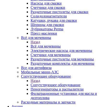
Насосы для смазки
Счетчики для смазки
Раздаточные пистолеты для смазки
Солидолонагнетатели
Катушки, рукава для смазки
Шприцы для смазки
Лубрикаторы Perma
Пресс-масленки
Всё для мочевины
Назад
Всё для мочевины
Электрические насосы для мочевины
Счетчики для мочевины
Раздаточные пистолеты для мочевины
Раздаточные комплекты для мочевины
Все для антифриза
Мобильные мини-АЗС
Сопутствующее оборудование
Назад
Сопутствующее оборудование
Пеногенераторы и распылители
Фильтрационные установки для масла и
дизтоплива
Расходные материалы и запчасти
Акции