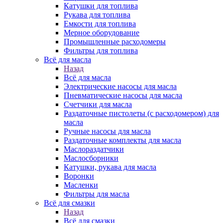
Катушки для топлива
Рукава для топлива
Емкости для топлива
Мерное оборудование
Промышленные расходомеры
Фильтры для топлива
Всё для масла
Назад
Всё для масла
Электрические насосы для масла
Пневматические насосы для масла
Счетчики для масла
Раздаточные пистолеты (с расходомером) для
масла
Ручные насосы для масла
Раздаточные комплекты для масла
Маслораздатчики
Маслосборники
Катушки, рукава для масла
Воронки
Масленки
Фильтры для масла
Всё для смазки
Назад
Всё для смазки