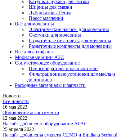
Катушки, рукава для смазки
Шприцы для смазки
Лубрикаторы Perma
Пресс-масленки
Всё для мочевины
Электрические насосы для мочевины
Счетчики для мочевины
Раздаточные пистолеты для мочевины
Раздаточные комплекты для мочевины
Все для антифриза
Мобильные мини-АЗС
Сопутствующее оборудование
Пеногенераторы и распылители
Фильтрационные установки для масла и
дизтоплива
Расходные материалы и запчасти
Новости
Все новости
16 мая 2023
Обновление ассортимента
12 мая 2022
На сайт добавлено оборудование APAC
25 апреля 2022
На сайт добавлены ёмкости CEMO и Emiliana Serbatoi