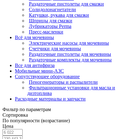
Раздаточные пистолеты для смазки
Солидолонагнетатели
Катушки, рукава для смазки
Шприцы для смазки
Лубрикаторы Perma
Пресс-масленки
Всё для мочевины
Электрические насосы для мочевины
Счетчики для мочевины
Раздаточные пистолеты для мочевины
Раздаточные комплекты для мочевины
Все для антифриза
Мобильные мини-АЗС
Сопутствующее оборудование
Пеногенераторы и распылители
Фильтрационные установки для масла и
дизтоплива
Расходные материалы и запчасти
Фильтр по параметрам
Сортировка
По популярности (возрастание)
Цена