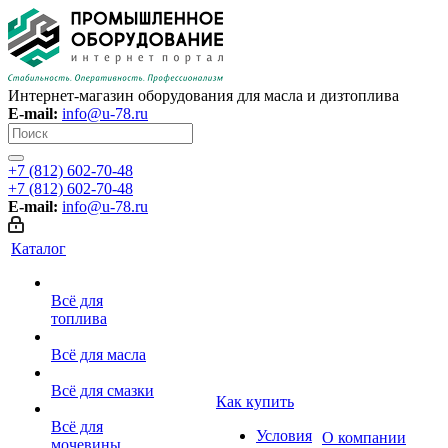
Интернет-магазин оборудования для масла и дизтоплива
E-mail:
info@u-78.ru
+7 (812) 602-70-48
+7 (812) 602-70-48
E-mail:
info@u-78.ru
Каталог
Всё для
топлива
Всё для масла
Всё для смазки
Как купить
Всё для
Условия
О компании
мочевины