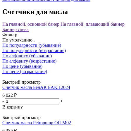
Счетчики для масла
На главной, основной банер
На главной, плавающий баннер
Баннер слева
Фильтр
По умолчанию
По популярности (убывание)
По популярности (возрастание)
По алфавиту (убывание)
По алфавиту (возрастание)
По цене (убывание)
По цене (возрастание)
Быстрый просмотр
Счетчик масла БелАК БАК.12024
6 022
₽
-
+
В корзину
Быстрый просмотр
Счетчик масла Petropump OILM02
6 385
₽