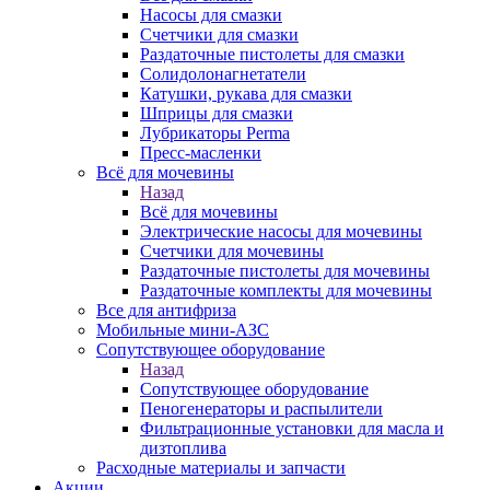
Насосы для смазки
Счетчики для смазки
Раздаточные пистолеты для смазки
Солидолонагнетатели
Катушки, рукава для смазки
Шприцы для смазки
Лубрикаторы Perma
Пресс-масленки
Всё для мочевины
Назад
Всё для мочевины
Электрические насосы для мочевины
Счетчики для мочевины
Раздаточные пистолеты для мочевины
Раздаточные комплекты для мочевины
Все для антифриза
Мобильные мини-АЗС
Сопутствующее оборудование
Назад
Сопутствующее оборудование
Пеногенераторы и распылители
Фильтрационные установки для масла и
дизтоплива
Расходные материалы и запчасти
Акции