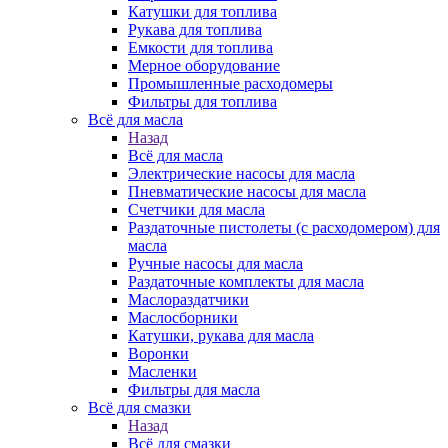
Катушки для топлива
Рукава для топлива
Емкости для топлива
Мерное оборудование
Промышленные расходомеры
Фильтры для топлива
Всё для масла
Назад
Всё для масла
Электрические насосы для масла
Пневматические насосы для масла
Счетчики для масла
Раздаточные пистолеты (с расходомером) для
масла
Ручные насосы для масла
Раздаточные комплекты для масла
Маслораздатчики
Маслосборники
Катушки, рукава для масла
Воронки
Масленки
Фильтры для масла
Всё для смазки
Назад
Всё для смазки