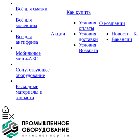
Всё для смазки
Как купить
Всё для
Условия
О компании
мочевины
оплаты
Акции
Условия
Новости
К
Все для
доставки
Вакансии
антифриза
Условия
Возврата
Мобильные
мини-АЗС
Сопутствующее
оборудование
Расходные
материалы и
запчасти