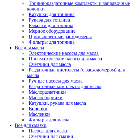
Топливораздаточные комплекты и заправочные
колонки
Катушки для топлива
Рукава для топлива
Емкости для топлива
Мерное оборудование
Промышленные расходомеры
Фильтры для топлива
Всё для масла
Электрические насосы для масла
Пневматические насосы для масла
Счетчики для масла
Раздаточные пистолеты (с расходомером) для
масла
Ручные насосы для масла
Раздаточные комплекты для масла
Маслораздатчики
Маслосборники
Катушки, рукава для масла
Воронки
Масленки
Фильтры для масла
Всё для смазки
Насосы для смазки
Счетчики для смазки