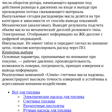
числа оборотов ротора, начинающего вращение под
действием разницы в давлениях на входе и выходе при
прохождении потока смазывающего материала.
Выпускаемые сегодня расходомеры масла делятся на три
категории в зависимости от способа вывода показаний:
Механические (аналоговые). Выводят результаты подсчета
объема масла на механический дисплей роликового типа.
Электронные. Отображают информацию на ЖК-дисплее с
цифровой индикацией.
Импульсные. Не имеют табло и передают сигнал во внешние
цепи, позволяя контролировать расход через ПО.
Критерии выбора
Основные параметры, принимаемые во внимание при
покупке, — рабочее давление, производительность,
возможность поверки, погрешность, принцип измерения и
вывода информации.
Реализуемые компанией «Umeta» счетчики масла надежны,
демонстрируют высокую точность измерений и устойчивы к
агрессивным внешним воздействиям.
Всё для топлива
Электрические насосы для топлива
Счетчики топлива
Раздаточные пистолеты
Ручные насосы для топлива