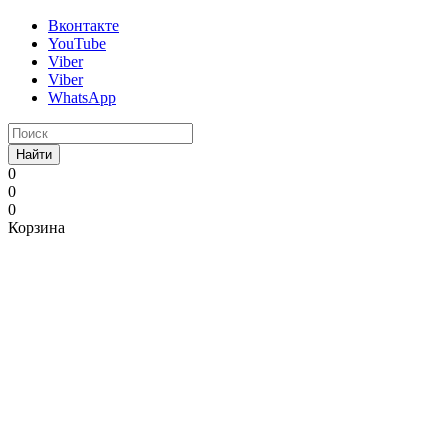
Вконтакте
YouTube
Viber
Viber
WhatsApp
Найти
0
0
0
Корзина