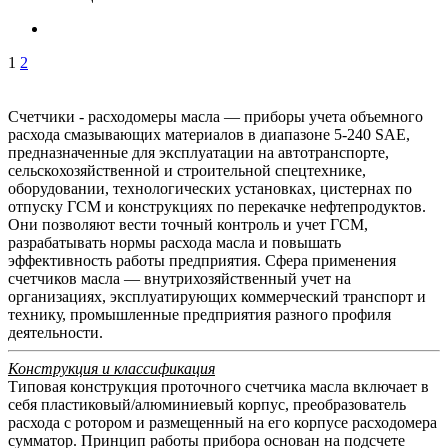
1
2
Счетчики - расходомеры масла — приборы учета объемного
расхода смазывающих материалов в диапазоне 5-240 SAE,
предназначенные для эксплуатации на автотранспорте,
сельскохозяйственной и строительной спецтехнике,
оборудовании, технологических установках, цистернах по
отпуску ГСМ и конструкциях по перекачке нефтепродуктов.
Они позволяют вести точный контроль и учет ГСМ,
разрабатывать нормы расхода масла и повышать
эффективность работы предприятия. Сфера применения
счетчиков масла — внутрихозяйственный учет на
организациях, эксплуатирующих коммерческий транспорт и
технику, промышленные предприятия разного профиля
деятельности.
Конструкция и классификация
Типовая конструкция проточного счетчика масла включает в
себя пластиковый/алюминиевый корпус, преобразователь
расхода с ротором и размещенный на его корпусе расходомера
сумматор. Принцип работы прибора основан на подсчете