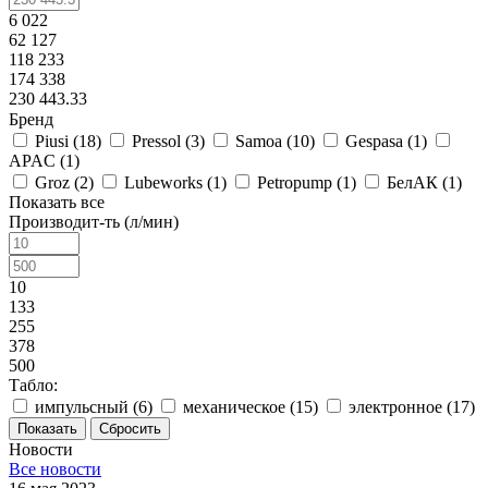
6 022
62 127
118 233
174 338
230 443.33
Бренд
Piusi (
18
)
Pressol (
3
)
Samoa (
10
)
Gespasa (
1
)
APAC (
1
)
Groz (
2
)
Lubeworks (
1
)
Petropump (
1
)
БелАК (
1
)
Показать все
Производит-ть (л/мин)
10
133
255
378
500
Табло:
импульсный (
6
)
механическое (
15
)
электронное (
17
)
Сбросить
Новости
Все новости