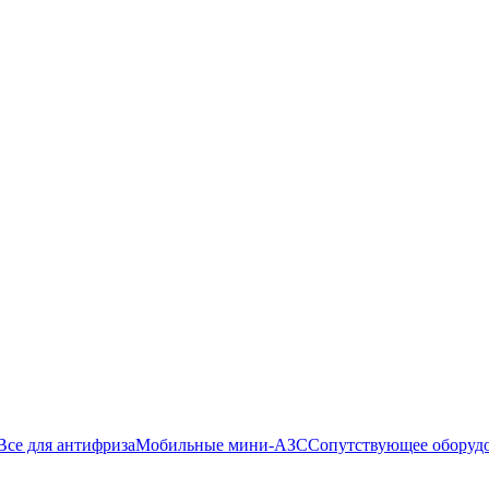
Все для антифриза
Мобильные мини-АЗС
Сопутствующее оборуд