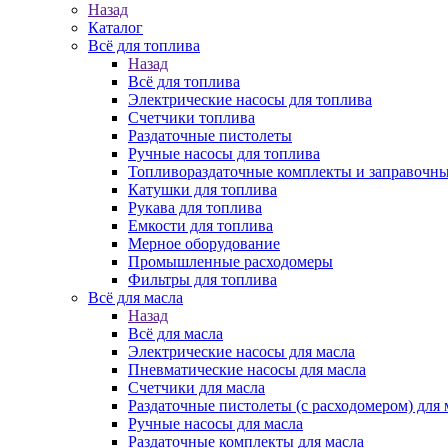
Назад
Каталог
Всё для топлива
Назад
Всё для топлива
Электрические насосы для топлива
Счетчики топлива
Раздаточные пистолеты
Ручные насосы для топлива
Топливораздаточные комплекты и заправочны
Катушки для топлива
Рукава для топлива
Емкости для топлива
Мерное оборудование
Промышленные расходомеры
Фильтры для топлива
Всё для масла
Назад
Всё для масла
Электрические насосы для масла
Пневматические насосы для масла
Счетчики для масла
Раздаточные пистолеты (с расходомером) для 
Ручные насосы для масла
Раздаточные комплекты для масла