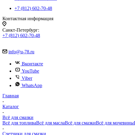
+7 (812) 602-70-48
Контактная информация
Санкт-Петербург:
+7 (812) 602-70-48
info@u-78.ru
Вконтакте
YouTube
Viber
WhatsApp
Главная
-
Каталог
-
Всё для смазки
Всё для топлива
Всё для масла
Всё для смазки
Всё для мочевины
-
Счетчики для смазки