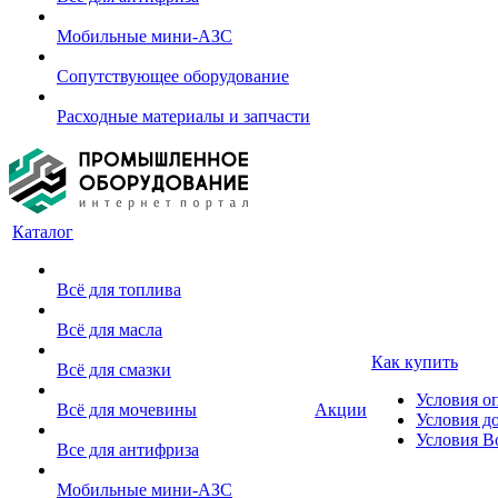
Мобильные мини-АЗС
Сопутствующее оборудование
Расходные материалы и запчасти
Каталог
Всё для топлива
Всё для масла
Как купить
Всё для смазки
Условия о
Всё для мочевины
Акции
Условия д
Условия В
Все для антифриза
Мобильные мини-АЗС