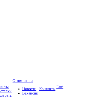
О компании
платы
Ещё
Новости
Контакты
оставки
Вакансии
озврата