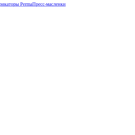
рикаторы Perma
Пресс-масленки