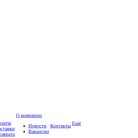
О компании
платы
Ещё
Новости
Контакты
оставки
Вакансии
озврата