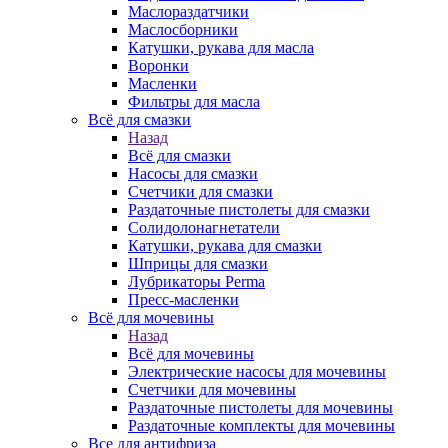
Маслораздатчики
Маслосборники
Катушки, рукава для масла
Воронки
Масленки
Фильтры для масла
Всё для смазки
Назад
Всё для смазки
Насосы для смазки
Счетчики для смазки
Раздаточные пистолеты для смазки
Солидолонагнетатели
Катушки, рукава для смазки
Шприцы для смазки
Лубрикаторы Perma
Пресс-масленки
Всё для мочевины
Назад
Всё для мочевины
Электрические насосы для мочевины
Счетчики для мочевины
Раздаточные пистолеты для мочевины
Раздаточные комплекты для мочевины
Все для антифриза