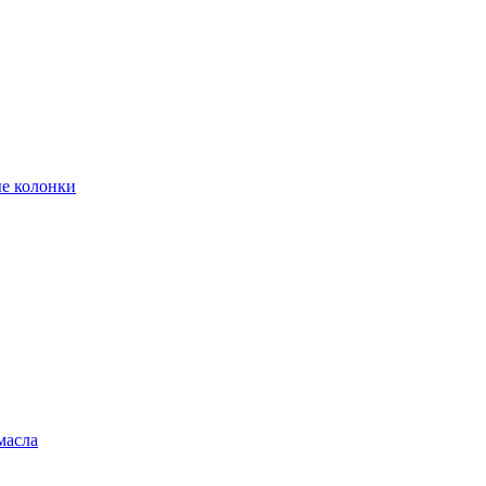
е колонки
масла