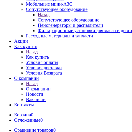
Мобильные мини-АЗС
Сопутствующее оборудование
Назад
Сопутствующее оборудование
Пеногенераторы и распылители
Фильтрационные установки для масла и дизт
Расходные материалы и запчасти
Акции
Как купить
Назад
Как купить
Условия оплаты
Условия доставки
Условия Возврата
О компании
Назад
О компании
Новости
Вакансии
Контакты
Корзина
0
Отложенные
0
Сравнение товаров
0