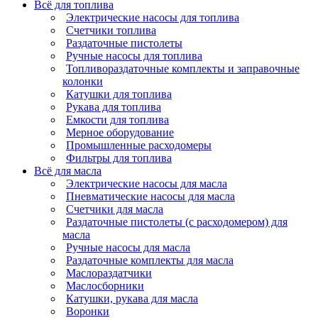
Всё для топлива
Электрические насосы для топлива
Счетчики топлива
Раздаточные пистолеты
Ручные насосы для топлива
Топливораздаточные комплекты и заправочные
колонки
Катушки для топлива
Рукава для топлива
Емкости для топлива
Мерное оборудование
Промышленные расходомеры
Фильтры для топлива
Всё для масла
Электрические насосы для масла
Пневматические насосы для масла
Счетчики для масла
Раздаточные пистолеты (с расходомером) для
масла
Ручные насосы для масла
Раздаточные комплекты для масла
Маслораздатчики
Маслосборники
Катушки, рукава для масла
Воронки