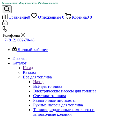
Сравнение
0
Отложенные
0
Корзина
0
0
Телефоны
+7 (812) 602-70-48
Личный кабинет
Главная
Каталог
Назад
Каталог
Всё для топлива
Назад
Всё для топлива
Электрические насосы для топлива
Счетчики топлива
Раздаточные пистолеты
Ручные насосы для топлива
Топливораздаточные комплекты и
заправочные колонки