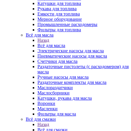
Катушки для топлива
Рукава для топлива
Емкости для топлива
Мерное оборудование
Промышленные расходомеры
Фильтры для топлива
Всё для масла
Назад
Всё для масла
Электрические насосы для масла
Пневматические насосы для масла
Счетчики для масла
Раздаточные пистолеты (с расходомером) для
масла
Ручные насосы для масла
Раздаточные комплекты для масла
Маслораздатчики
Маслосборники
Катушки, рукава для масла
Воронки
Масленки
Фильтры для масла
Всё для смазки
Назад
Всё для смазки