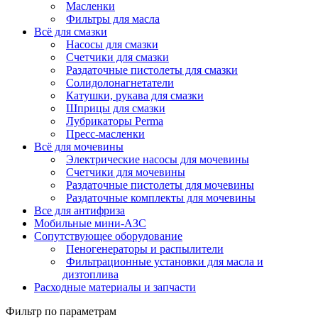
Масленки
Фильтры для масла
Всё для смазки
Насосы для смазки
Счетчики для смазки
Раздаточные пистолеты для смазки
Солидолонагнетатели
Катушки, рукава для смазки
Шприцы для смазки
Лубрикаторы Perma
Пресс-масленки
Всё для мочевины
Электрические насосы для мочевины
Счетчики для мочевины
Раздаточные пистолеты для мочевины
Раздаточные комплекты для мочевины
Все для антифриза
Мобильные мини-АЗС
Сопутствующее оборудование
Пеногенераторы и распылители
Фильтрационные установки для масла и
дизтоплива
Расходные материалы и запчасти
Фильтр по параметрам