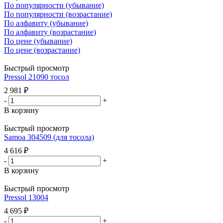
По популярности (убывание)
По популярности (возрастание)
По алфавиту (убывание)
По алфавиту (возрастание)
По цене (убывание)
По цене (возрастание)
Быстрый просмотр
Pressol 21090 тосол
2 981
₽
-
+
В корзину
Быстрый просмотр
Samoa 304509 (для тосола)
4 616
₽
-
+
В корзину
Быстрый просмотр
Pressol 13004
4 695
₽
-
+