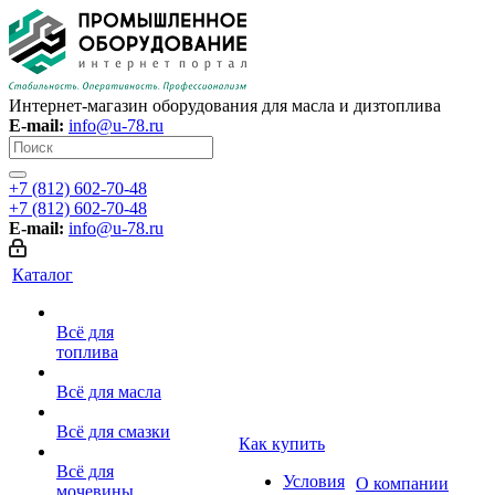
Интернет-магазин оборудования для масла и дизтоплива
E-mail:
info@u-78.ru
+7 (812) 602-70-48
+7 (812) 602-70-48
E-mail:
info@u-78.ru
Каталог
Всё для
топлива
Всё для масла
Всё для смазки
Как купить
Всё для
Условия
О компании
мочевины