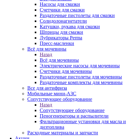
Насосы для смазки
Счетчики для смазки
Раздаточные пистолеты для смазки
Солидолонагнетатели
Катушки, рукава для смазки
Шприцы для смазки
Лубрикаторы Perma
Пресс-масленки
Всё для мочевины
Назад
Всё для мочевины
Электрические насосы для мочевины
Счетчики для мочевины
Раздаточные пистолеты для мочевины
Раздаточные комплекты для мочевины
Все для антифриза
Мобильные мини-АЗС
Сопутствующее оборудование
Назад
Сопутствующее оборудование
Пеногенераторы и распылители
Фильтрационные установки для масла и
дизтоплива
Расходные материалы и запчасти
Акции