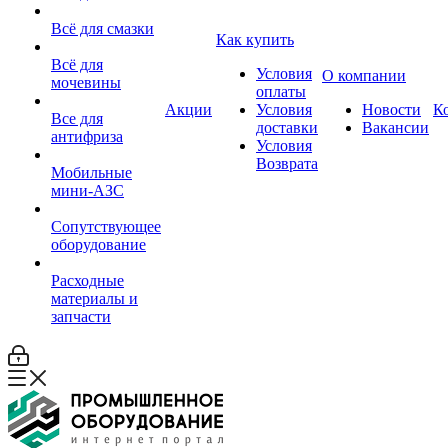
Всё для смазки
Как купить
Всё для
Условия
О компании
мочевины
оплаты
Акции
Условия
Новости
К
Все для
доставки
Вакансии
антифриза
Условия
Возврата
Мобильные
мини-АЗС
Сопутствующее
оборудование
Расходные
материалы и
запчасти