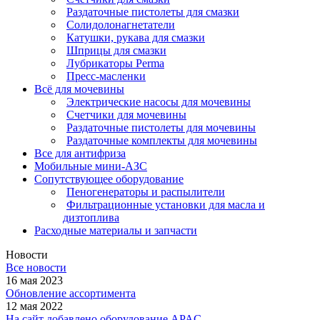
Раздаточные пистолеты для смазки
Солидолонагнетатели
Катушки, рукава для смазки
Шприцы для смазки
Лубрикаторы Perma
Пресс-масленки
Всё для мочевины
Электрические насосы для мочевины
Счетчики для мочевины
Раздаточные пистолеты для мочевины
Раздаточные комплекты для мочевины
Все для антифриза
Мобильные мини-АЗС
Сопутствующее оборудование
Пеногенераторы и распылители
Фильтрационные установки для масла и
дизтоплива
Расходные материалы и запчасти
Новости
Все новости
16 мая 2023
Обновление ассортимента
12 мая 2022
На сайт добавлено оборудование APAC