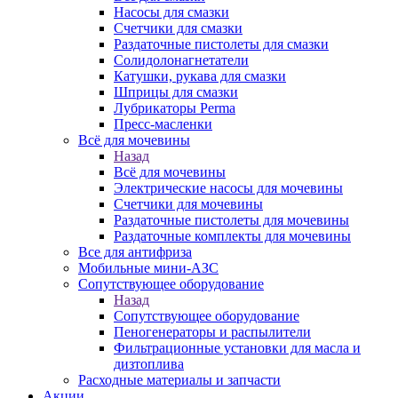
Насосы для смазки
Счетчики для смазки
Раздаточные пистолеты для смазки
Солидолонагнетатели
Катушки, рукава для смазки
Шприцы для смазки
Лубрикаторы Perma
Пресс-масленки
Всё для мочевины
Назад
Всё для мочевины
Электрические насосы для мочевины
Счетчики для мочевины
Раздаточные пистолеты для мочевины
Раздаточные комплекты для мочевины
Все для антифриза
Мобильные мини-АЗС
Сопутствующее оборудование
Назад
Сопутствующее оборудование
Пеногенераторы и распылители
Фильтрационные установки для масла и
дизтоплива
Расходные материалы и запчасти
Акции