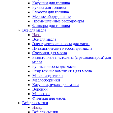
Катушки для топлива
Рукава для топлива
Емкости для топлива
Мерное оборудование
Промышленные расходомеры
Фильтры для топлива
Всё для масла
Назад
Всё для масла
Электрические насосы для масла
Пневматические насосы для масла
Счетчики для масла
Раздаточные пистолеты (с расходомером) для
масла
Ручные насосы для масла
Раздаточные комплекты для масла
Маслораздатчики
Маслосборники
Катушки, рукава для масла
Воронки
Масленки
Фильтры для масла
Всё для смазки
Назад
Всё для смазки