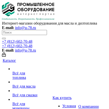
Интернет-магазин оборудования для масла и дизтоплива
E-mail:
info@u-78.ru
+7 (812) 602-70-48
+7 (812) 602-70-48
E-mail:
info@u-78.ru
Каталог
Всё для
топлива
Всё для масла
Всё для смазки
Как купить
Всё для
Условия
О компании
мочевины