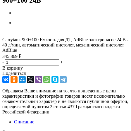
900+100 24В
Carrytank 900+100 Емкость для ДТ, AdBlue электронасос 24 B -
40 л/мин, автоматический пистолет, механический пистолет
AdBlue
345 869
₽
-
+
В корзину
Поделиться
Обращаем Ваше внимание на то, что приведенные цены,
характеристики и фотографии товаров носят исключительно
ознакомительный характер и не являются публичной офертой,
определяемой пунктом 2 статьи 437 Гражданского кодекса
Российской Федерации.
Описание