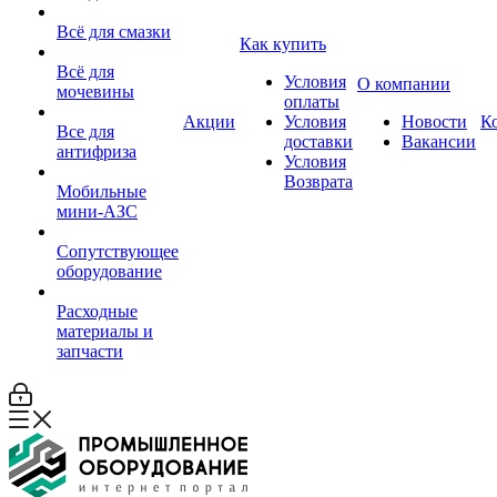
Всё для смазки
Как купить
Всё для
Условия
О компании
мочевины
оплаты
Акции
Условия
Новости
К
Все для
доставки
Вакансии
антифриза
Условия
Возврата
Мобильные
мини-АЗС
Сопутствующее
оборудование
Расходные
материалы и
запчасти