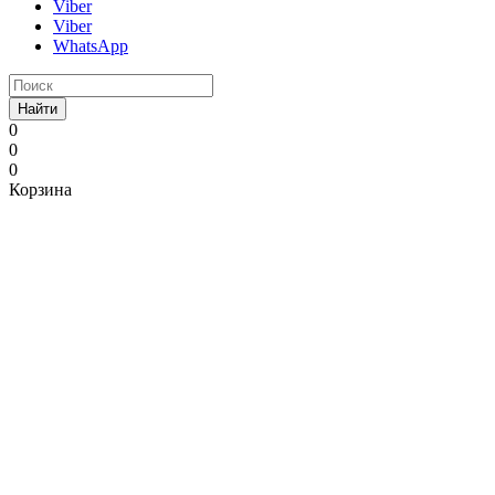
Viber
Viber
WhatsApp
Найти
0
0
0
Корзина