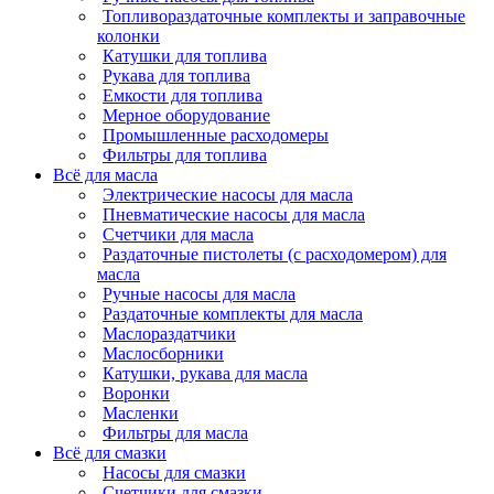
Топливораздаточные комплекты и заправочные
колонки
Катушки для топлива
Рукава для топлива
Емкости для топлива
Мерное оборудование
Промышленные расходомеры
Фильтры для топлива
Всё для масла
Электрические насосы для масла
Пневматические насосы для масла
Счетчики для масла
Раздаточные пистолеты (с расходомером) для
масла
Ручные насосы для масла
Раздаточные комплекты для масла
Маслораздатчики
Маслосборники
Катушки, рукава для масла
Воронки
Масленки
Фильтры для масла
Всё для смазки
Насосы для смазки
Счетчики для смазки