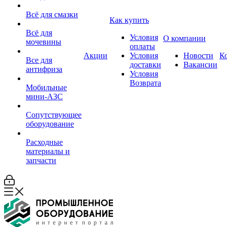
Всё для смазки
Как купить
Всё для
Условия
О компании
мочевины
оплаты
Акции
Условия
Новости
К
Все для
доставки
Вакансии
антифриза
Условия
Возврата
Мобильные
мини-АЗС
Сопутствующее
оборудование
Расходные
материалы и
запчасти