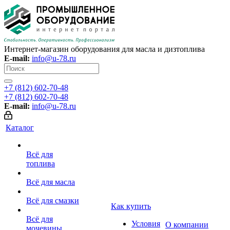
Интернет-магазин оборудования для масла и дизтоплива
E-mail:
info@u-78.ru
+7 (812) 602-70-48
+7 (812) 602-70-48
E-mail:
info@u-78.ru
Каталог
Всё для
топлива
Всё для масла
Всё для смазки
Как купить
Всё для
Условия
О компании
мочевины