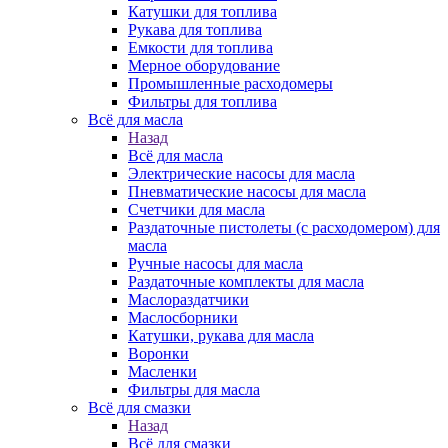
Катушки для топлива
Рукава для топлива
Емкости для топлива
Мерное оборудование
Промышленные расходомеры
Фильтры для топлива
Всё для масла
Назад
Всё для масла
Электрические насосы для масла
Пневматические насосы для масла
Счетчики для масла
Раздаточные пистолеты (с расходомером) для
масла
Ручные насосы для масла
Раздаточные комплекты для масла
Маслораздатчики
Маслосборники
Катушки, рукава для масла
Воронки
Масленки
Фильтры для масла
Всё для смазки
Назад
Всё для смазки