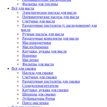
Фильтры для топлива
Всё для масла
Электрические насосы для масла
Пневматические насосы для масла
Счетчики для масла
Раздаточные пистолеты (с расходомером) для
масла
Ручные насосы для масла
Раздаточные комплекты для масла
Маслораздатчики
Маслосборники
Катушки, рукава для масла
Воронки
Масленки
Фильтры для масла
Всё для смазки
Насосы для смазки
Счетчики для смазки
Раздаточные пистолеты для смазки
Солидолонагнетатели
Катушки, рукава для смазки
Шприцы для смазки
Лубрикаторы Perma
Пресс-масленки