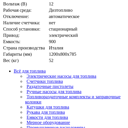
Вольтаж (В)
12
Рабочая среда:
Дизтопливо
Отключение:
автоматическое
Наличие счетчика:
нет
Способ установки:
стационарный
Привод:
электрический
Емкость:
900
Страна производства
Италия
Габариты (мм)
1200х800х785
Вес (кг)
52
Всё для топлива
Электрические насосы для топлива
Счетчики топлива
Раздаточные пистолеты
Ручные насосы для топлива
Топливораздаточные комплекты и заправочные
колонки
Катушки для топлива
Рукава для топлива
Емкости для топлива
Мерное оборудование
Промышленные расходомеры