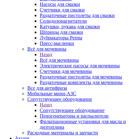
Насосы для смазки
Счетчики для смазки
Раздаточные пистолеты для смазки
Солидолонагнетатели
Катушки, рукава для смазки
Шприцы для смазки
Лубрикаторы Perma
Пресс-масленки
Всё для мочевины
Назад
Всё для мочевины
Электрические насосы для мочевины
Счетчики для мочевины
Раздаточные пистолеты для мочевины
Раздаточные комплекты для мочевины
Все для антифриза
Мобильные мини-АЗС
Сопутствующее оборудование
Назад
Сопутствующее оборудование
Пеногенераторы и распылители
Фильтрационные установки для масла и
дизтоплива
Расходные материалы и запчасти
Акции