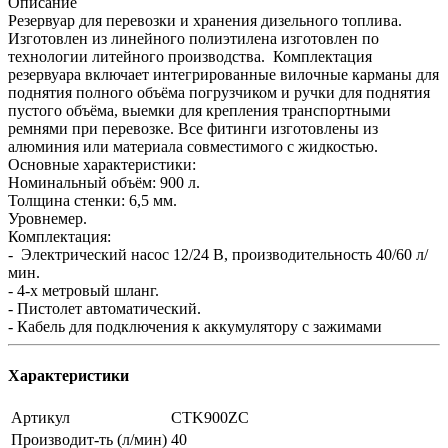
Описание
Резервуар для перевозки и хранения дизельного топлива.
Изготовлен из линейного полиэтилена изготовлен по
технологии литейного производства. Комплектация
резервуара включает интегрированные вилочные карманы для
поднятия полного объёма погрузчиком и ручки для поднятия
пустого объёма, выемки для крепления транспортными
ремнями при перевозке. Все фитинги изготовлены из
алюминия или материала совместимого с жидкостью.
Основные характеристики:
Номинальный объём: 900 л.
Толщина стенки: 6,5 мм.
Уровнемер.
Комплектация:
- Электрический насос 12/24 В, производительность 40/60 л/
мин.
- 4-х метровый шланг.
- Пистолет автоматический.
- Кабель для подключения к аккумулятору с зажимами
Характеристики
Артикул
CTK900ZC
Производит-ть (л/мин)
40