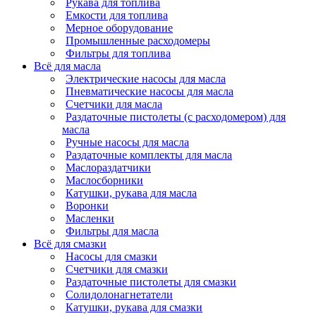
Рукава для топлива
Емкости для топлива
Мерное оборудование
Промышленные расходомеры
Фильтры для топлива
Всё для масла
Электрические насосы для масла
Пневматические насосы для масла
Счетчики для масла
Раздаточные пистолеты (с расходомером) для
масла
Ручные насосы для масла
Раздаточные комплекты для масла
Маслораздатчики
Маслосборники
Катушки, рукава для масла
Воронки
Масленки
Фильтры для масла
Всё для смазки
Насосы для смазки
Счетчики для смазки
Раздаточные пистолеты для смазки
Солидолонагнетатели
Катушки, рукава для смазки