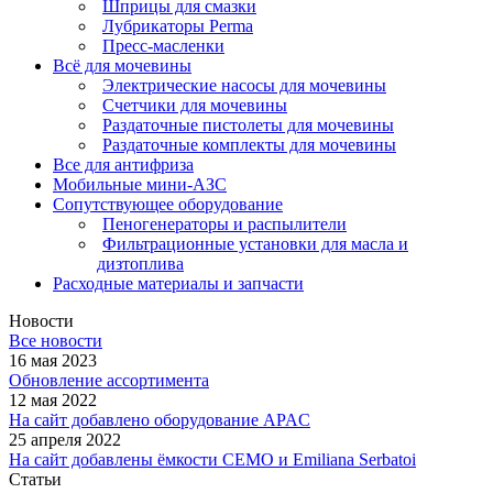
Шприцы для смазки
Лубрикаторы Perma
Пресс-масленки
Всё для мочевины
Электрические насосы для мочевины
Счетчики для мочевины
Раздаточные пистолеты для мочевины
Раздаточные комплекты для мочевины
Все для антифриза
Мобильные мини-АЗС
Сопутствующее оборудование
Пеногенераторы и распылители
Фильтрационные установки для масла и
дизтоплива
Расходные материалы и запчасти
Новости
Все новости
16 мая 2023
Обновление ассортимента
12 мая 2022
На сайт добавлено оборудование APAC
25 апреля 2022
На сайт добавлены ёмкости CEMO и Emiliana Serbatoi
Статьи