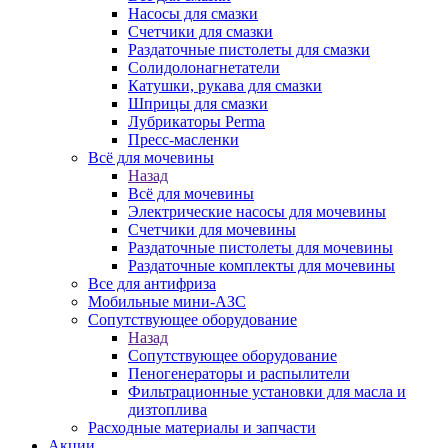
Насосы для смазки
Счетчики для смазки
Раздаточные пистолеты для смазки
Солидолонагнетатели
Катушки, рукава для смазки
Шприцы для смазки
Лубрикаторы Perma
Пресс-масленки
Всё для мочевины
Назад
Всё для мочевины
Электрические насосы для мочевины
Счетчики для мочевины
Раздаточные пистолеты для мочевины
Раздаточные комплекты для мочевины
Все для антифриза
Мобильные мини-АЗС
Сопутствующее оборудование
Назад
Сопутствующее оборудование
Пеногенераторы и распылители
Фильтрационные установки для масла и
дизтоплива
Расходные материалы и запчасти
Акции