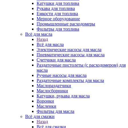
Катушки для топлива
Рукава для топлива
Емкости для топлива
Мерное оборудование
Промышленные расходомеры
Фильтры для топлива
Всё для масла
Назад
Всё для масла
Электрические насосы для масла
Пневматические насосы для масла
Счетчики для масла
Раздаточные пистолеты (с расходомером) для
масла
Ручные насосы для масла
Раздаточные комплекты для масла
Маслораздатчики
Маслосборники
Катушки, рукава для масла
Воронки
Масленки
Фильтры для масла
Всё для смазки
Назад
Всё для смазки