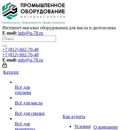
Интернет-магазин оборудования для масла и дизтоплива
E-mail:
info@u-78.ru
+7 (812) 602-70-48
+7 (812) 602-70-48
E-mail:
info@u-78.ru
Каталог
Всё для
топлива
Всё для масла
Всё для смазки
Как купить
Всё для
Условия
О компании
мочевины