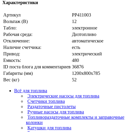
Характеристики
Артикул
PP411003
Вольтаж (В)
12
Табло:
электронное
Рабочая среда:
Дизтопливо
Отключение:
автоматическое
Наличие счетчика:
есть
Привод:
электрический
Емкость:
480
ID поста блога для комментариев
36876
Габариты (мм)
1200x800x785
Вес (кг)
52
Всё для топлива
Электрические насосы для топлива
Счетчики топлива
Раздаточные пистолеты
Ручные насосы для топлива
Топливораздаточные комплекты и заправочные
колонки
Катушки для топлива