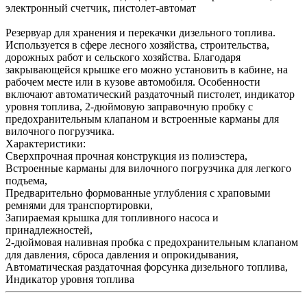
электронный счетчик, пистолет-автомат
Резервуар для хранения и перекачки дизельного топлива.
Используется в сфере лесного хозяйства, строительства,
дорожных работ и сельского хозяйства. Благодаря
закрывающейся крышке его можно установить в кабине, на
рабочем месте или в кузове автомобиля. Особенности
включают автоматический раздаточный пистолет, индикатор
уровня топлива, 2-дюймовую заправочную пробку с
предохранительным клапаном и встроенные карманы для
вилочного погрузчика.
Характеристики:
Сверхпрочная прочная конструкция из полиэстера,
Встроенные карманы для вилочного погрузчика для легкого
подъема,
Предварительно формованные углубления с храповыми
ремнями для транспортировки,
Запираемая крышка для топливного насоса и
принадлежностей,
2-дюймовая наливная пробка с предохранительным клапаном
для давления, сброса давления и опрокидывания,
Автоматическая раздаточная форсунка дизельного топлива,
Индикатор уровня топлива