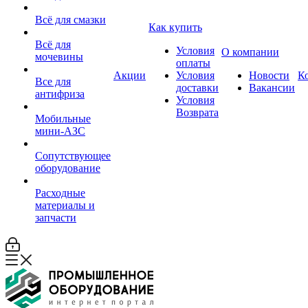
Всё для смазки
Как купить
Всё для
Условия
О компании
мочевины
оплаты
Акции
Условия
Новости
К
Все для
доставки
Вакансии
антифриза
Условия
Возврата
Мобильные
мини-АЗС
Сопутствующее
оборудование
Расходные
материалы и
запчасти