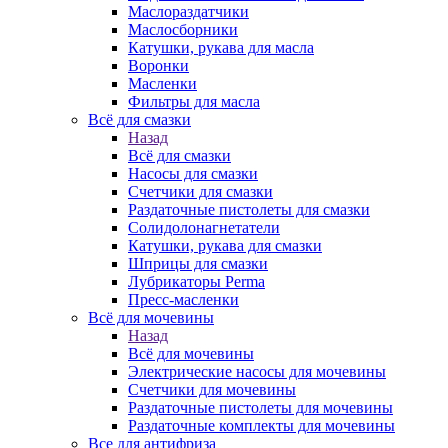
Маслораздатчики
Маслосборники
Катушки, рукава для масла
Воронки
Масленки
Фильтры для масла
Всё для смазки
Назад
Всё для смазки
Насосы для смазки
Счетчики для смазки
Раздаточные пистолеты для смазки
Солидолонагнетатели
Катушки, рукава для смазки
Шприцы для смазки
Лубрикаторы Perma
Пресс-масленки
Всё для мочевины
Назад
Всё для мочевины
Электрические насосы для мочевины
Счетчики для мочевины
Раздаточные пистолеты для мочевины
Раздаточные комплекты для мочевины
Все для антифриза