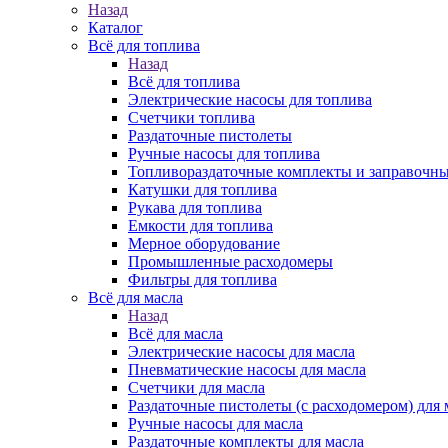
Назад
Каталог
Всё для топлива
Назад
Всё для топлива
Электрические насосы для топлива
Счетчики топлива
Раздаточные пистолеты
Ручные насосы для топлива
Топливораздаточные комплекты и заправочны
Катушки для топлива
Рукава для топлива
Емкости для топлива
Мерное оборудование
Промышленные расходомеры
Фильтры для топлива
Всё для масла
Назад
Всё для масла
Электрические насосы для масла
Пневматические насосы для масла
Счетчики для масла
Раздаточные пистолеты (с расходомером) для 
Ручные насосы для масла
Раздаточные комплекты для масла