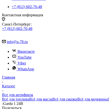
+7 (812) 602-70-48
Контактная информация
Санкт-Петербург:
+7 (812) 602-70-48
info@u-78.ru
Вконтакте
YouTube
Viber
WhatsApp
Главная
-
Каталог
-
Все для антифриза
Всё для топлива
Всё для масла
Всё для смазки
Всё для мочевины
-
Garda 1 24В
Поделиться