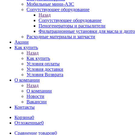
Мобильные мини-АЗС
Сопутствующее оборудование
Назад
Сопутствующее оборудование
Пеногенераторы и распылители
Фильтрационные установки для масла и дизт
Расходные материалы и запчасти
Акции
Как купить
Назад
Как купить
Условия оплаты
Условия доставки
Условия Возврата
О компании
Назад
О компании
Новости
Вакансии
Контакты
Корзина
0
Отложенные
0
Сравнение товаров
0