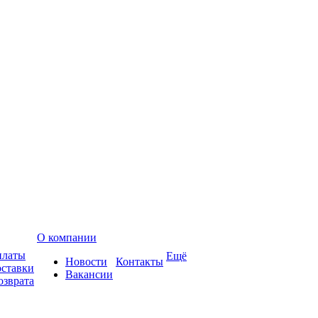
О компании
платы
Ещё
Новости
Контакты
оставки
Вакансии
озврата