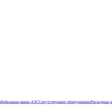
Мобильные мини-АЗС
Сопутствующее оборудование
Расходные м