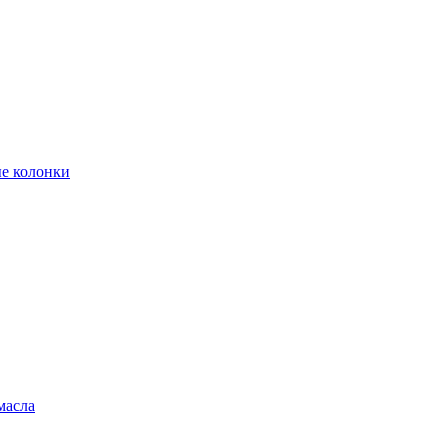
е колонки
масла