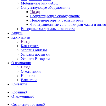
Мобильные мини-АЗС
Сопутствующее оборудование
Назад
Сопутствующее оборудование
Пеногенераторы и распылители
Фильтрационные установки для масла и дизт
Расходные материалы и запчасти
Акции
Как купить
Назад
Как купить
Условия оплаты
Условия доставки
Условия Возврата
О компании
Назад
О компании
Новости
Вакансии
Контакты
Корзина
0
Отложенные
0
Сравнение товаров
0