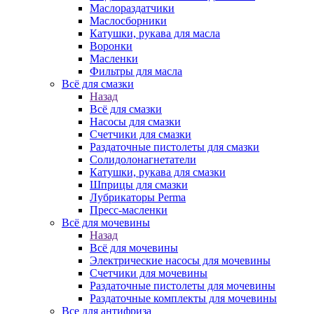
Маслораздатчики
Маслосборники
Катушки, рукава для масла
Воронки
Масленки
Фильтры для масла
Всё для смазки
Назад
Всё для смазки
Насосы для смазки
Счетчики для смазки
Раздаточные пистолеты для смазки
Солидолонагнетатели
Катушки, рукава для смазки
Шприцы для смазки
Лубрикаторы Perma
Пресс-масленки
Всё для мочевины
Назад
Всё для мочевины
Электрические насосы для мочевины
Счетчики для мочевины
Раздаточные пистолеты для мочевины
Раздаточные комплекты для мочевины
Все для антифриза