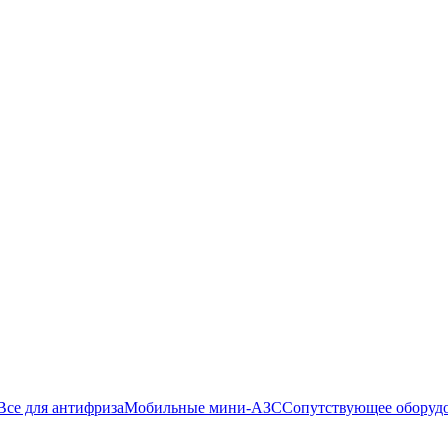
Все для антифриза
Мобильные мини-АЗС
Сопутствующее оборуд