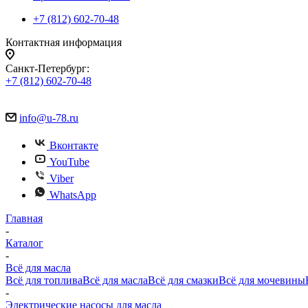
+7 (812) 602-70-48
Контактная информация
Санкт-Петербург:
+7 (812) 602-70-48
info@u-78.ru
Вконтакте
YouTube
Viber
WhatsApp
Главная
-
Каталог
-
Всё для масла
Всё для топлива
Всё для масла
Всё для смазки
Всё для мочевины
-
Электрические насосы для масла