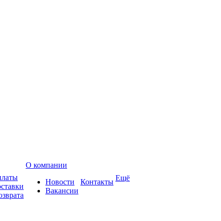
О компании
платы
Ещё
Новости
Контакты
оставки
Вакансии
озврата