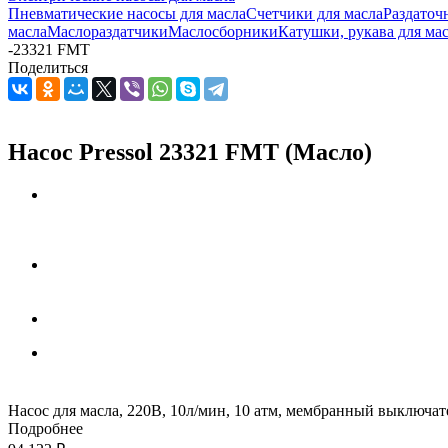
Пневматические насосы для масла
Счетчики для масла
Раздаточ
масла
Маслораздатчики
Маслосборники
Катушки, рукава для ма
-
23321 FMT
Поделиться
Насос Pressol 23321 FMT (Масло)
Насос для масла, 220В, 10л/мин, 10 атм, мембранный выключат
Подробнее