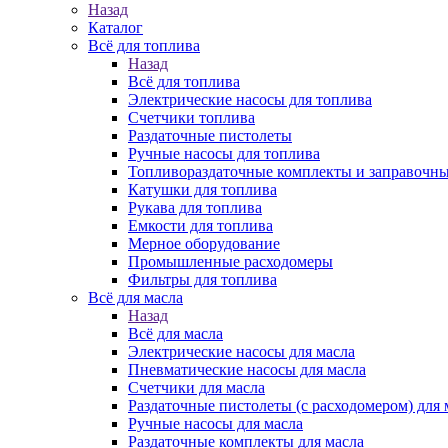
Назад
Каталог
Всё для топлива
Назад
Всё для топлива
Электрические насосы для топлива
Счетчики топлива
Раздаточные пистолеты
Ручные насосы для топлива
Топливораздаточные комплекты и заправочны
Катушки для топлива
Рукава для топлива
Емкости для топлива
Мерное оборудование
Промышленные расходомеры
Фильтры для топлива
Всё для масла
Назад
Всё для масла
Электрические насосы для масла
Пневматические насосы для масла
Счетчики для масла
Раздаточные пистолеты (с расходомером) для 
Ручные насосы для масла
Раздаточные комплекты для масла