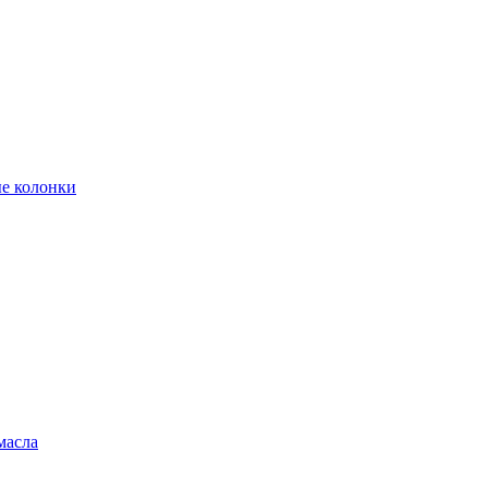
е колонки
масла