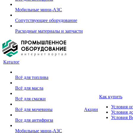
Мобильные мини-АЗС
Сопутствующее оборудование
Расходные материалы и запчасти
Каталог
Всё для топлива
Всё для масла
Как купить
Всё для смазки
Условия о
Всё для мочевины
Акции
Условия д
Условия В
Все для антифриза
Мобильные мини-АЗС