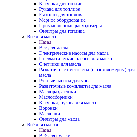
Катушки для топлива
Рукава для топлива
Емкости для топлива
Мерное оборудование
Промышленные расходомеры
Фильтры для топлива
Всё для масла
Назад
Всё для масла
Электрические насосы для масла
Пневматические насосы для масла
Счетчики для масла
Раздаточные пистолеты (с расходомером) для
масла
Ручные насосы для масла
Раздаточные комплекты для масла
Маслораздатчики
Маслосборники
Катушки, рукава для масла
Воронки
Масленки
Фильтры для масла
Всё для смазки
Назад
Всё для смазки