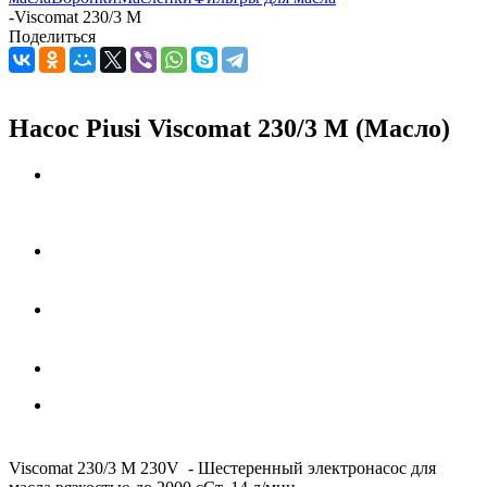
-
Viscomat 230/3 M
Поделиться
Насос Piusi Viscomat 230/3 M (Масло)
Viscomat 230/3 М 230V - Шестеренный электронасос для