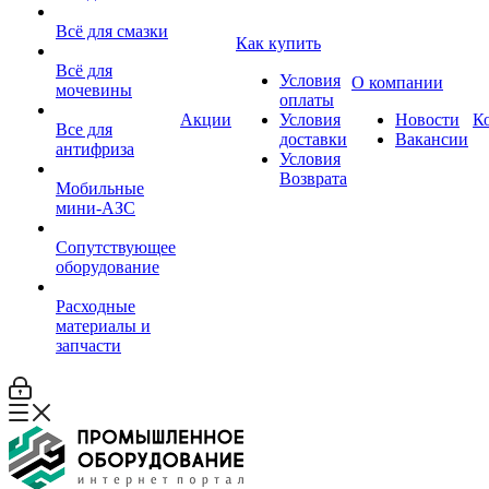
Всё для смазки
Как купить
Всё для
Условия
О компании
мочевины
оплаты
Акции
Условия
Новости
К
Все для
доставки
Вакансии
антифриза
Условия
Возврата
Мобильные
мини-АЗС
Сопутствующее
оборудование
Расходные
материалы и
запчасти