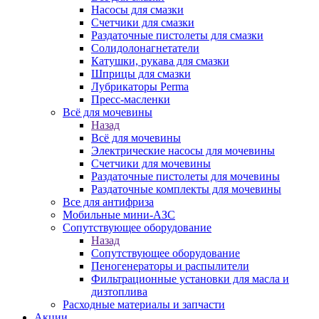
Насосы для смазки
Счетчики для смазки
Раздаточные пистолеты для смазки
Солидолонагнетатели
Катушки, рукава для смазки
Шприцы для смазки
Лубрикаторы Perma
Пресс-масленки
Всё для мочевины
Назад
Всё для мочевины
Электрические насосы для мочевины
Счетчики для мочевины
Раздаточные пистолеты для мочевины
Раздаточные комплекты для мочевины
Все для антифриза
Мобильные мини-АЗС
Сопутствующее оборудование
Назад
Сопутствующее оборудование
Пеногенераторы и распылители
Фильтрационные установки для масла и
дизтоплива
Расходные материалы и запчасти
Акции