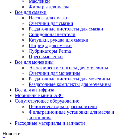
Масленки
Фильтры для масла
Всё для смазки
Насосы для смазки
Счетчики для смазки
Раздаточные пистолеты для смазки
Солидолонагнетатели
Катушки, рукава для смазки
Шприцы для смазки
Лубрикаторы Perma
Пресс-масленки
Всё для мочевины
Электрические насосы для мочевины
Счетчики для мочевины
Раздаточные пистолеты для мочевины
Раздаточные комплекты для мочевины
Все для антифриза
Мобильные мини-АЗС
Сопутствующее оборудование
Пеногенераторы и распылители
Фильтрационные установки для масла и
дизтоплива
Расходные материалы и запчасти
Новости