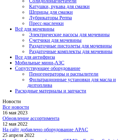
Солидолонагнетатели
Катушки, рукава для смазки
Шприцы для смазки
Лубрикаторы Perma
Пресс-масленки
Всё для мочевины
Электрические насосы для мочевины
Счетчики для мочевины
Раздаточные пистолеты для мочевины
Раздаточные комплекты для мочевины
Все для антифриза
Мобильные мини-АЗС
Сопутствующее оборудование
Пеногенераторы и распылители
Фильтрационные установки для масла и
дизтоплива
Расходные материалы и запчасти
Новости
Все новости
16 мая 2023
Обновление ассортимента
12 мая 2022
На сайт добавлено оборудование APAC
25 апреля 2022