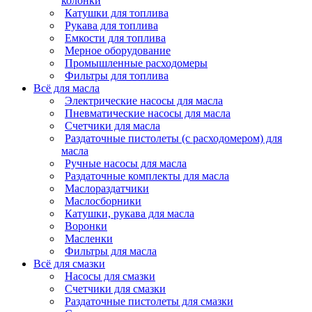
колонки
Катушки для топлива
Рукава для топлива
Емкости для топлива
Мерное оборудование
Промышленные расходомеры
Фильтры для топлива
Всё для масла
Электрические насосы для масла
Пневматические насосы для масла
Счетчики для масла
Раздаточные пистолеты (с расходомером) для
масла
Ручные насосы для масла
Раздаточные комплекты для масла
Маслораздатчики
Маслосборники
Катушки, рукава для масла
Воронки
Масленки
Фильтры для масла
Всё для смазки
Насосы для смазки
Счетчики для смазки
Раздаточные пистолеты для смазки