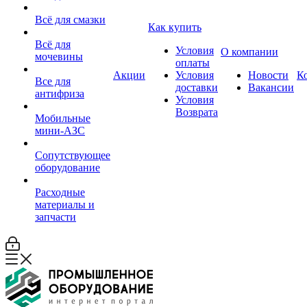
Всё для смазки
Как купить
Всё для
Условия
О компании
мочевины
оплаты
Акции
Условия
Новости
К
Все для
доставки
Вакансии
антифриза
Условия
Возврата
Мобильные
мини-АЗС
Сопутствующее
оборудование
Расходные
материалы и
запчасти