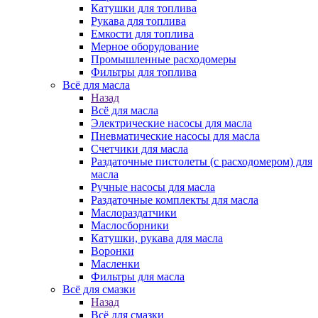
Катушки для топлива
Рукава для топлива
Емкости для топлива
Мерное оборудование
Промышленные расходомеры
Фильтры для топлива
Всё для масла
Назад
Всё для масла
Электрические насосы для масла
Пневматические насосы для масла
Счетчики для масла
Раздаточные пистолеты (с расходомером) для
масла
Ручные насосы для масла
Раздаточные комплекты для масла
Маслораздатчики
Маслосборники
Катушки, рукава для масла
Воронки
Масленки
Фильтры для масла
Всё для смазки
Назад
Всё для смазки