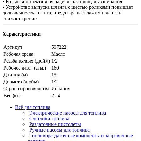
• Большая эффективная радиальная площадь запирания.
• Устройство выпуска шланга с шестью роликами повышает
долговечность шланга, предотвращает зажим шланга и
снижает трение
Характеристики
Артикул
507222
Рабочая среда:
Масло
Резьба вх/вых (дюйм)
1/2
Рабочее давл. (атм.)
160
Длинна (м)
15
Диаметр (дюйм)
1/2
Страна производства
Испания
Вес (кг)
21,4
Всё для топлива
Электрические насосы для топлива
Счетчики топлива
Раздаточные пистолеты
Ручные насосы для топлива
Топливораздаточные комплекты и заправочные