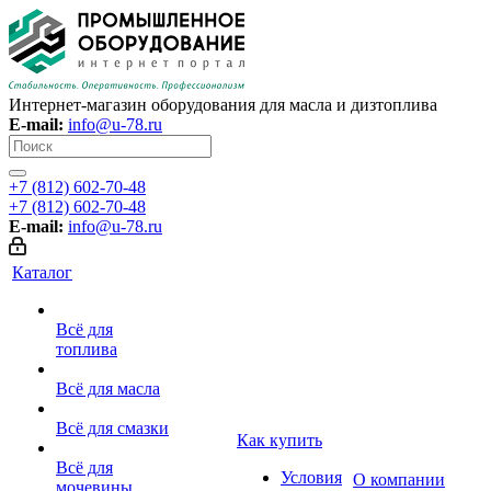
Интернет-магазин оборудования для масла и дизтоплива
E-mail:
info@u-78.ru
+7 (812) 602-70-48
+7 (812) 602-70-48
E-mail:
info@u-78.ru
Каталог
Всё для
топлива
Всё для масла
Всё для смазки
Как купить
Всё для
Условия
О компании
мочевины