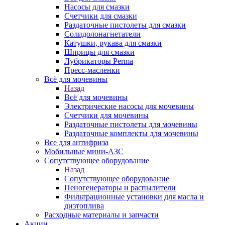
Насосы для смазки
Счетчики для смазки
Раздаточные пистолеты для смазки
Солидолонагнетатели
Катушки, рукава для смазки
Шприцы для смазки
Лубрикаторы Perma
Пресс-масленки
Всё для мочевины
Назад
Всё для мочевины
Электрические насосы для мочевины
Счетчики для мочевины
Раздаточные пистолеты для мочевины
Раздаточные комплекты для мочевины
Все для антифриза
Мобильные мини-АЗС
Сопутствующее оборудование
Назад
Сопутствующее оборудование
Пеногенераторы и распылители
Фильтрационные установки для масла и
дизтоплива
Расходные материалы и запчасти
Акции