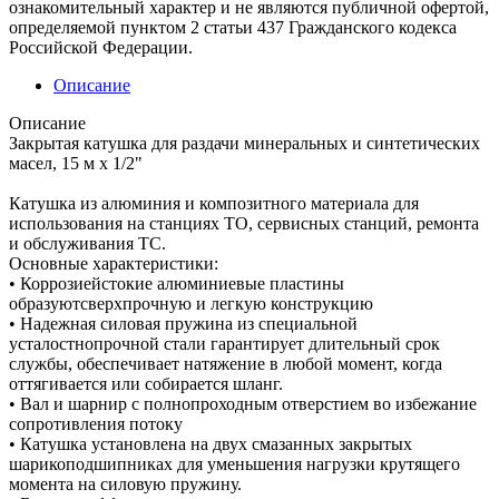
ознакомительный характер и не являются публичной офертой,
определяемой пунктом 2 статьи 437 Гражданского кодекса
Российской Федерации.
Описание
Описание
Закрытая катушка для раздачи минеральных и синтетических
масел, 15 м х 1/2"
Катушка из алюминия и композитного материала для
использования на станциях ТО, сервисных станций, ремонта
и обслуживания ТС.
Основные характеристики:
• Коррозиейстокие алюминиевые пластины
образуютсверхпрочную и легкую конструкцию
• Надежная силовая пружина из специальной
усталостнопрочной стали гарантирует длительный срок
службы, обеспечивает натяжение в любой момент, когда
оттягивается или собирается шланг.
• Вал и шарнир с полнопроходным отверстием во избежание
сопротивления потоку
• Катушка установлена на двух смазанных закрытых
шарикоподшипниках для уменьшения нагрузки крутящего
момента на силовую пружину.