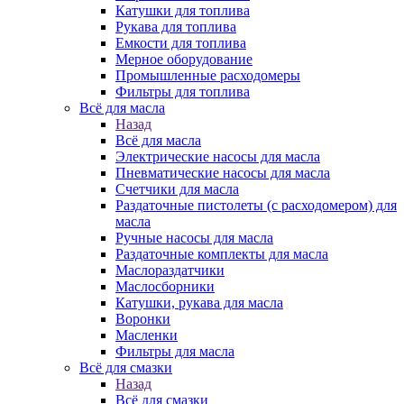
Катушки для топлива
Рукава для топлива
Емкости для топлива
Мерное оборудование
Промышленные расходомеры
Фильтры для топлива
Всё для масла
Назад
Всё для масла
Электрические насосы для масла
Пневматические насосы для масла
Счетчики для масла
Раздаточные пистолеты (с расходомером) для
масла
Ручные насосы для масла
Раздаточные комплекты для масла
Маслораздатчики
Маслосборники
Катушки, рукава для масла
Воронки
Масленки
Фильтры для масла
Всё для смазки
Назад
Всё для смазки