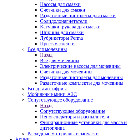
Насосы для смазки
Счетчики для смазки
Раздаточные пистолеты для смазки
Солидолонагнетатели
Катушки, рукава для смазки
Шприцы для смазки
Лубрикаторы Perma
Пресс-масленки
Всё для мочевины
Назад
Всё для мочевины
Электрические насосы для мочевины
Счетчики для мочевины
Раздаточные пистолеты для мочевины
Раздаточные комплекты для мочевины
Все для антифриза
Мобильные мини-АЗС
Сопутствующее оборудование
Назад
Сопутствующее оборудование
Пеногенераторы и распылители
Фильтрационные установки для масла и
дизтоплива
Расходные материалы и запчасти
Акции