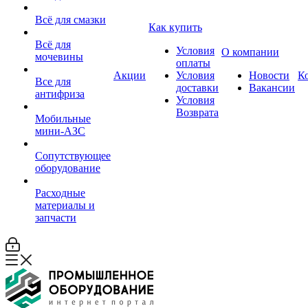
Всё для смазки
Как купить
Всё для
Условия
О компании
мочевины
оплаты
Акции
Условия
Новости
К
Все для
доставки
Вакансии
антифриза
Условия
Возврата
Мобильные
мини-АЗС
Сопутствующее
оборудование
Расходные
материалы и
запчасти