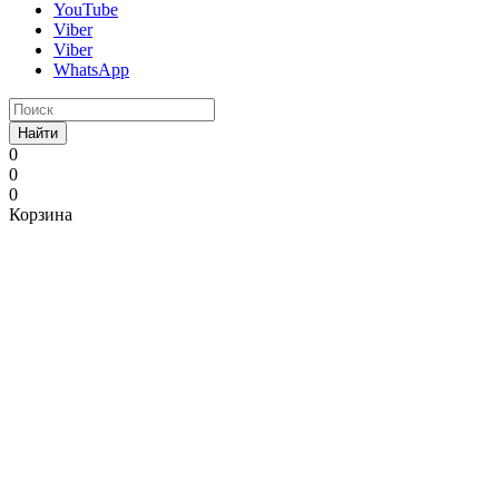
YouTube
Viber
Viber
WhatsApp
Найти
0
0
0
Корзина