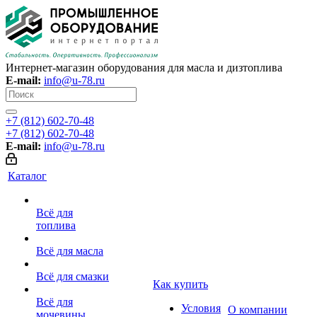
Интернет-магазин оборудования для масла и дизтоплива
E-mail:
info@u-78.ru
+7 (812) 602-70-48
+7 (812) 602-70-48
E-mail:
info@u-78.ru
Каталог
Всё для
топлива
Всё для масла
Всё для смазки
Как купить
Всё для
Условия
О компании
мочевины