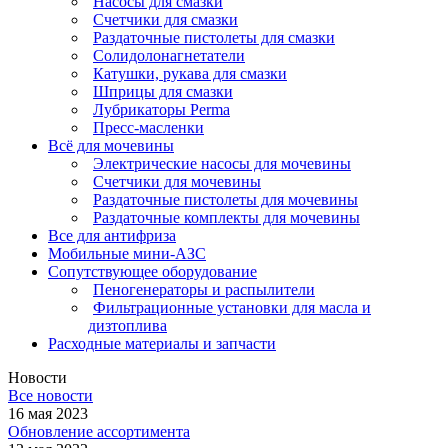
Насосы для смазки
Счетчики для смазки
Раздаточные пистолеты для смазки
Солидолонагнетатели
Катушки, рукава для смазки
Шприцы для смазки
Лубрикаторы Perma
Пресс-масленки
Всё для мочевины
Электрические насосы для мочевины
Счетчики для мочевины
Раздаточные пистолеты для мочевины
Раздаточные комплекты для мочевины
Все для антифриза
Мобильные мини-АЗС
Сопутствующее оборудование
Пеногенераторы и распылители
Фильтрационные установки для масла и
дизтоплива
Расходные материалы и запчасти
Новости
Все новости
16 мая 2023
Обновление ассортимента