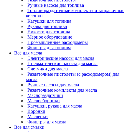
Ручные насосы для топлива
Топливораздаточные комплекты и заправочные
колонки
Катушки для топлива
Рукава для топлива
Емкости для топлива
Мерное оборудование
Промышленные расходомеры
Фильтры для топлива
Всё для масла
Электрические насосы для масла
Пневматические насосы для масла
Счетчики для масла
Раздаточные пистолеты (с расходомером) для
масла
Ручные насосы для масла
Раздаточные комплекты для масла
Маслораздатчики
Маслосборники
Катушки, рукава для масла
Воронки
Масленки
Фильтры для масла
Всё для смазки