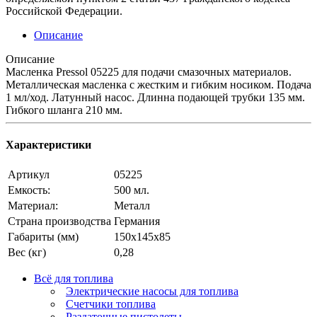
Российской Федерации.
Описание
Описание
Масленка Pressol 05225 для подачи смазочных материалов.
Металлическая масленка с жестким и гибким носиком. Подача
1 мл/ход. Латунный насос. Длинна подающей трубки 135 мм.
Гибкого шланга 210 мм.
Характеристики
Артикул
05225
Емкость:
500 мл.
Материал:
Металл
Страна производства
Германия
Габариты (мм)
150х145х85
Вес (кг)
0,28
Всё для топлива
Электрические насосы для топлива
Счетчики топлива
Раздаточные пистолеты