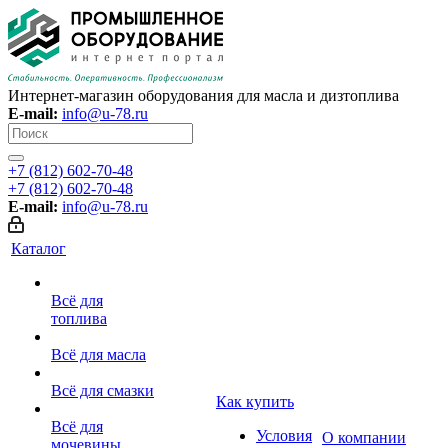
Интернет-магазин оборудования для масла и дизтоплива
E-mail:
info@u-78.ru
+7 (812) 602-70-48
+7 (812) 602-70-48
E-mail:
info@u-78.ru
Каталог
Всё для
топлива
Всё для масла
Всё для смазки
Как купить
Всё для
Условия
О компании
мочевины