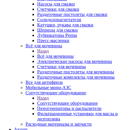
Насосы для смазки
Счетчики для смазки
Раздаточные пистолеты для смазки
Солидолонагнетатели
Катушки, рукава для смазки
Шприцы для смазки
Лубрикаторы Perma
Пресс-масленки
Всё для мочевины
Назад
Всё для мочевины
Электрические насосы для мочевины
Счетчики для мочевины
Раздаточные пистолеты для мочевины
Раздаточные комплекты для мочевины
Все для антифриза
Мобильные мини-АЗС
Сопутствующее оборудование
Назад
Сопутствующее оборудование
Пеногенераторы и распылители
Фильтрационные установки для масла и
дизтоплива
Расходные материалы и запчасти
Акции