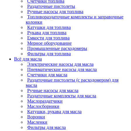
Счетчики топлива
Раздаточные пистолеты
Ручные насосы для топлива
Топливораздаточные комплекты и заправочные
колонки
Катушки для топлива
Рукава для топлива
Емкости для топлива
Мерное оборудование
Промышленные расходомеры
Фильтры для топлива
Всё для масла
Электрические насосы для масла
Пневматические насосы для масла
Счетчики для масла
Раздаточные пистолеты (с расходомером) для
масла
Ручные насосы для масла
Раздаточные комплекты для масла
Маслораздатчики
Маслосборники
Катушки, рукава для масла
Воронки
Масленки
Фильтры для масла