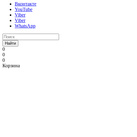
Вконтакте
YouTube
Viber
Viber
WhatsApp
Найти
0
0
0
Корзина