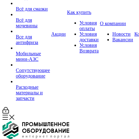
Всё для смазки
Как купить
Всё для
Условия
О компании
мочевины
оплаты
Акции
Условия
Новости
К
Все для
доставки
Вакансии
антифриза
Условия
Возврата
Мобильные
мини-АЗС
Сопутствующее
оборудование
Расходные
материалы и
запчасти