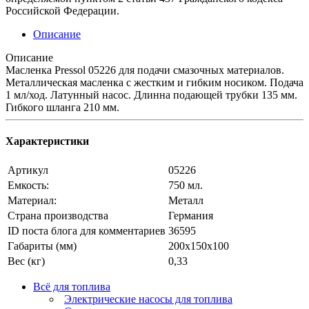
Российской Федерации.
Описание
Описание
Масленка Pressol 05226 для подачи смазочных материалов.
Металлическая масленка с жестким и гибким носиком. Подача
1 мл/ход. Латунный насос. Длинна подающей трубки 135 мм.
Гибкого шланга 210 мм.
Характеристики
Артикул
05226
Емкость:
750 мл.
Материал:
Металл
Страна производства
Германия
ID поста блога для комментариев
36595
Габариты (мм)
200х150х100
Вес (кг)
0,33
Всё для топлива
Электрические насосы для топлива