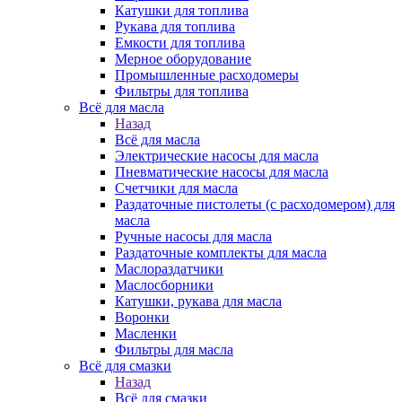
Катушки для топлива
Рукава для топлива
Емкости для топлива
Мерное оборудование
Промышленные расходомеры
Фильтры для топлива
Всё для масла
Назад
Всё для масла
Электрические насосы для масла
Пневматические насосы для масла
Счетчики для масла
Раздаточные пистолеты (с расходомером) для
масла
Ручные насосы для масла
Раздаточные комплекты для масла
Маслораздатчики
Маслосборники
Катушки, рукава для масла
Воронки
Масленки
Фильтры для масла
Всё для смазки
Назад
Всё для смазки