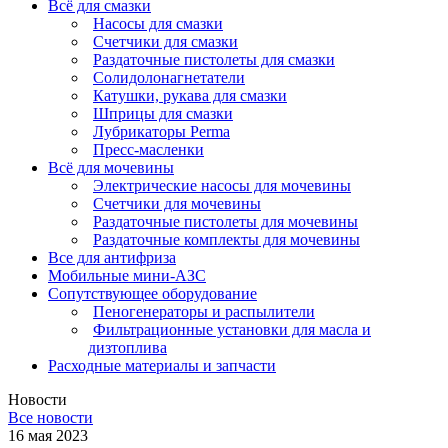
Всё для смазки
Насосы для смазки
Счетчики для смазки
Раздаточные пистолеты для смазки
Солидолонагнетатели
Катушки, рукава для смазки
Шприцы для смазки
Лубрикаторы Perma
Пресс-масленки
Всё для мочевины
Электрические насосы для мочевины
Счетчики для мочевины
Раздаточные пистолеты для мочевины
Раздаточные комплекты для мочевины
Все для антифриза
Мобильные мини-АЗС
Сопутствующее оборудование
Пеногенераторы и распылители
Фильтрационные установки для масла и
дизтоплива
Расходные материалы и запчасти
Новости
Все новости
16 мая 2023