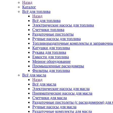
Назад
Каталог
Всё для топлива
Назад
Всё для топлива
Электрические насосы для топлива
Счетчики топлива
Раздаточные пистолеты
Ручные насосы для топлива
Топливораздаточные комплекты и заправочны
Катушки для топлива
Рукава для топлива
Емкости для топлива
Мерное оборудование
Промышленные расходомеры
Фильтры для топлива
Всё для масла
Назад
Всё для масла
Электрические насосы для масла
Пневматические насосы для масла
Счетчики для масла
Раздаточные пистолеты (с расходомером) для 
Ручные насосы для масла
Раздаточные комплекты для масла