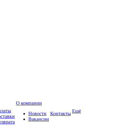
О компании
платы
Ещё
Новости
Контакты
оставки
Вакансии
озврата