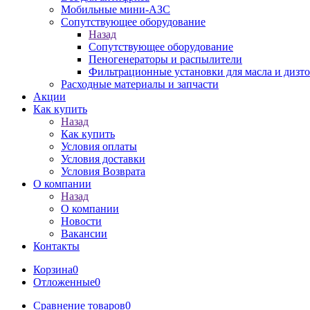
Мобильные мини-АЗС
Сопутствующее оборудование
Назад
Сопутствующее оборудование
Пеногенераторы и распылители
Фильтрационные установки для масла и дизт
Расходные материалы и запчасти
Акции
Как купить
Назад
Как купить
Условия оплаты
Условия доставки
Условия Возврата
О компании
Назад
О компании
Новости
Вакансии
Контакты
Корзина
0
Отложенные
0
Сравнение товаров
0