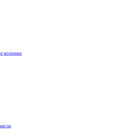
е колонки
масла