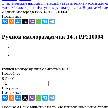
Электрические насосы для масла
Пневматические насосы для м
масла
Маслосборники
Катушки, рукава для масла
Воронки
Масле
-
Ручной маслораздатчик 14 л PP210004
Поделиться
Ручной маслораздатчик 14 л PP210004
Ручной маслораздатчик с емкостью 14 л
Подробнее
8 769
₽
-
+
В корзину
Поделиться
Обращаем Ваше внимание на то, что приведенные цены, харак