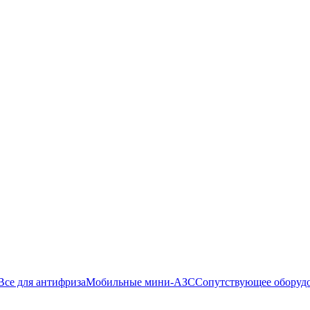
Все для антифриза
Мобильные мини-АЗС
Сопутствующее оборуд