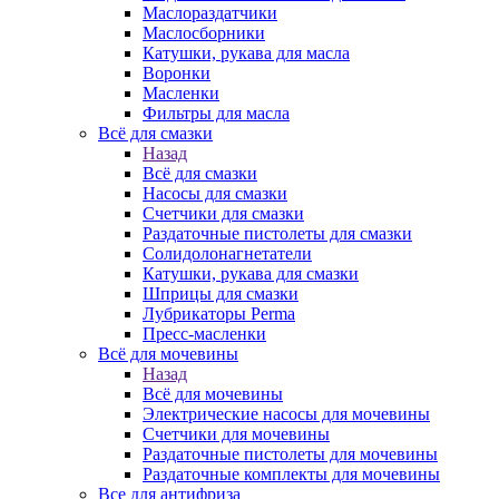
Маслораздатчики
Маслосборники
Катушки, рукава для масла
Воронки
Масленки
Фильтры для масла
Всё для смазки
Назад
Всё для смазки
Насосы для смазки
Счетчики для смазки
Раздаточные пистолеты для смазки
Солидолонагнетатели
Катушки, рукава для смазки
Шприцы для смазки
Лубрикаторы Perma
Пресс-масленки
Всё для мочевины
Назад
Всё для мочевины
Электрические насосы для мочевины
Счетчики для мочевины
Раздаточные пистолеты для мочевины
Раздаточные комплекты для мочевины
Все для антифриза