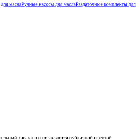
 для масла
Ручные насосы для масла
Раздаточные комплекты для
ельный характер и не являются публичной офертой,