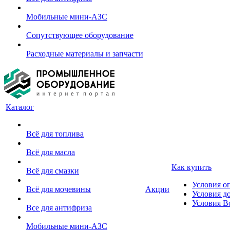
Мобильные мини-АЗС
Сопутствующее оборудование
Расходные материалы и запчасти
Каталог
Всё для топлива
Всё для масла
Как купить
Всё для смазки
Условия о
Всё для мочевины
Акции
Условия д
Условия В
Все для антифриза
Мобильные мини-АЗС