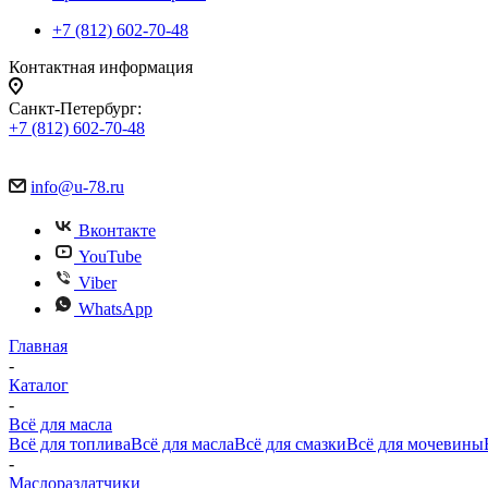
+7 (812) 602-70-48
Контактная информация
Санкт-Петербург:
+7 (812) 602-70-48
info@u-78.ru
Вконтакте
YouTube
Viber
WhatsApp
Главная
-
Каталог
-
Всё для масла
Всё для топлива
Всё для масла
Всё для смазки
Всё для мочевины
-
Маслораздатчики