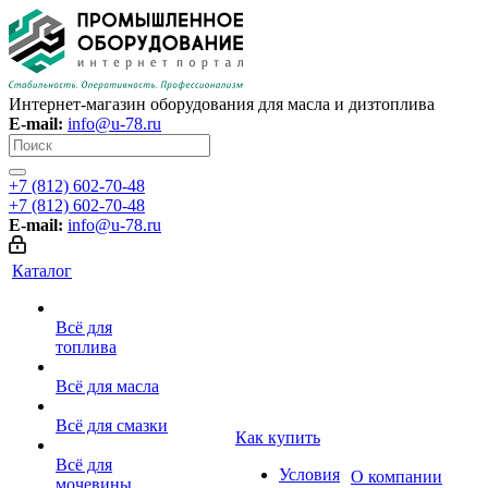
Интернет-магазин оборудования для масла и дизтоплива
E-mail:
info@u-78.ru
+7 (812) 602-70-48
+7 (812) 602-70-48
E-mail:
info@u-78.ru
Каталог
Всё для
топлива
Всё для масла
Всё для смазки
Как купить
Всё для
Условия
О компании
мочевины