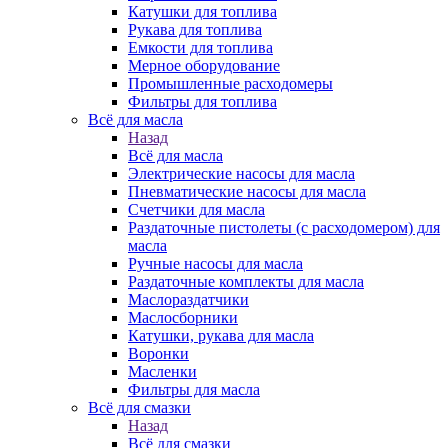
Катушки для топлива
Рукава для топлива
Емкости для топлива
Мерное оборудование
Промышленные расходомеры
Фильтры для топлива
Всё для масла
Назад
Всё для масла
Электрические насосы для масла
Пневматические насосы для масла
Счетчики для масла
Раздаточные пистолеты (с расходомером) для
масла
Ручные насосы для масла
Раздаточные комплекты для масла
Маслораздатчики
Маслосборники
Катушки, рукава для масла
Воронки
Масленки
Фильтры для масла
Всё для смазки
Назад
Всё для смазки