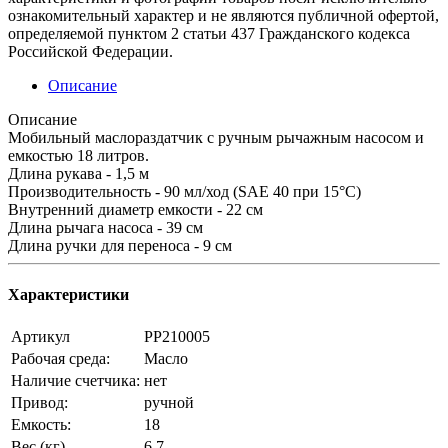
ознакомительный характер и не являются публичной офертой,
определяемой пунктом 2 статьи 437 Гражданского кодекса
Российской Федерации.
Описание
Описание
Мобильный маслораздатчик с ручным рычажным насосом и
емкостью 18 литров.
Длина рукава - 1,5 м
Производительность - 90 мл/ход (SAE 40 при 15°C)
Внутренний диаметр емкости - 22 см
Длина рычага насоса - 39 см
Длина ручки для переноса - 9 см
Характеристики
Артикул
PP210005
Рабочая среда:
Масло
Наличие счетчика:
нет
Привод:
ручной
Емкость:
18
Вес (кг)
6,7