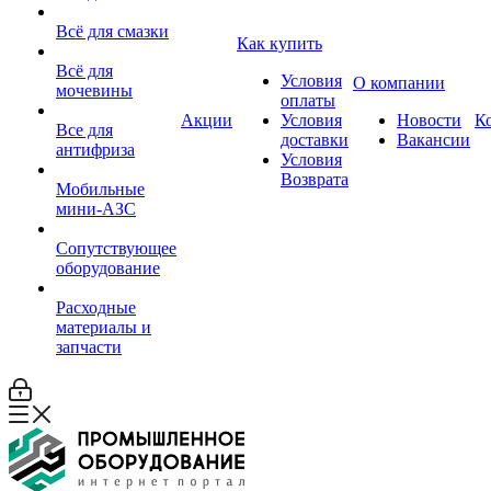
Всё для смазки
Как купить
Всё для
Условия
О компании
мочевины
оплаты
Акции
Условия
Новости
К
Все для
доставки
Вакансии
антифриза
Условия
Возврата
Мобильные
мини-АЗС
Сопутствующее
оборудование
Расходные
материалы и
запчасти