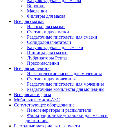
Катушки, рукава для масла
Воронки
Масленки
Фильтры для масла
Всё для смазки
Насосы для смазки
Счетчики для смазки
Раздаточные пистолеты для смазки
Солидолонагнетатели
Катушки, рукава для смазки
Шприцы для смазки
Лубрикаторы Perma
Пресс-масленки
Всё для мочевины
Электрические насосы для мочевины
Счетчики для мочевины
Раздаточные пистолеты для мочевины
Раздаточные комплекты для мочевины
Все для антифриза
Мобильные мини-АЗС
Сопутствующее оборудование
Пеногенераторы и распылители
Фильтрационные установки для масла и
дизтоплива
Расходные материалы и запчасти