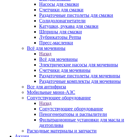
Насосы для смазки
Счетчики для смазки
Раздаточные пистолеты для смазки
Солидолонагнетатели
Катушки, рукава для смазки
Шприцы для смазки
Лубрикаторы Perma
Пресс-масленки
Всё для мочевины
Назад
Всё для мочевины
Электрические насосы для мочевины
Счетчики для мочевины
Раздаточные пистолеты для мочевины
Раздаточные комплекты для мочевины
Все для антифриза
Мобильные мини-АЗС
Сопутствующее оборудование
Назад
Сопутствующее оборудование
Пеногенераторы и распылители
Фильтрационные установки для масла и
дизтоплива
Расходные материалы и запчасти
Акции