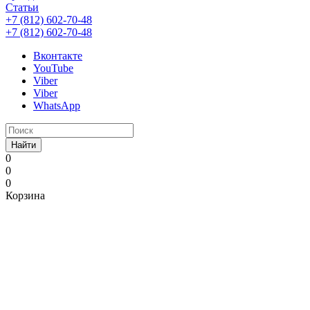
Статьи
+7 (812) 602-70-48
+7 (812) 602-70-48
Вконтакте
YouTube
Viber
Viber
WhatsApp
Найти
0
0
0
Корзина