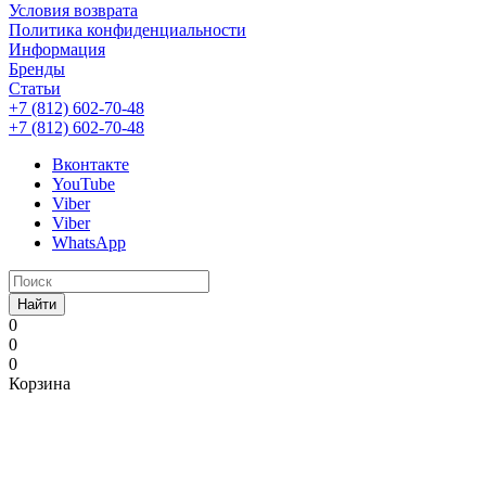
Условия возврата
Политика конфиденциальности
Информация
Бренды
Статьи
+7 (812) 602-70-48
+7 (812) 602-70-48
Вконтакте
YouTube
Viber
Viber
WhatsApp
Найти
0
0
0
Корзина