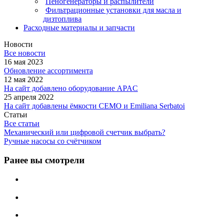
Пеногенераторы и распылители
Фильтрационные установки для масла и
дизтоплива
Расходные материалы и запчасти
Новости
Все новости
16 мая 2023
Обновление ассортимента
12 мая 2022
На сайт добавлено оборудование APAC
25 апреля 2022
На сайт добавлены ёмкости CEMO и Emiliana Serbatoi
Статьи
Все статьи
Механический или цифровой счетчик выбрать?
Ручные насосы со счётчиком
Ранее вы смотрели