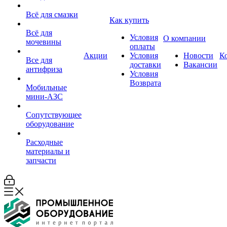
Всё для смазки
Как купить
Всё для
Условия
О компании
мочевины
оплаты
Акции
Условия
Новости
К
Все для
доставки
Вакансии
антифриза
Условия
Возврата
Мобильные
мини-АЗС
Сопутствующее
оборудование
Расходные
материалы и
запчасти