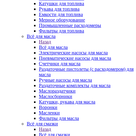
Катушки для топлива
Рукава для топлива
Емкости для топлива
Мерное оборудование
Промышленные расходомеры
Фильтры для топлива
Всё для масла
Назад
Всё для масла
Электрические насосы для масла
Пневматические насосы для масла
Счетчики для масла
Раздаточные пистолеты (с расходомером) для
масла
Ручные насосы для масла
Раздаточные комплекты для масла
Маслораздатчики
Маслосборники
Катушки, рукава для масла
Воронки
Масленки
Фильтры для масла
Всё для смазки
Назад
Всё для смазки