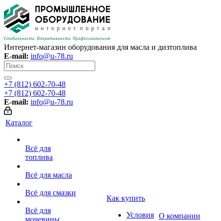
Интернет-магазин оборудования для масла и дизтоплива
E-mail:
info@u-78.ru
+7 (812) 602-70-48
+7 (812) 602-70-48
E-mail:
info@u-78.ru
Каталог
Всё для
топлива
Всё для масла
Всё для смазки
Как купить
Всё для
Условия
О компании
мочевины