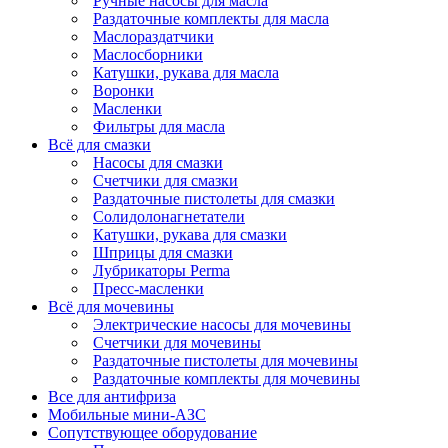
Ручные насосы для масла
Раздаточные комплекты для масла
Маслораздатчики
Маслосборники
Катушки, рукава для масла
Воронки
Масленки
Фильтры для масла
Всё для смазки
Насосы для смазки
Счетчики для смазки
Раздаточные пистолеты для смазки
Солидолонагнетатели
Катушки, рукава для смазки
Шприцы для смазки
Лубрикаторы Perma
Пресс-масленки
Всё для мочевины
Электрические насосы для мочевины
Счетчики для мочевины
Раздаточные пистолеты для мочевины
Раздаточные комплекты для мочевины
Все для антифриза
Мобильные мини-АЗС
Сопутствующее оборудование