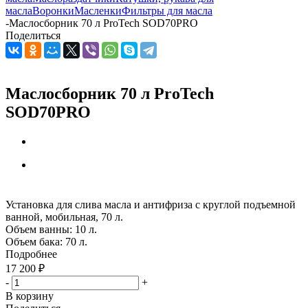
масла
Воронки
Масленки
Фильтры для масла
-
Маслосборник 70 л ProTech SOD70PRO
Поделиться
Маслосборник 70 л ProTech
SOD70PRO
Установка для слива масла и антифриза с круглой подъемной
ванной, мобильная, 70 л.
Объем ванны: 10 л.
Объем бака: 70 л.
Подробнее
17 200
₽
-
+
В корзину