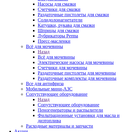
Насосы для смазки
Счетчики для смазки
Раздаточные пистолеты для смазки
Солидолонагнетатели
Катушки, рукава для смазки
Шприцы для смазки
Лубрикаторы Perma
Пресс-масленки
Всё для мочевины
Назад
Всё для мочевины
Электрические насосы для мочевины
Счетчики для мочевины
Раздаточные пистолеты для мочевины
Раздаточные комплекты для мочевины
Все для антифриза
Мобильные мини-АЗС
Сопутствующее оборудование
Назад
Сопутствующее оборудование
Пеногенераторы и распылители
Фильтрационные установки для масла и
дизтоплива
Расходные материалы и запчасти
Акции