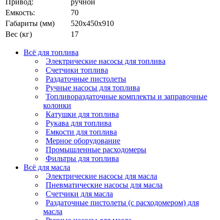
Привод:
ручной
Емкость:
70
Габариты (мм)
520x450x910
Вес (кг)
17
Всё для топлива
Электрические насосы для топлива
Счетчики топлива
Раздаточные пистолеты
Ручные насосы для топлива
Топливораздаточные комплекты и заправочные
колонки
Катушки для топлива
Рукава для топлива
Емкости для топлива
Мерное оборудование
Промышленные расходомеры
Фильтры для топлива
Всё для масла
Электрические насосы для масла
Пневматические насосы для масла
Счетчики для масла
Раздаточные пистолеты (с расходомером) для
масла