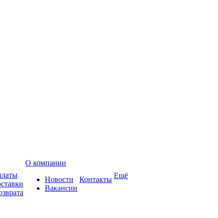
О компании
платы
Ещё
Новости
Контакты
оставки
Вакансии
озврата