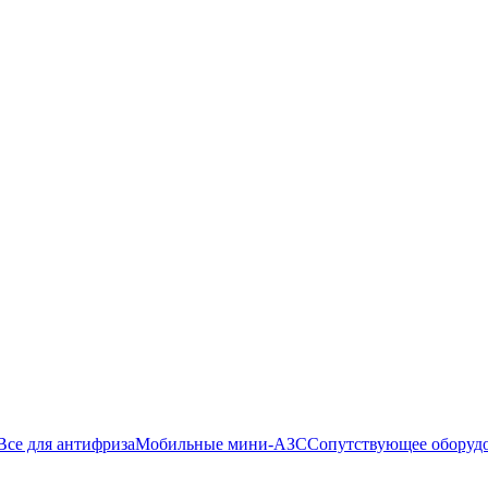
Все для антифриза
Мобильные мини-АЗС
Сопутствующее оборуд