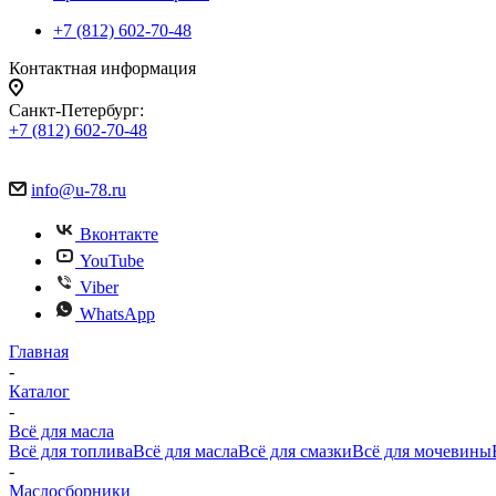
+7 (812) 602-70-48
Контактная информация
Санкт-Петербург:
+7 (812) 602-70-48
info@u-78.ru
Вконтакте
YouTube
Viber
WhatsApp
Главная
-
Каталог
-
Всё для масла
Всё для топлива
Всё для масла
Всё для смазки
Всё для мочевины
-
Маслосборники