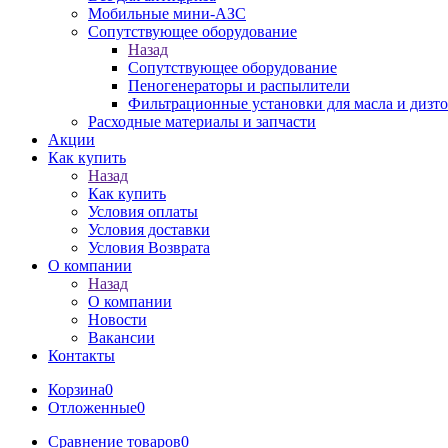
Мобильные мини-АЗС
Сопутствующее оборудование
Назад
Сопутствующее оборудование
Пеногенераторы и распылители
Фильтрационные установки для масла и дизт
Расходные материалы и запчасти
Акции
Как купить
Назад
Как купить
Условия оплаты
Условия доставки
Условия Возврата
О компании
Назад
О компании
Новости
Вакансии
Контакты
Корзина
0
Отложенные
0
Сравнение товаров
0