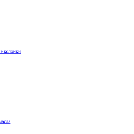
е колонки
масла