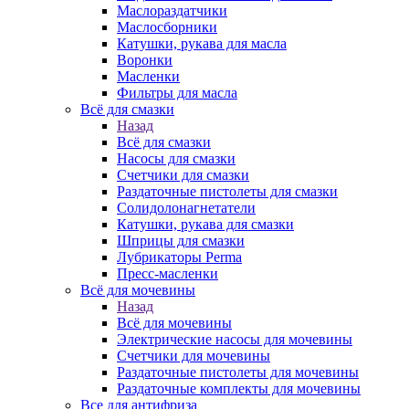
Маслораздатчики
Маслосборники
Катушки, рукава для масла
Воронки
Масленки
Фильтры для масла
Всё для смазки
Назад
Всё для смазки
Насосы для смазки
Счетчики для смазки
Раздаточные пистолеты для смазки
Солидолонагнетатели
Катушки, рукава для смазки
Шприцы для смазки
Лубрикаторы Perma
Пресс-масленки
Всё для мочевины
Назад
Всё для мочевины
Электрические насосы для мочевины
Счетчики для мочевины
Раздаточные пистолеты для мочевины
Раздаточные комплекты для мочевины
Все для антифриза