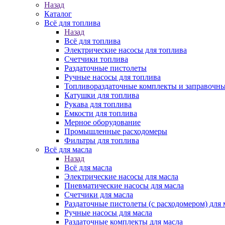
Назад
Каталог
Всё для топлива
Назад
Всё для топлива
Электрические насосы для топлива
Счетчики топлива
Раздаточные пистолеты
Ручные насосы для топлива
Топливораздаточные комплекты и заправочны
Катушки для топлива
Рукава для топлива
Емкости для топлива
Мерное оборудование
Промышленные расходомеры
Фильтры для топлива
Всё для масла
Назад
Всё для масла
Электрические насосы для масла
Пневматические насосы для масла
Счетчики для масла
Раздаточные пистолеты (с расходомером) для 
Ручные насосы для масла
Раздаточные комплекты для масла