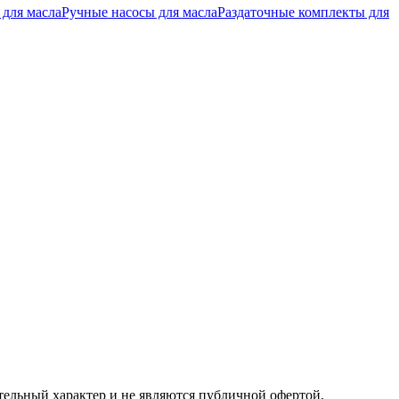
 для масла
Ручные насосы для масла
Раздаточные комплекты для
ельный характер и не являются публичной офертой,