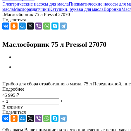
Электрические насосы для масла
Пневматические насосы для м
масла
Маслораздатчики
Катушки, рукава для масла
Воронки
Мас
-
Маслосборник 75 л Pressol 27070
Поделиться
Маслосборник 75 л Pressol 27070
Прибор для сбора отработанного масла, 75 л Передвижной, пн
Подробнее
45 995
₽
-
+
В корзину
Поделиться
Обращаем Ваше внимание на то, что приведенные цены, харак