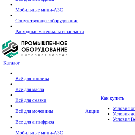
Мобильные мини-АЗС
Сопутствующее оборудование
Расходные материалы и запчасти
Каталог
Всё для топлива
Всё для масла
Как купить
Всё для смазки
Условия о
Всё для мочевины
Акции
Условия д
Условия В
Все для антифриза
Мобильные мини-АЗС