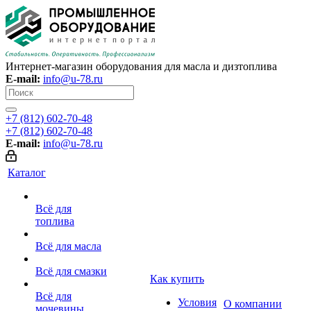
Интернет-магазин оборудования для масла и дизтоплива
E-mail:
info@u-78.ru
+7 (812) 602-70-48
+7 (812) 602-70-48
E-mail:
info@u-78.ru
Каталог
Всё для
топлива
Всё для масла
Всё для смазки
Как купить
Всё для
Условия
О компании
мочевины