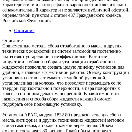
характеристики и фотографии товаров носят исключительно
ознакомительный характер и не являются публичной офертой,
определяемой пунктом 2 статьи 437 Гражданского кодекса
Российской Федерации.
Описание
Описание
Современные методы сбора отработанного масла и других
технических жидкостей из систем автомобиля постепенно
вытесняют устаревшие и неэффективные. Развитие
индустрии в области сбора и утилизации отработанных
жидкостей позволило создать целую линейку установок для
удобной, а главное эффективной работы. Основу конструкции
установок составляет емкость с удобной рукояткой,
установленная на колесах, что позволяет перемещать ее по
твердой горизонтальной поверхности, а пара поворотных
колес со стопором делает маневренной. В зависимости от
назначения и способа сбора жидкости каждый сможет
подобрать себе подходящую установку.
Установка APAC, модель 1832.80 предназначена для сбора
масла, антифриза и других технических жидкостей методом
слива самотеком, а также откачкой через щупы. Объем
емкости составляет 80 литров. Такой объем позволяет