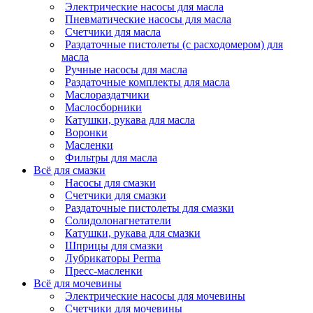
Электрические насосы для масла
Пневматические насосы для масла
Счетчики для масла
Раздаточные пистолеты (с расходомером) для
масла
Ручные насосы для масла
Раздаточные комплекты для масла
Маслораздатчики
Маслосборники
Катушки, рукава для масла
Воронки
Масленки
Фильтры для масла
Всё для смазки
Насосы для смазки
Счетчики для смазки
Раздаточные пистолеты для смазки
Солидолонагнетатели
Катушки, рукава для смазки
Шприцы для смазки
Лубрикаторы Perma
Пресс-масленки
Всё для мочевины
Электрические насосы для мочевины
Счетчики для мочевины