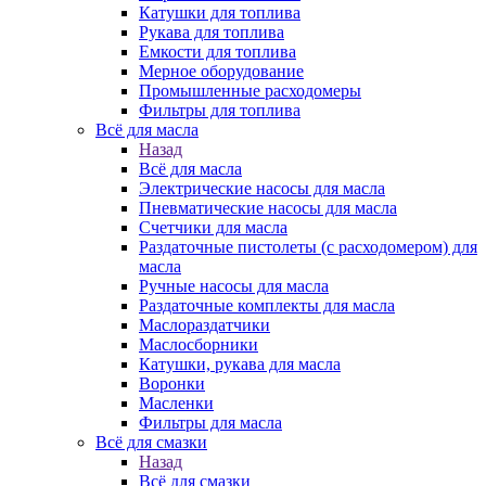
Катушки для топлива
Рукава для топлива
Емкости для топлива
Мерное оборудование
Промышленные расходомеры
Фильтры для топлива
Всё для масла
Назад
Всё для масла
Электрические насосы для масла
Пневматические насосы для масла
Счетчики для масла
Раздаточные пистолеты (с расходомером) для
масла
Ручные насосы для масла
Раздаточные комплекты для масла
Маслораздатчики
Маслосборники
Катушки, рукава для масла
Воронки
Масленки
Фильтры для масла
Всё для смазки
Назад
Всё для смазки