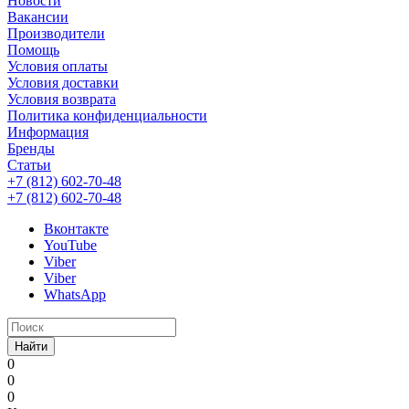
Новости
Вакансии
Производители
Помощь
Условия оплаты
Условия доставки
Условия возврата
Политика конфиденциальности
Информация
Бренды
Статьи
+7 (812) 602-70-48
+7 (812) 602-70-48
Вконтакте
YouTube
Viber
Viber
WhatsApp
Найти
0
0
0