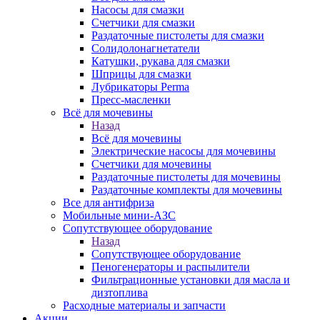
Насосы для смазки
Счетчики для смазки
Раздаточные пистолеты для смазки
Солидолонагнетатели
Катушки, рукава для смазки
Шприцы для смазки
Лубрикаторы Perma
Пресс-масленки
Всё для мочевины
Назад
Всё для мочевины
Электрические насосы для мочевины
Счетчики для мочевины
Раздаточные пистолеты для мочевины
Раздаточные комплекты для мочевины
Все для антифриза
Мобильные мини-АЗС
Сопутствующее оборудование
Назад
Сопутствующее оборудование
Пеногенераторы и распылители
Фильтрационные установки для масла и
дизтоплива
Расходные материалы и запчасти
Акции