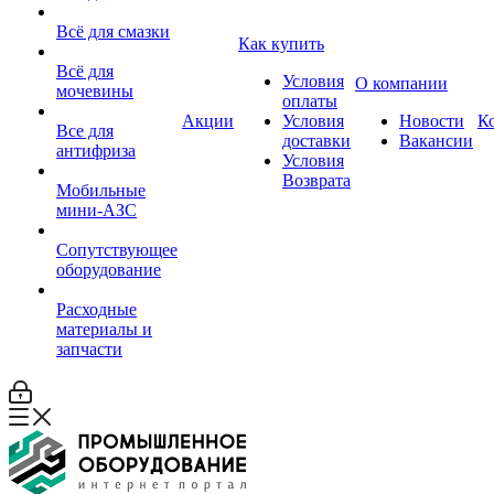
Всё для смазки
Как купить
Всё для
Условия
О компании
мочевины
оплаты
Акции
Условия
Новости
К
Все для
доставки
Вакансии
антифриза
Условия
Возврата
Мобильные
мини-АЗС
Сопутствующее
оборудование
Расходные
материалы и
запчасти