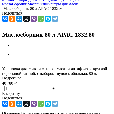
масла
Воронки
Масленки
Фильтры для масла
-
Маслосборник 80 л APAC 1832.80
Поделиться
Маслосборник 80 л APAC 1832.80
Установка для слива и откачки масла и антифриза с круглой
подъемной ванной, с набором щупов мобильная, 80 л.
Подробнее
40 780
₽
-
+
В корзину
Поделиться
Обращаем Ваше внимание на то, что приведенные цены,