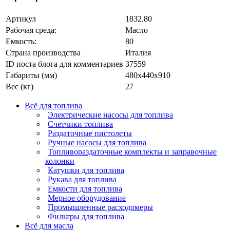
Артикул
1832.80
Рабочая среда:
Масло
Емкость:
80
Страна производства
Италия
ID поста блога для комментариев
37559
Габариты (мм)
480x440x910
Вес (кг)
27
Всё для топлива
Электрические насосы для топлива
Счетчики топлива
Раздаточные пистолеты
Ручные насосы для топлива
Топливораздаточные комплекты и заправочные
колонки
Катушки для топлива
Рукава для топлива
Емкости для топлива
Мерное оборудование
Промышленные расходомеры
Фильтры для топлива
Всё для масла