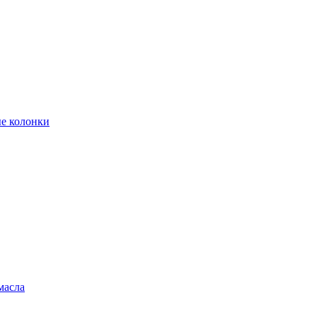
е колонки
масла