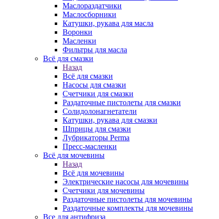
Маслораздатчики
Маслосборники
Катушки, рукава для масла
Воронки
Масленки
Фильтры для масла
Всё для смазки
Назад
Всё для смазки
Насосы для смазки
Счетчики для смазки
Раздаточные пистолеты для смазки
Солидолонагнетатели
Катушки, рукава для смазки
Шприцы для смазки
Лубрикаторы Perma
Пресс-масленки
Всё для мочевины
Назад
Всё для мочевины
Электрические насосы для мочевины
Счетчики для мочевины
Раздаточные пистолеты для мочевины
Раздаточные комплекты для мочевины
Все для антифриза