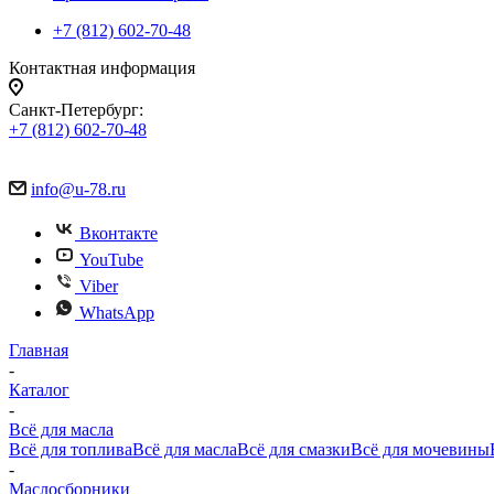
+7 (812) 602-70-48
Контактная информация
Санкт-Петербург:
+7 (812) 602-70-48
info@u-78.ru
Вконтакте
YouTube
Viber
WhatsApp
Главная
-
Каталог
-
Всё для масла
Всё для топлива
Всё для масла
Всё для смазки
Всё для мочевины
-
Маслосборники