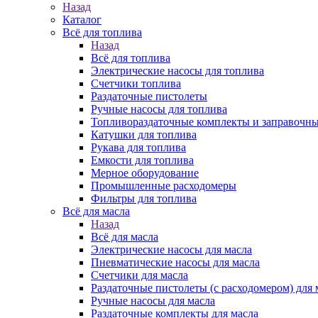
Назад
Каталог
Всё для топлива
Назад
Всё для топлива
Электрические насосы для топлива
Счетчики топлива
Раздаточные пистолеты
Ручные насосы для топлива
Топливораздаточные комплекты и заправочны
Катушки для топлива
Рукава для топлива
Емкости для топлива
Мерное оборудование
Промышленные расходомеры
Фильтры для топлива
Всё для масла
Назад
Всё для масла
Электрические насосы для масла
Пневматические насосы для масла
Счетчики для масла
Раздаточные пистолеты (с расходомером) для 
Ручные насосы для масла
Раздаточные комплекты для масла