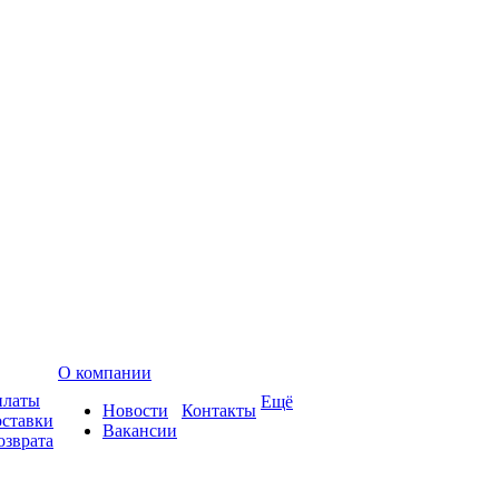
О компании
платы
Ещё
Новости
Контакты
оставки
Вакансии
озврата