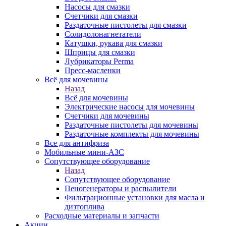
Насосы для смазки
Счетчики для смазки
Раздаточные пистолеты для смазки
Солидолонагнетатели
Катушки, рукава для смазки
Шприцы для смазки
Лубрикаторы Perma
Пресс-масленки
Всё для мочевины
Назад
Всё для мочевины
Электрические насосы для мочевины
Счетчики для мочевины
Раздаточные пистолеты для мочевины
Раздаточные комплекты для мочевины
Все для антифриза
Мобильные мини-АЗС
Сопутствующее оборудование
Назад
Сопутствующее оборудование
Пеногенераторы и распылители
Фильтрационные установки для масла и
дизтоплива
Расходные материалы и запчасти
Акции