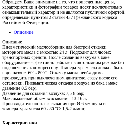
Обращаем Ваше внимание на то, что приведенные цены,
характеристики и фотографии товаров носят исключительно
ознакомительный характер и не являются публичной офертой,
определяемой пунктом 2 статьи 437 Гражданского кодекса
Российской Федерации.
Описание
Описание
Пневматический маслосборник для быстрой откачки
моторного масла с емкостью 24 л. Подходит для любых
транспортных средств. После создания вакуума в баке
оборудование эффективно работает в автономном режиме без
подключения к компрессору. Температура масла должна быть
в диапазоне 60° - 80°C. Откачку масла необходимо
производить при выключенном двигателе, сразу после его
остановки. Пневматическая откачка воздуха из бака ( макс.
давление 0,5 бар).
Давление для создания воздуха: 7,5-8 бар;
Максимальный объем всасывания: 13-16 л;
Производительность всасывания при Ø 6 мм щупа и
температуры масла 60 - 80 °C: 1,5-2 л/мин;
Характеристики