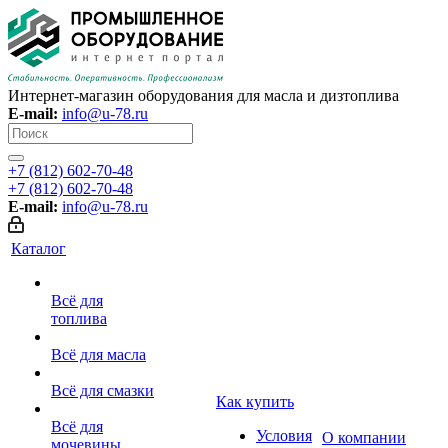
Интернет-магазин оборудования для масла и дизтоплива
E-mail:
info@u-78.ru
+7 (812) 602-70-48
+7 (812) 602-70-48
E-mail:
info@u-78.ru
Каталог
Всё для
топлива
Всё для масла
Всё для смазки
Как купить
Всё для
Условия
О компании
мочевины