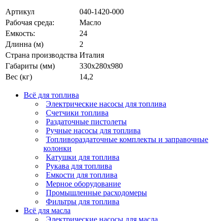
Артикул
040-1420-000
Рабочая среда:
Масло
Емкость:
24
Длинна (м)
2
Страна производства
Италия
Габариты (мм)
330x280x980
Вес (кг)
14,2
Всё для топлива
Электрические насосы для топлива
Счетчики топлива
Раздаточные пистолеты
Ручные насосы для топлива
Топливораздаточные комплекты и заправочные
колонки
Катушки для топлива
Рукава для топлива
Емкости для топлива
Мерное оборудование
Промышленные расходомеры
Фильтры для топлива
Всё для масла
Электрические насосы для масла