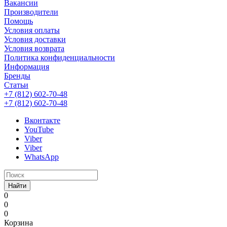
Вакансии
Производители
Помощь
Условия оплаты
Условия доставки
Условия возврата
Политика конфиденциальности
Информация
Бренды
Статьи
+7 (812) 602-70-48
+7 (812) 602-70-48
Вконтакте
YouTube
Viber
Viber
WhatsApp
Найти
0
0
0
Корзина