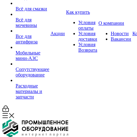
Всё для смазки
Как купить
Всё для
Условия
О компании
мочевины
оплаты
Акции
Условия
Новости
К
Все для
доставки
Вакансии
антифриза
Условия
Возврата
Мобильные
мини-АЗС
Сопутствующее
оборудование
Расходные
материалы и
запчасти