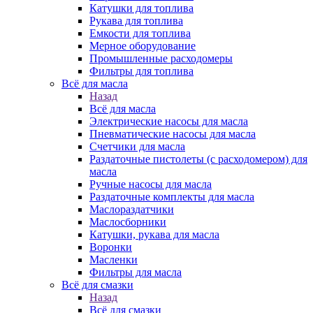
Катушки для топлива
Рукава для топлива
Емкости для топлива
Мерное оборудование
Промышленные расходомеры
Фильтры для топлива
Всё для масла
Назад
Всё для масла
Электрические насосы для масла
Пневматические насосы для масла
Счетчики для масла
Раздаточные пистолеты (с расходомером) для
масла
Ручные насосы для масла
Раздаточные комплекты для масла
Маслораздатчики
Маслосборники
Катушки, рукава для масла
Воронки
Масленки
Фильтры для масла
Всё для смазки
Назад
Всё для смазки