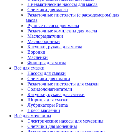
Пневматические насосы для масла
Счетчики для масла
Раздаточные пистолеты (с расходомером) для
масла
Ручные насосы для масла
Раздаточные комплекты для масла
Маслораздатчики
Маслосборники
Катушки, рукава для масла
Воронки
Масленки
Фильтры для масла
Всё для смазки
Насосы для смазки
Счетчики для смазки
Раздаточные пистолеты для смазки
Солидолонагнетатели
Катушки, рукава для смазки
Шприцы для смазки
Лубрикаторы Perma
Пресс-масленки
Всё для мочевины
Электрические насосы для мочевины
Счетчики для мочевины
Раздаточные пистолеты для мочевины