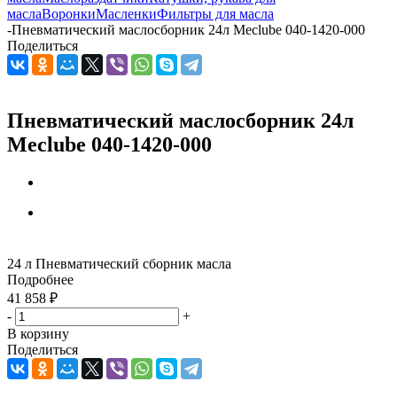
масла
Воронки
Масленки
Фильтры для масла
-
Пневматический маслосборник 24л Meclube 040-1420-000
Поделиться
Пневматический маслосборник 24л
Meclube 040-1420-000
24 л Пневматический сборник масла
Подробнее
41 858
₽
-
+
В корзину
Поделиться