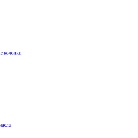
е колонки
масла