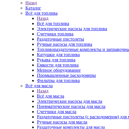
Назад
Каталог
Всё для топлива
Назад
Всё для топлива
Электрические насосы для топлива
Счетчики топлива
Раздаточные пистолеты
Ручные насосы для топлива
Топливораздаточные комплекты и заправочны
Катушки для топлива
Рукава для топлива
Емкости для топлива
Мерное оборудование
Промышленные расходомеры
Фильтры для топлива
Всё для масла
Назад
Всё для масла
Электрические насосы для масла
Пневматические насосы для масла
Счетчики для масла
Раздаточные пистолеты (с расходомером) для 
Ручные насосы для масла
Раздаточные комплекты для масла