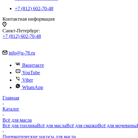
+7 (812) 602-70-48
Контактная информация
Санкт-Петербург:
+7 (812) 602-70-48
info@u-78.ru
Вконтакте
YouTube
Viber
WhatsApp
Главная
-
Каталог
-
Всё для масла
Всё для топлива
Всё для масла
Всё для смазки
Всё для мочевины
-
Пневматические насосы для масла