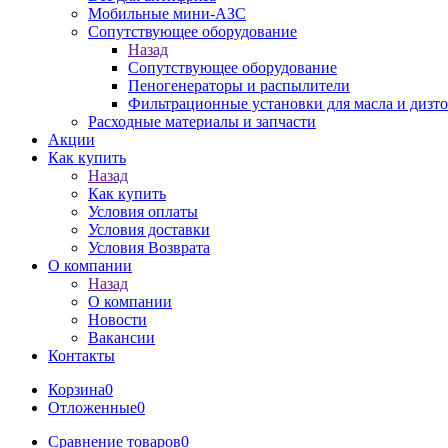
Мобильные мини-АЗС
Сопутствующее оборудование
Назад
Сопутствующее оборудование
Пеногенераторы и распылители
Фильтрационные установки для масла и дизт
Расходные материалы и запчасти
Акции
Как купить
Назад
Как купить
Условия оплаты
Условия доставки
Условия Возврата
О компании
Назад
О компании
Новости
Вакансии
Контакты
Корзина
0
Отложенные
0
Сравнение товаров
0