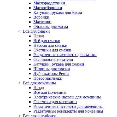
Маслораздатчики
Маслосборники
Катушки, рукава для масла
Воронки
Масленки
Фильтры для масла
Всё для смазки
Назад
Всё для смазки
Насосы для смазки
Счетчики для смазки
Раздаточные пистолеты для смазки
Солидолонагнетатели
Катушки, рукава для смазки
Шприцы для смазки
Лубрикаторы Perma
Пресс-масленки
Всё для мочевины
Назад
Всё для мочевины
Электрические насосы для мочевины
Счетчики для мочевины
Раздаточные пистолеты для мочевины
Раздаточные комплекты для мочевины
Все для антифриза