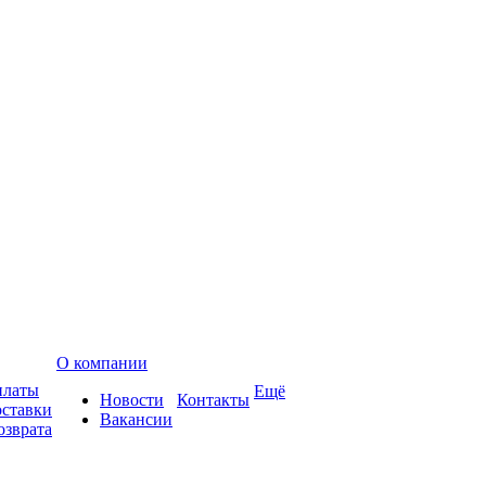
О компании
платы
Ещё
Новости
Контакты
оставки
Вакансии
озврата