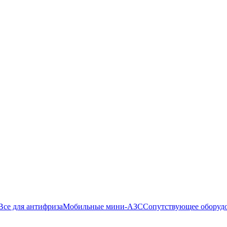
Все для антифриза
Мобильные мини-АЗС
Сопутствующее оборуд