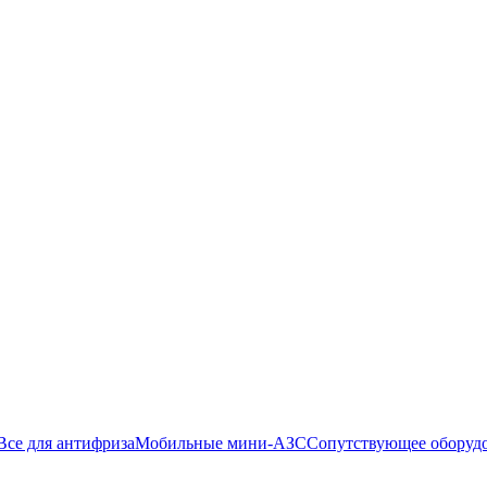
Все для антифриза
Мобильные мини-АЗС
Сопутствующее оборуд