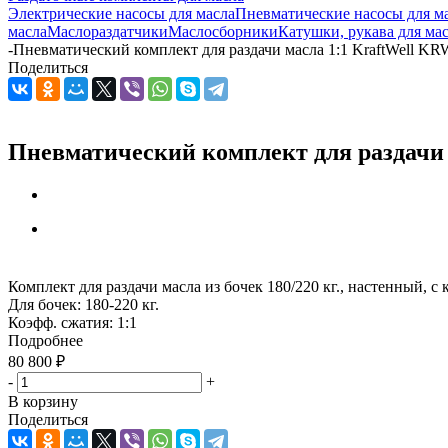
Электрические насосы для масла
Пневматические насосы для м
масла
Маслораздатчики
Маслосборники
Катушки, рукава для ма
-
Пневматический комплект для раздачи масла 1:1 KraftWell K
Поделиться
Пневматический комплект для раздачи 
Комплект для раздачи масла из бочек 180/220 кг., настенный, с
Для бочек: 180-220 кг.
Коэфф. сжатия: 1:1
Подробнее
80 800
₽
-
+
В корзину
Поделиться