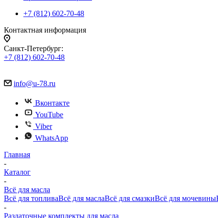
+7 (812) 602-70-48
Контактная информация
Санкт-Петербург:
+7 (812) 602-70-48
info@u-78.ru
Вконтакте
YouTube
Viber
WhatsApp
Главная
-
Каталог
-
Всё для масла
Всё для топлива
Всё для масла
Всё для смазки
Всё для мочевины
-
Раздаточные комплекты для масла