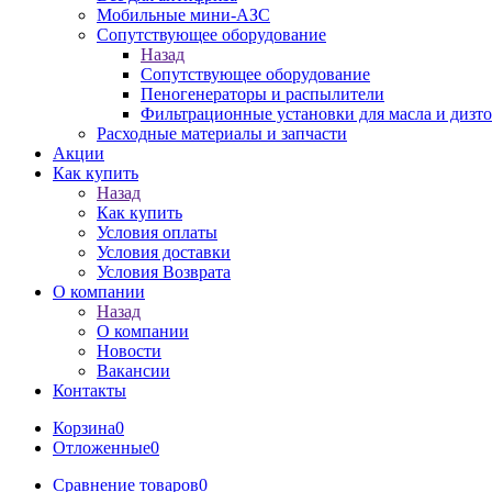
Мобильные мини-АЗС
Сопутствующее оборудование
Назад
Сопутствующее оборудование
Пеногенераторы и распылители
Фильтрационные установки для масла и дизт
Расходные материалы и запчасти
Акции
Как купить
Назад
Как купить
Условия оплаты
Условия доставки
Условия Возврата
О компании
Назад
О компании
Новости
Вакансии
Контакты
Корзина
0
Отложенные
0
Сравнение товаров
0