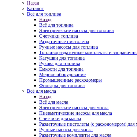
Назад
Каталог
Всё для топлива
Назад
Всё для топлива
Электрические насосы для топлива
Счетчики топлива
Раздаточные пистолеты
Ручные насосы для топлива
Топливораздаточные комплекты и заправочны
Катушки для топлива
Рукава для топлива
Емкости для топлива
Мерное оборудование
Промышленные расходомеры
Фильтры для топлива
Всё для масла
Назад
Всё для масла
Электрические насосы для масла
Пневматические насосы для масла
Счетчики для масла
Раздаточные пистолеты (с расходомером) для 
Ручные насосы для масла
Раздаточные комплекты для масла