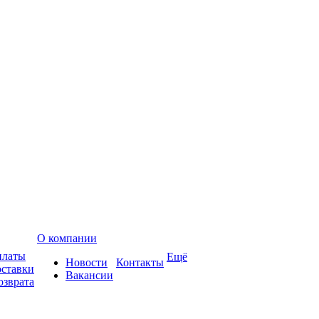
О компании
платы
Ещё
Новости
Контакты
оставки
Вакансии
озврата