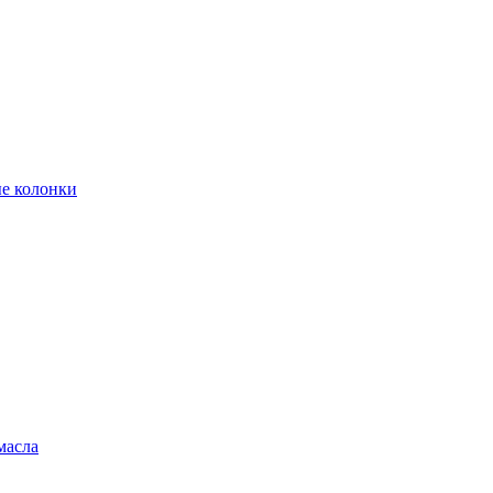
е колонки
масла