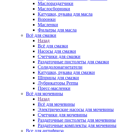
Маслораздатчики
Маслосборники
Катушки, рукава для масла
Воронки
Масленки
Фильтры для масла
Всё для смазки
Назад
Всё для смазки
Насосы для смазки
Счетчики для смазки
Раздаточные пистолеты для смазки
Солидолонагнетатели
Катушки, рукава для смазки
Шприцы для смазки
Лубрикаторы Perma
Пресс-масленки
Всё для мочевины
Назад
Всё для мочевины
Электрические насосы для мочевины
Счетчики для мочевины
Раздаточные пистолеты для мочевины
Раздаточные комплекты для мочевины
Все для антифриза