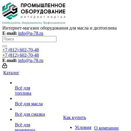
Интернет-магазин оборудования для масла и дизтоплива
E-mail:
info@u-78.ru
+7 (812) 602-70-48
+7 (812) 602-70-48
E-mail:
info@u-78.ru
Каталог
Всё для
топлива
Всё для масла
Всё для смазки
Как купить
Всё для
Условия
О компании
мочевины