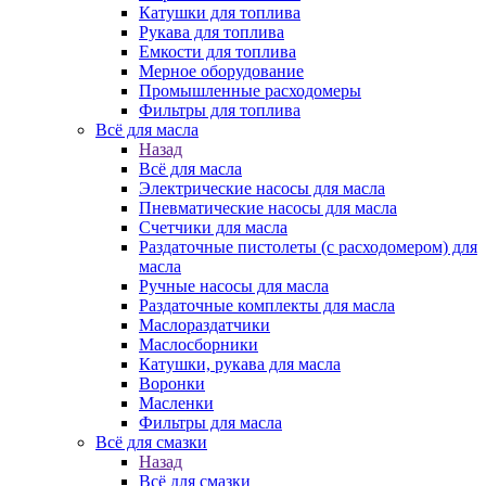
Катушки для топлива
Рукава для топлива
Емкости для топлива
Мерное оборудование
Промышленные расходомеры
Фильтры для топлива
Всё для масла
Назад
Всё для масла
Электрические насосы для масла
Пневматические насосы для масла
Счетчики для масла
Раздаточные пистолеты (с расходомером) для
масла
Ручные насосы для масла
Раздаточные комплекты для масла
Маслораздатчики
Маслосборники
Катушки, рукава для масла
Воронки
Масленки
Фильтры для масла
Всё для смазки
Назад
Всё для смазки