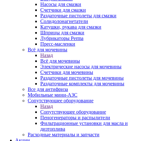
Насосы для смазки
Счетчики для смазки
Раздаточные пистолеты для смазки
Солидолонагнетатели
Катушки, рукава для смазки
Шприцы для смазки
Лубрикаторы Perma
Пресс-масленки
Всё для мочевины
Назад
Всё для мочевины
Электрические насосы для мочевины
Счетчики для мочевины
Раздаточные пистолеты для мочевины
Раздаточные комплекты для мочевины
Все для антифриза
Мобильные мини-АЗС
Сопутствующее оборудование
Назад
Сопутствующее оборудование
Пеногенераторы и распылители
Фильтрационные установки для масла и
дизтоплива
Расходные материалы и запчасти
Акции