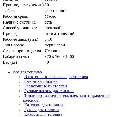
Производит-ть (л/мин)
20
Табло:
электронное
Рабочая среда:
Масло
Наличие счетчика:
есть
Способ установки:
бочковой
Привод:
пневматический
Рабочее давл. (атм.)
3-10
Тип насоса:
поршневой
Страна производства
Испания
Габариты (мм)
870 x 760 x 1400
Вес (кг)
40
Всё для топлива
Электрические насосы для топлива
Счетчики топлива
Раздаточные пистолеты
Ручные насосы для топлива
Топливораздаточные комплекты и заправочные
колонки
Катушки для топлива
Рукава для топлива
Емкости для топлива