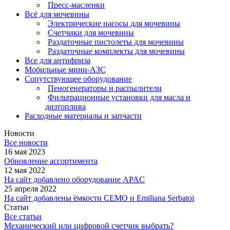
Пресс-масленки
Всё для мочевины
Электрические насосы для мочевины
Счетчики для мочевины
Раздаточные пистолеты для мочевины
Раздаточные комплекты для мочевины
Все для антифриза
Мобильные мини-АЗС
Сопутствующее оборудование
Пеногенераторы и распылители
Фильтрационные установки для масла и
дизтоплива
Расходные материалы и запчасти
Новости
Все новости
16 мая 2023
Обновление ассортимента
12 мая 2022
На сайт добавлено оборудование APAC
25 апреля 2022
На сайт добавлены ёмкости CEMO и Emiliana Serbatoi
Статьи
Все статьи
Механический или цифровой счетчик выбрать?