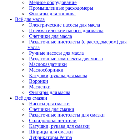
Мерное оборудование
Промышленные расходомеры
Фильтры для топлива
Всё для масла
Электрические насосы для масла
Пневматические насосы для масла
Счетчики для масла
Раздаточные пистолеты (с расходомером) для
масла
Ручные насосы для масла
Раздаточные комплекты для масла
Маслораздатчики
Маслосборники
Катушки, рукава для масла
Воронки
Масленки
Фильтры для масла
Всё для смазки
Насосы для смазки
Счетчики для смазки
Раздаточные пистолеты для смазки
Солидолонагнетатели
Катушки, рукава для смазки
Шприцы для смазки
Лубрикаторы Perma