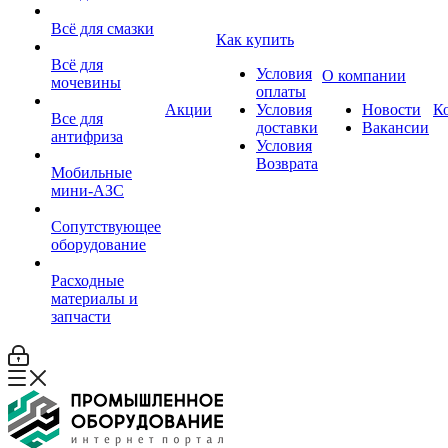
Всё для смазки
Как купить
Всё для
Условия
О компании
мочевины
оплаты
Акции
Условия
Новости
К
Все для
доставки
Вакансии
антифриза
Условия
Возврата
Мобильные
мини-АЗС
Сопутствующее
оборудование
Расходные
материалы и
запчасти