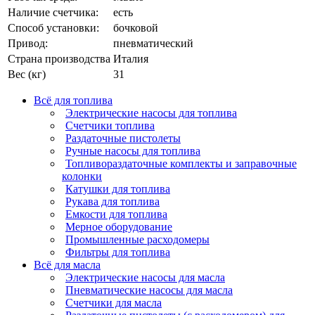
Наличие счетчика:
есть
Способ установки:
бочковой
Привод:
пневматический
Страна производства
Италия
Вес (кг)
31
Всё для топлива
Электрические насосы для топлива
Счетчики топлива
Раздаточные пистолеты
Ручные насосы для топлива
Топливораздаточные комплекты и заправочные
колонки
Катушки для топлива
Рукава для топлива
Емкости для топлива
Мерное оборудование
Промышленные расходомеры
Фильтры для топлива
Всё для масла
Электрические насосы для масла
Пневматические насосы для масла
Счетчики для масла