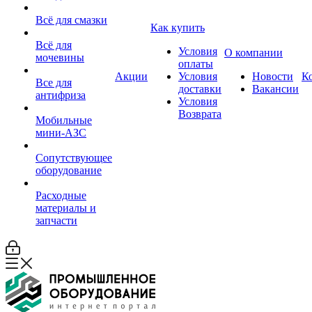
Всё для смазки
Как купить
Всё для
Условия
О компании
мочевины
оплаты
Акции
Условия
Новости
К
Все для
доставки
Вакансии
антифриза
Условия
Возврата
Мобильные
мини-АЗС
Сопутствующее
оборудование
Расходные
материалы и
запчасти