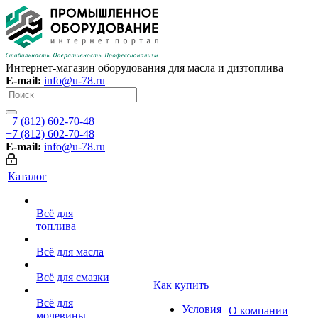
Интернет-магазин оборудования для масла и дизтоплива
E-mail:
info@u-78.ru
+7 (812) 602-70-48
+7 (812) 602-70-48
E-mail:
info@u-78.ru
Каталог
Всё для
топлива
Всё для масла
Всё для смазки
Как купить
Всё для
Условия
О компании
мочевины