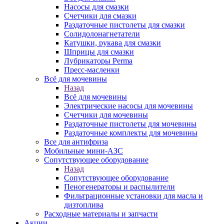
Насосы для смазки
Счетчики для смазки
Раздаточные пистолеты для смазки
Солидолонагнетатели
Катушки, рукава для смазки
Шприцы для смазки
Лубрикаторы Perma
Пресс-масленки
Всё для мочевины
Назад
Всё для мочевины
Электрические насосы для мочевины
Счетчики для мочевины
Раздаточные пистолеты для мочевины
Раздаточные комплекты для мочевины
Все для антифриза
Мобильные мини-АЗС
Сопутствующее оборудование
Назад
Сопутствующее оборудование
Пеногенераторы и распылители
Фильтрационные установки для масла и
дизтоплива
Расходные материалы и запчасти
Акции