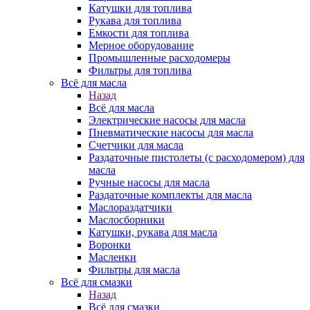
Катушки для топлива
Рукава для топлива
Емкости для топлива
Мерное оборудование
Промышленные расходомеры
Фильтры для топлива
Всё для масла
Назад
Всё для масла
Электрические насосы для масла
Пневматические насосы для масла
Счетчики для масла
Раздаточные пистолеты (с расходомером) для
масла
Ручные насосы для масла
Раздаточные комплекты для масла
Маслораздатчики
Маслосборники
Катушки, рукава для масла
Воронки
Масленки
Фильтры для масла
Всё для смазки
Назад
Всё для смазки