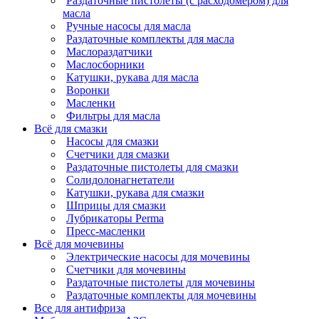
Раздаточные пистолеты (с расходомером) для
масла
Ручные насосы для масла
Раздаточные комплекты для масла
Маслораздатчики
Маслосборники
Катушки, рукава для масла
Воронки
Масленки
Фильтры для масла
Всё для смазки
Насосы для смазки
Счетчики для смазки
Раздаточные пистолеты для смазки
Солидолонагнетатели
Катушки, рукава для смазки
Шприцы для смазки
Лубрикаторы Perma
Пресс-масленки
Всё для мочевины
Электрические насосы для мочевины
Счетчики для мочевины
Раздаточные пистолеты для мочевины
Раздаточные комплекты для мочевины
Все для антифриза