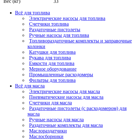
Вес (кг)
33
Всё для топлива
Электрические насосы для топлива
Счетчики топлива
Раздаточные пистолеты
Ручные насосы для топлива
Топливораздаточные комплекты и заправочные
колонки
Катушки для топлива
Рукава для топлива
Емкости для топлива
Мерное оборудование
Промышленные расходомеры
Фильтры для топлива
Всё для масла
Электрические насосы для масла
Пневматические насосы для масла
Счетчики для масла
Раздаточные пистолеты (с расходомером) для
масла
Ручные насосы для масла
Раздаточные комплекты для масла
Маслораздатчики
Маслосборники