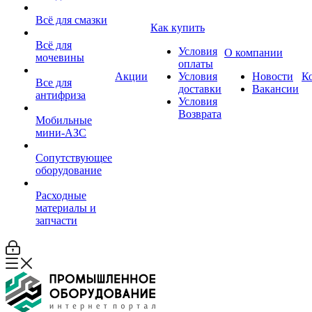
Всё для смазки
Как купить
Всё для
Условия
О компании
мочевины
оплаты
Акции
Условия
Новости
К
Все для
доставки
Вакансии
антифриза
Условия
Возврата
Мобильные
мини-АЗС
Сопутствующее
оборудование
Расходные
материалы и
запчасти