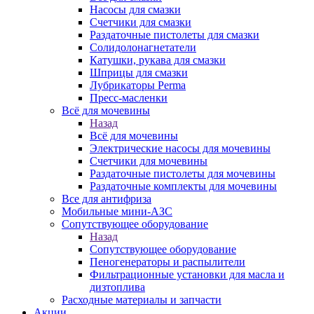
Насосы для смазки
Счетчики для смазки
Раздаточные пистолеты для смазки
Солидолонагнетатели
Катушки, рукава для смазки
Шприцы для смазки
Лубрикаторы Perma
Пресс-масленки
Всё для мочевины
Назад
Всё для мочевины
Электрические насосы для мочевины
Счетчики для мочевины
Раздаточные пистолеты для мочевины
Раздаточные комплекты для мочевины
Все для антифриза
Мобильные мини-АЗС
Сопутствующее оборудование
Назад
Сопутствующее оборудование
Пеногенераторы и распылители
Фильтрационные установки для масла и
дизтоплива
Расходные материалы и запчасти
Акции