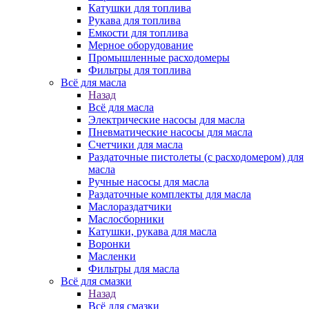
Катушки для топлива
Рукава для топлива
Емкости для топлива
Мерное оборудование
Промышленные расходомеры
Фильтры для топлива
Всё для масла
Назад
Всё для масла
Электрические насосы для масла
Пневматические насосы для масла
Счетчики для масла
Раздаточные пистолеты (с расходомером) для
масла
Ручные насосы для масла
Раздаточные комплекты для масла
Маслораздатчики
Маслосборники
Катушки, рукава для масла
Воронки
Масленки
Фильтры для масла
Всё для смазки
Назад
Всё для смазки