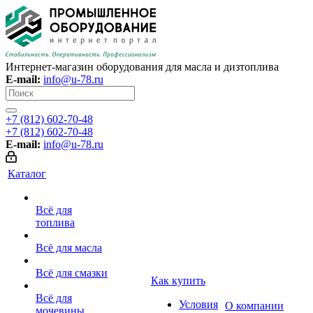
Интернет-магазин оборудования для масла и дизтоплива
E-mail:
info@u-78.ru
+7 (812) 602-70-48
+7 (812) 602-70-48
E-mail:
info@u-78.ru
Каталог
Всё для
топлива
Всё для масла
Всё для смазки
Как купить
Всё для
Условия
О компании
мочевины