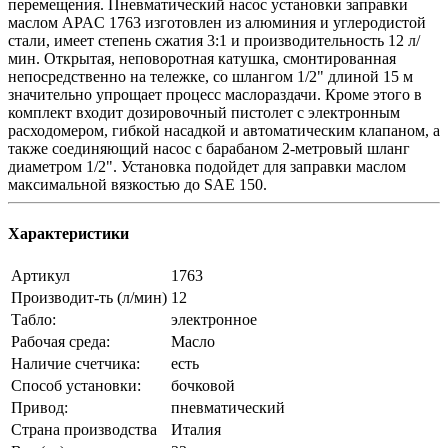
перемещения. Пневматический насос установки заправки
маслом APAC 1763 изготовлен из алюминия и углеродистой
стали, имеет степень сжатия 3:1 и производительность 12 л/
мин. Открытая, неповоротная катушка, смонтированная
непосредственно на тележке, со шлангом 1/2" длиной 15 м
значительно упрощает процесс маслораздачи. Кроме этого в
комплект входит дозировочный пистолет с электронным
расходомером, гибкой насадкой и автоматическим клапаном, а
также соединяющий насос с барабаном 2-метровый шланг
диаметром 1/2". Установка подойдет для заправки маслом
максимальной вязкостью до SAE 150.
Характеристики
Артикул
1763
Производит-ть (л/мин)
12
Табло:
электронное
Рабочая среда:
Масло
Наличие счетчика:
есть
Способ установки:
бочковой
Привод:
пневматический
Страна производства
Италия