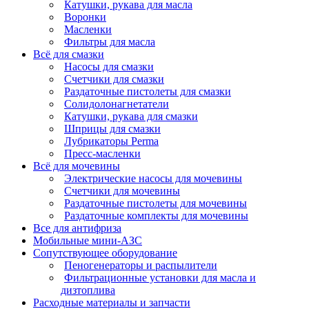
Катушки, рукава для масла
Воронки
Масленки
Фильтры для масла
Всё для смазки
Насосы для смазки
Счетчики для смазки
Раздаточные пистолеты для смазки
Солидолонагнетатели
Катушки, рукава для смазки
Шприцы для смазки
Лубрикаторы Perma
Пресс-масленки
Всё для мочевины
Электрические насосы для мочевины
Счетчики для мочевины
Раздаточные пистолеты для мочевины
Раздаточные комплекты для мочевины
Все для антифриза
Мобильные мини-АЗС
Сопутствующее оборудование
Пеногенераторы и распылители
Фильтрационные установки для масла и
дизтоплива
Расходные материалы и запчасти