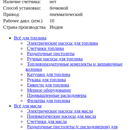
Наличие счетчика:
нет
Способ установки:
бочковой
Привод:
пневматический
Рабочее давл. (атм.)
10
Страна производства
Индия
Всё для топлива
Электрические насосы для топлива
Счетчики топлива
Раздаточные пистолеты
Ручные насосы для топлива
Топливораздаточные комплекты и заправочные
колонки
Катушки для топлива
Рукава для топлива
Емкости для топлива
Мерное оборудование
Промышленные расходомеры
Фильтры для топлива
Всё для масла
Электрические насосы для масла
Пневматические насосы для масла
Счетчики для масла
Раздаточные пистолеты (с расходомером) для