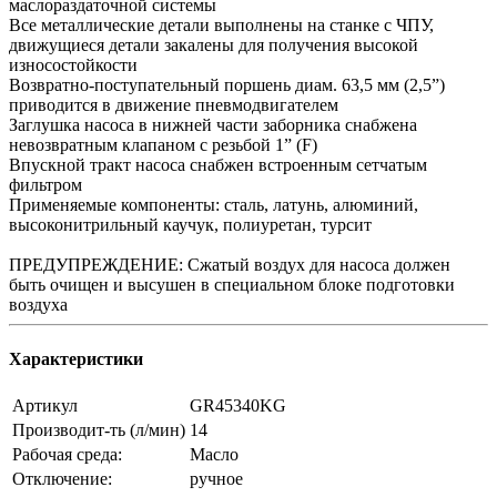
маслораздаточной системы
Все металлические детали выполнены на станке с ЧПУ,
движущиеся детали закалены для получения высокой
износостойкости
Возвратно-поступательный поршень диам. 63,5 мм (2,5”)
приводится в движение пневмодвигателем
Заглушка насоса в нижней части заборника снабжена
невозвратным клапаном с резьбой 1” (F)
Впускной тракт насоса снабжен встроенным сетчатым
фильтром
Применяемые компоненты: сталь, латунь, алюминий,
высоконитрильный каучук, полиуретан, турсит
ПРЕДУПРЕЖДЕНИЕ: Сжатый воздух для насоса должен
быть очищен и высушен в специальном блоке подготовки
воздуха
Характеристики
Артикул
GR45340KG
Производит-ть (л/мин)
14
Рабочая среда:
Масло
Отключение:
ручное