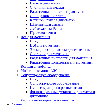
Насосы для смазки
Счетчики для смазки
Раздаточные пистолеты для смазки
Солидолонагнетатели
Катушки, рукава для смазки
Шприцы для смазки
Лубрикаторы Perma
Пресс-масленки
Всё для мочевины
Назад
Всё для мочевины
Электрические насосы для мочевины
Счетчики для мочевины
Раздаточные пистолеты для мочевины
Раздаточные комплекты для мочевины
Все для антифриза
Мобильные мини-АЗС
Сопутствующее оборудование
Назад
Сопутствующее оборудование
Пеногенераторы и распылители
Фильтрационные установки для масла и
дизтоплива
Расходные материалы и запчасти
Акции