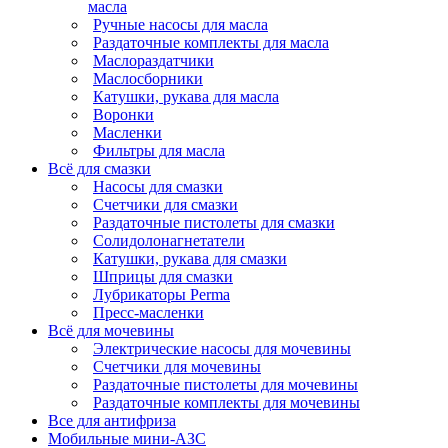
масла
Ручные насосы для масла
Раздаточные комплекты для масла
Маслораздатчики
Маслосборники
Катушки, рукава для масла
Воронки
Масленки
Фильтры для масла
Всё для смазки
Насосы для смазки
Счетчики для смазки
Раздаточные пистолеты для смазки
Солидолонагнетатели
Катушки, рукава для смазки
Шприцы для смазки
Лубрикаторы Perma
Пресс-масленки
Всё для мочевины
Электрические насосы для мочевины
Счетчики для мочевины
Раздаточные пистолеты для мочевины
Раздаточные комплекты для мочевины
Все для антифриза
Мобильные мини-АЗС