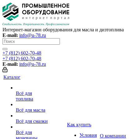
Интернет-магазин оборудования для масла и дизтоплива
E-mail:
info@u-78.ru
+7 (812) 602-70-48
+7 (812) 602-70-48
E-mail:
info@u-78.ru
Каталог
Всё для
топлива
Всё для масла
Всё для смазки
Как купить
Всё для
Условия
О компании
мочевины