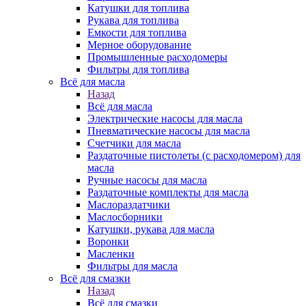
Катушки для топлива
Рукава для топлива
Емкости для топлива
Мерное оборудование
Промышленные расходомеры
Фильтры для топлива
Всё для масла
Назад
Всё для масла
Электрические насосы для масла
Пневматические насосы для масла
Счетчики для масла
Раздаточные пистолеты (с расходомером) для
масла
Ручные насосы для масла
Раздаточные комплекты для масла
Маслораздатчики
Маслосборники
Катушки, рукава для масла
Воронки
Масленки
Фильтры для масла
Всё для смазки
Назад
Всё для смазки