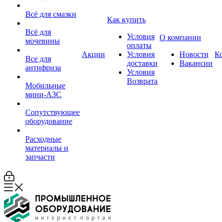
Всё для смазки
Как купить
Всё для
Условия
О компании
мочевины
оплаты
Акции
Условия
Новости
К
Все для
доставки
Вакансии
антифриза
Условия
Возврата
Мобильные
мини-АЗС
Сопутствующее
оборудование
Расходные
материалы и
запчасти