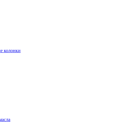
е колонки
масла