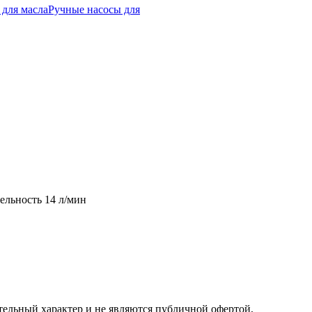
 для масла
Ручные насосы для
тельность 14 л/мин
ельный характер и не являются публичной офертой,