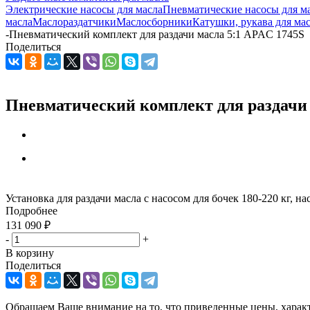
Электрические насосы для масла
Пневматические насосы для м
масла
Маслораздатчики
Маслосборники
Катушки, рукава для ма
-
Пневматический комплект для раздачи масла 5:1 APAC 1745S
Поделиться
Пневматический комплект для раздачи 
Установка для раздачи масла с насосом для бочек 180-220 кг, н
Подробнее
131 090
₽
-
+
В корзину
Поделиться
Обращаем Ваше внимание на то, что приведенные цены, харак