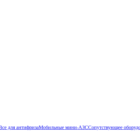
Все для антифриза
Мобильные мини-АЗС
Сопутствующее оборуд