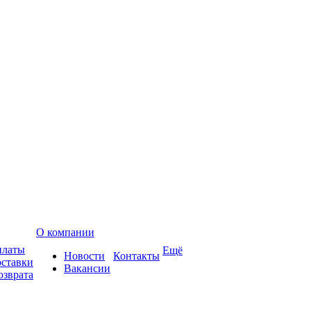
О компании
платы
Ещё
Новости
Контакты
оставки
Вакансии
озврата