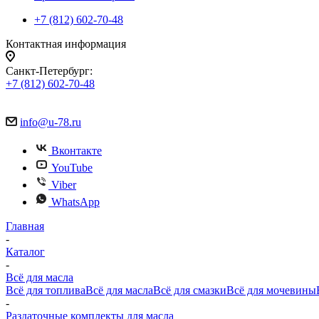
+7 (812) 602-70-48
Контактная информация
Санкт-Петербург:
+7 (812) 602-70-48
info@u-78.ru
Вконтакте
YouTube
Viber
WhatsApp
Главная
-
Каталог
-
Всё для масла
Всё для топлива
Всё для масла
Всё для смазки
Всё для мочевины
-
Раздаточные комплекты для масла