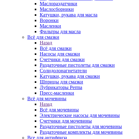
Маслораздатчики
Маслосборники
Катушки, рукава для масла
Воронки
Масленки
Фильтры для масла
Всё для смазки
Назад
Всё для смазки
Насосы для смазки
Счетчики для смазки
Раздаточные пистолеты для смазки
Солидолонагнетатели
Катушки, рукава для смазки
Шприцы для смазки
Лубрикаторы Perma
Пресс-масленки
Всё для мочевины
Назад
Всё для мочевины
Электрические насосы для мочевины
Счетчики для мочевины
Раздаточные пистолеты для мочевины
Раздаточные комплекты для мочевины
Все для антифриза