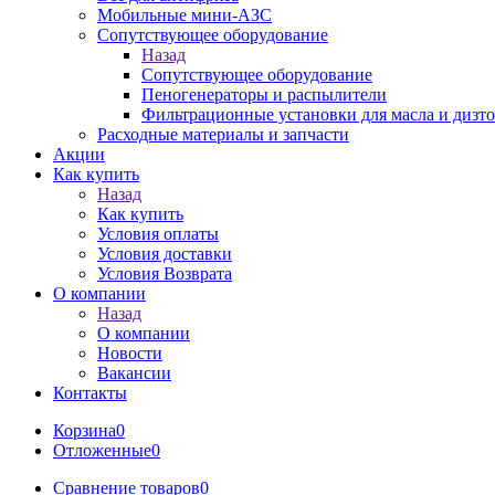
Мобильные мини-АЗС
Сопутствующее оборудование
Назад
Сопутствующее оборудование
Пеногенераторы и распылители
Фильтрационные установки для масла и дизт
Расходные материалы и запчасти
Акции
Как купить
Назад
Как купить
Условия оплаты
Условия доставки
Условия Возврата
О компании
Назад
О компании
Новости
Вакансии
Контакты
Корзина
0
Отложенные
0
Сравнение товаров
0