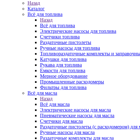
Назад
Каталог
Всё для топлива
Назад
Всё для топлива
Электрические насосы для топлива
Счетчики топлива
Раздаточные пистолеты
Ручные насосы для топлива
Топливораздаточные комплекты и заправочны
Катушки для топлива
Рукава для топлива
Емкости для топлива
Мерное оборудование
Промышленные расходомеры
Фильтры для топлива
Всё для масла
Назад
Всё для масла
Электрические насосы для масла
Пневматические насосы для масла
Счетчики для масла
Раздаточные пистолеты (с расходомером) для 
Ручные насосы для масла
Раздаточные комплекты для масла