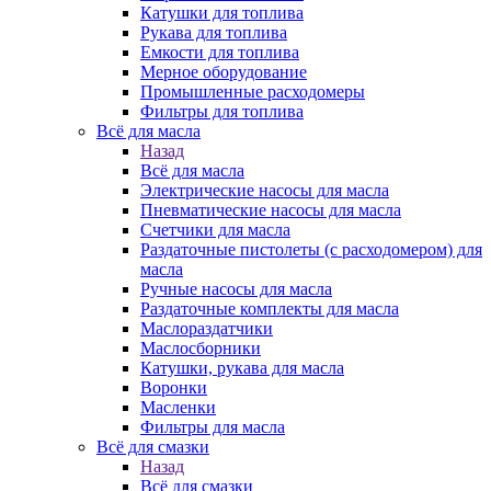
Катушки для топлива
Рукава для топлива
Емкости для топлива
Мерное оборудование
Промышленные расходомеры
Фильтры для топлива
Всё для масла
Назад
Всё для масла
Электрические насосы для масла
Пневматические насосы для масла
Счетчики для масла
Раздаточные пистолеты (с расходомером) для
масла
Ручные насосы для масла
Раздаточные комплекты для масла
Маслораздатчики
Маслосборники
Катушки, рукава для масла
Воронки
Масленки
Фильтры для масла
Всё для смазки
Назад
Всё для смазки