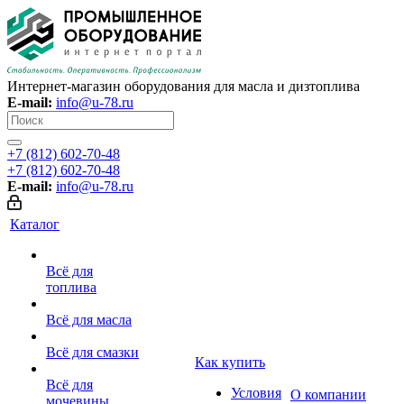
Интернет-магазин оборудования для масла и дизтоплива
E-mail:
info@u-78.ru
+7 (812) 602-70-48
+7 (812) 602-70-48
E-mail:
info@u-78.ru
Каталог
Всё для
топлива
Всё для масла
Всё для смазки
Как купить
Всё для
Условия
О компании
мочевины