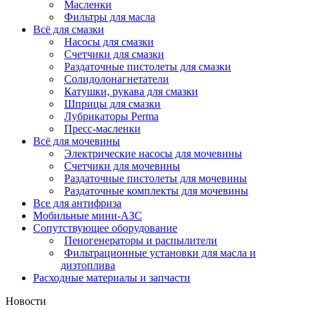
Масленки
Фильтры для масла
Всё для смазки
Насосы для смазки
Счетчики для смазки
Раздаточные пистолеты для смазки
Солидолонагнетатели
Катушки, рукава для смазки
Шприцы для смазки
Лубрикаторы Perma
Пресс-масленки
Всё для мочевины
Электрические насосы для мочевины
Счетчики для мочевины
Раздаточные пистолеты для мочевины
Раздаточные комплекты для мочевины
Все для антифриза
Мобильные мини-АЗС
Сопутствующее оборудование
Пеногенераторы и распылители
Фильтрационные установки для масла и
дизтоплива
Расходные материалы и запчасти
Новости