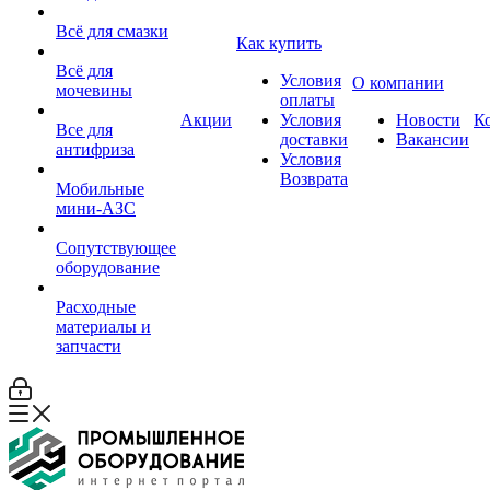
Всё для смазки
Как купить
Всё для
Условия
О компании
мочевины
оплаты
Акции
Условия
Новости
К
Все для
доставки
Вакансии
антифриза
Условия
Возврата
Мобильные
мини-АЗС
Сопутствующее
оборудование
Расходные
материалы и
запчасти