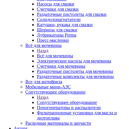
Насосы для смазки
Счетчики для смазки
Раздаточные пистолеты для смазки
Солидолонагнетатели
Катушки, рукава для смазки
Шприцы для смазки
Лубрикаторы Perma
Пресс-масленки
Всё для мочевины
Назад
Всё для мочевины
Электрические насосы для мочевины
Счетчики для мочевины
Раздаточные пистолеты для мочевины
Раздаточные комплекты для мочевины
Все для антифриза
Мобильные мини-АЗС
Сопутствующее оборудование
Назад
Сопутствующее оборудование
Пеногенераторы и распылители
Фильтрационные установки для масла и
дизтоплива
Расходные материалы и запчасти
Акции