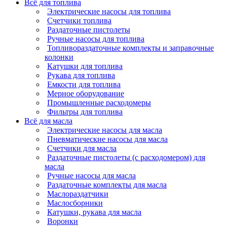
Всё для топлива
Электрические насосы для топлива
Счетчики топлива
Раздаточные пистолеты
Ручные насосы для топлива
Топливораздаточные комплекты и заправочные
колонки
Катушки для топлива
Рукава для топлива
Емкости для топлива
Мерное оборудование
Промышленные расходомеры
Фильтры для топлива
Всё для масла
Электрические насосы для масла
Пневматические насосы для масла
Счетчики для масла
Раздаточные пистолеты (с расходомером) для
масла
Ручные насосы для масла
Раздаточные комплекты для масла
Маслораздатчики
Маслосборники
Катушки, рукава для масла
Воронки