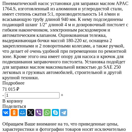
Пневматический насос установки для заправки маслом APAC
1764.S, изготовленный из алюминия и углеродистой стали,
имеет степень сжатия 5:1, производительность 14 л/мин и
всасывающую трубу длиной 940 мм. К нему подсоединены
подающий шланг 1/2" длиной 4 м и дозировочный пистолет с
гибким наконечником, электронным расходомером и
автоматическим клапаном. Оцинкованная тележка,
выдерживающая бочки массой 180-220 кг, оснащена 2
закрепленными и 2 поворотными колесами, а также ручкой,
что делает её очень удобной при перемещении по ремонтной
зоне. Кроме этого она имеет опору для насоса и крючок для
подвешивания заправочного пистолета. Установка подойдет
для заправки маслом максимальной вязкостью до SAE 250
легковых и грузовых автомобилей, строительной и другой
крупной техники.
Подробнее
71 015
₽
-
+
В корзину
Поделиться
Обращаем Ваше внимание на то, что приведенные цены,
характеристики и фотографии товаров носят исключительно