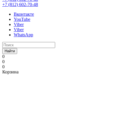
+7 (812) 602-70-48
Вконтакте
YouTube
Viber
Viber
WhatsApp
Найти
0
0
0
Корзина