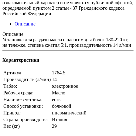
ознакомительный характер и не являются публичной офертой,
определяемой пунктом 2 статьи 437 Гражданского кодекса
Российской Федерации.
Описание
Описание
Установка для раздачи масла с насосом для бочек 180-220 кг,
на тележке, степень сжатия 5:1, производительность 14 л/мин
Характеристики
Артикул
1764.S
Производит-ть (л/мин)
14
Табло:
электронное
Рабочая среда:
Масло
Наличие счетчика:
есть
Способ установки:
бочковой
Привод:
пневматический
Страна производства
Италия
Вес (кг)
29