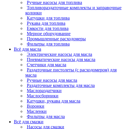
Ручные насосы для топлива
Топливораздаточные комплекты и заправочные
колонки
Катушки для топлива
Рукава для топлива
Емкости для топлива
Мерное оборудование
Промышленные расходомеры
Фильтры для топлива
Всё для масла
Электрические насосы для масла
Пневматические насосы для масла
Счетчики для масла
Раздаточные пистолеты (с расходомером) для
масла
Ручные насосы для масла
Раздаточные комплекты для масла
Маслораздатчики
Маслосборники
Катушки, рукава для масла
Воронки
Масленки
Фильтры для масла
Всё для смазки
Насосы для смазки