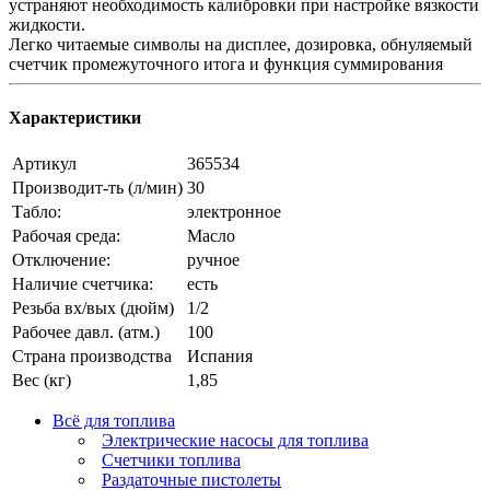
устраняют необходимость калибровки при настройке вязкости
жидкости.
Легко читаемые символы на дисплее, дозировка, обнуляемый
счетчик промежуточного итога и функция суммирования
Характеристики
Артикул
365534
Производит-ть (л/мин)
30
Табло:
электронное
Рабочая среда:
Масло
Отключение:
ручное
Наличие счетчика:
есть
Резьба вх/вых (дюйм)
1/2
Рабочее давл. (атм.)
100
Страна производства
Испания
Вес (кг)
1,85
Всё для топлива
Электрические насосы для топлива
Счетчики топлива
Раздаточные пистолеты