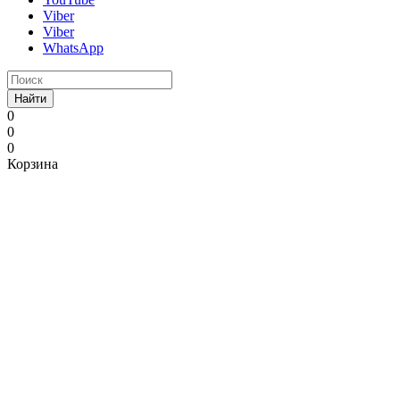
Viber
Viber
WhatsApp
Найти
0
0
0
Корзина