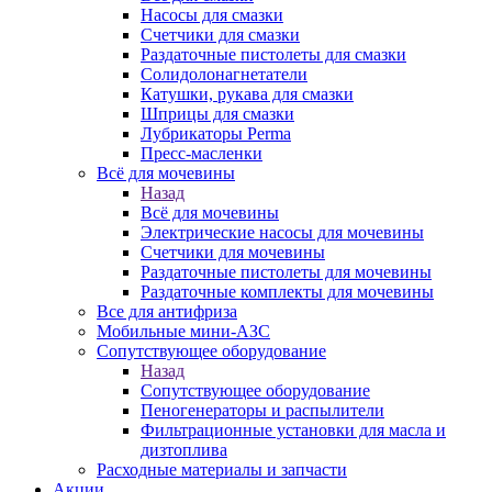
Насосы для смазки
Счетчики для смазки
Раздаточные пистолеты для смазки
Солидолонагнетатели
Катушки, рукава для смазки
Шприцы для смазки
Лубрикаторы Perma
Пресс-масленки
Всё для мочевины
Назад
Всё для мочевины
Электрические насосы для мочевины
Счетчики для мочевины
Раздаточные пистолеты для мочевины
Раздаточные комплекты для мочевины
Все для антифриза
Мобильные мини-АЗС
Сопутствующее оборудование
Назад
Сопутствующее оборудование
Пеногенераторы и распылители
Фильтрационные установки для масла и
дизтоплива
Расходные материалы и запчасти
Акции