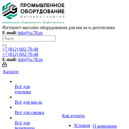
Интернет-магазин оборудования для масла и дизтоплива
E-mail:
info@u-78.ru
+7 (812) 602-70-48
+7 (812) 602-70-48
E-mail:
info@u-78.ru
Каталог
Всё для
топлива
Всё для масла
Всё для смазки
Как купить
Всё для
Условия
О компании
мочевины