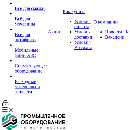
Всё для смазки
Как купить
Всё для
Условия
О компании
мочевины
оплаты
Акции
Условия
Новости
К
Все для
доставки
Вакансии
антифриза
Условия
Возврата
Мобильные
мини-АЗС
Сопутствующее
оборудование
Расходные
материалы и
запчасти