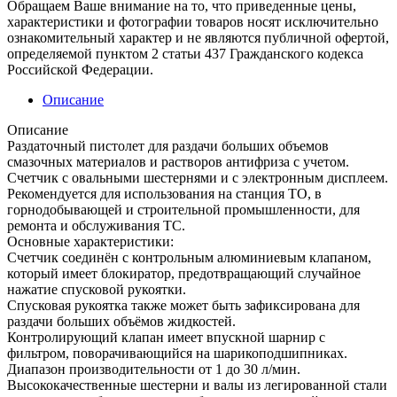
Обращаем Ваше внимание на то, что приведенные цены,
характеристики и фотографии товаров носят исключительно
ознакомительный характер и не являются публичной офертой,
определяемой пунктом 2 статьи 437 Гражданского кодекса
Российской Федерации.
Описание
Описание
Раздаточный пистолет для раздачи больших объемов
смазочных материалов и растворов антифриза с учетом.
Счетчик с овальными шестернями и с электронным дисплеем.
Рекомендуется для использования на станция ТО, в
горнодобывающей и строительной промышленности, для
ремонта и обслуживания ТС.
Основные характеристики:
Счетчик соединён с контрольным алюминиевым клапаном,
который имеет блокиратор, предотвращающий случайное
нажатие спусковой рукоятки.
Спусковая рукоятка также может быть зафиксирована для
раздачи больших объёмов жидкостей.
Контролирующий клапан имеет впускной шарнир с
фильтром, поворачивающийся на шарикоподшипниках.
Диапазон производительности от 1 до 30 л/мин.
Высококачественные шестерни и валы из легированной стали