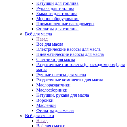
Катушки для топлива
Рукава для топлива
Емкости для топлива
Мерное оборудование
Промышленные расходомеры
Фильтры для топлива
Всё для масла
Назад
Всё для масла
Электрические насосы для масла
Пневматические насосы для масла
Счетчики для масла
Раздаточные пистолеты (с расходомером) для
масла
Ручные насосы для масла
Раздаточные комплекты для масла
Маслораздатчики
Маслосборники
Катушки, рукава для масла
Воронки
Масленки
Фильтры для масла
Всё для смазки
Назад
Всё для смазки