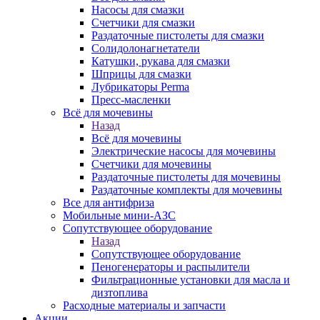
Насосы для смазки
Счетчики для смазки
Раздаточные пистолеты для смазки
Солидолонагнетатели
Катушки, рукава для смазки
Шприцы для смазки
Лубрикаторы Perma
Пресс-масленки
Всё для мочевины
Назад
Всё для мочевины
Электрические насосы для мочевины
Счетчики для мочевины
Раздаточные пистолеты для мочевины
Раздаточные комплекты для мочевины
Все для антифриза
Мобильные мини-АЗС
Сопутствующее оборудование
Назад
Сопутствующее оборудование
Пеногенераторы и распылители
Фильтрационные установки для масла и
дизтоплива
Расходные материалы и запчасти
Акции