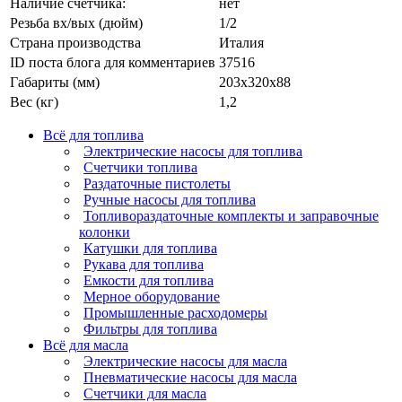
Наличие счетчика:
нет
Резьба вх/вых (дюйм)
1/2
Страна производства
Италия
ID поста блога для комментариев
37516
Габариты (мм)
203x320x88
Вес (кг)
1,2
Всё для топлива
Электрические насосы для топлива
Счетчики топлива
Раздаточные пистолеты
Ручные насосы для топлива
Топливораздаточные комплекты и заправочные
колонки
Катушки для топлива
Рукава для топлива
Емкости для топлива
Мерное оборудование
Промышленные расходомеры
Фильтры для топлива
Всё для масла
Электрические насосы для масла
Пневматические насосы для масла
Счетчики для масла