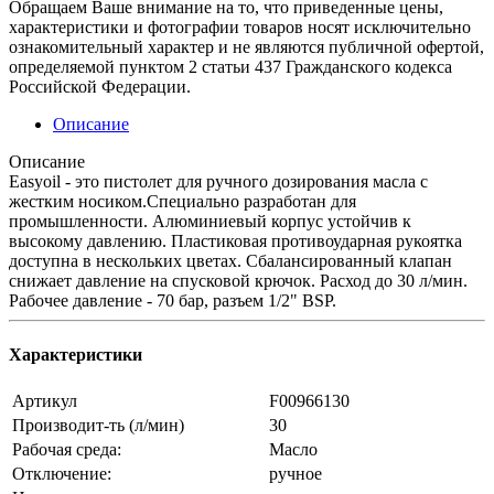
Обращаем Ваше внимание на то, что приведенные цены,
характеристики и фотографии товаров носят исключительно
ознакомительный характер и не являются публичной офертой,
определяемой пунктом 2 статьи 437 Гражданского кодекса
Российской Федерации.
Описание
Описание
Easyoil - это пистолет для ручного дозирования масла с
жестким носиком.Специально разработан для
промышленности. Алюминиевый корпус устойчив к
высокому давлению. Пластиковая противоударная рукоятка
доступна в нескольких цветах. Сбалансированный клапан
снижает давление на спусковой крючок. Расход до 30 л/мин.
Рабочее давление - 70 бар, разъем 1/2" BSP.
Характеристики
Артикул
F00966130
Производит-ть (л/мин)
30
Рабочая среда:
Масло
Отключение:
ручное