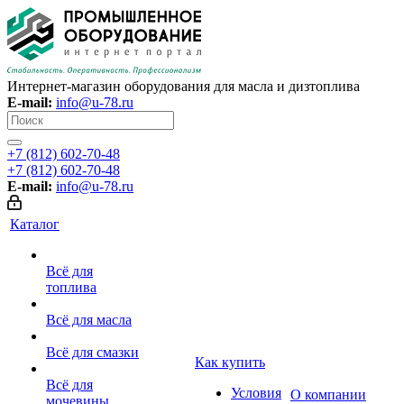
Интернет-магазин оборудования для масла и дизтоплива
E-mail:
info@u-78.ru
+7 (812) 602-70-48
+7 (812) 602-70-48
E-mail:
info@u-78.ru
Каталог
Всё для
топлива
Всё для масла
Всё для смазки
Как купить
Всё для
Условия
О компании
мочевины