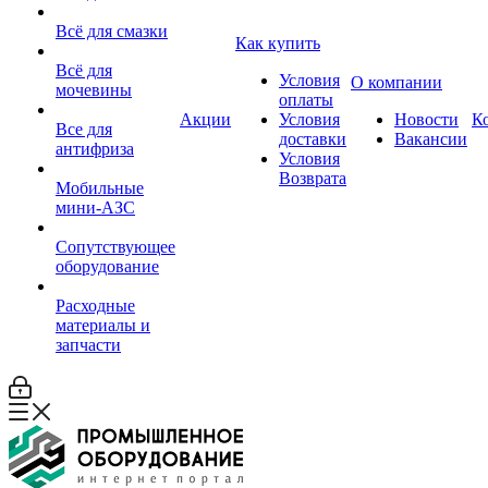
Всё для смазки
Как купить
Всё для
Условия
О компании
мочевины
оплаты
Акции
Условия
Новости
К
Все для
доставки
Вакансии
антифриза
Условия
Возврата
Мобильные
мини-АЗС
Сопутствующее
оборудование
Расходные
материалы и
запчасти