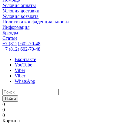
Условия оплаты
Условия доставки
Условия возврата
Политика конфиденциальности
Информация
Бренды
Статьи
+7 (812) 602-70-48
+7 (812) 602-70-48
Вконтакте
YouTube
Viber
Viber
WhatsApp
Найти
0
0
0
Корзина