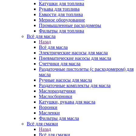
Катушки для топлива
Рукава для топлива
Емкости для топлива
Мерное оборудование
Промышленные расходомеры
Фильтры для топлива
Всё для масла
Назад
Всё для масла
Электрические насосы для масла
Пневматические насосы для масла
Счетчики для масла
Раздаточные пистолеты (с расходомером) для
масла
Ручные насосы для масла
Раздаточные комплекты для масла
Маслораздатчики
Маслосборники
Катушки, рукава для масла
Воронки
Масленки
Фильтры для масла
Всё для смазки
Назад
Всё для смазки