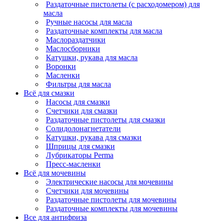
Раздаточные пистолеты (с расходомером) для
масла
Ручные насосы для масла
Раздаточные комплекты для масла
Маслораздатчики
Маслосборники
Катушки, рукава для масла
Воронки
Масленки
Фильтры для масла
Всё для смазки
Насосы для смазки
Счетчики для смазки
Раздаточные пистолеты для смазки
Солидолонагнетатели
Катушки, рукава для смазки
Шприцы для смазки
Лубрикаторы Perma
Пресс-масленки
Всё для мочевины
Электрические насосы для мочевины
Счетчики для мочевины
Раздаточные пистолеты для мочевины
Раздаточные комплекты для мочевины
Все для антифриза