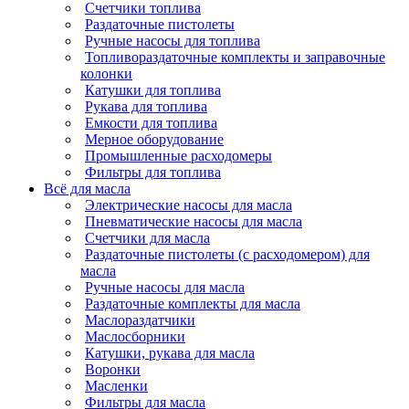
Счетчики топлива
Раздаточные пистолеты
Ручные насосы для топлива
Топливораздаточные комплекты и заправочные
колонки
Катушки для топлива
Рукава для топлива
Емкости для топлива
Мерное оборудование
Промышленные расходомеры
Фильтры для топлива
Всё для масла
Электрические насосы для масла
Пневматические насосы для масла
Счетчики для масла
Раздаточные пистолеты (с расходомером) для
масла
Ручные насосы для масла
Раздаточные комплекты для масла
Маслораздатчики
Маслосборники
Катушки, рукава для масла
Воронки
Масленки
Фильтры для масла