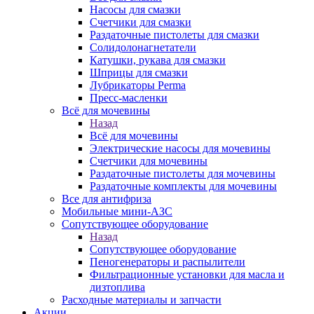
Насосы для смазки
Счетчики для смазки
Раздаточные пистолеты для смазки
Солидолонагнетатели
Катушки, рукава для смазки
Шприцы для смазки
Лубрикаторы Perma
Пресс-масленки
Всё для мочевины
Назад
Всё для мочевины
Электрические насосы для мочевины
Счетчики для мочевины
Раздаточные пистолеты для мочевины
Раздаточные комплекты для мочевины
Все для антифриза
Мобильные мини-АЗС
Сопутствующее оборудование
Назад
Сопутствующее оборудование
Пеногенераторы и распылители
Фильтрационные установки для масла и
дизтоплива
Расходные материалы и запчасти
Акции