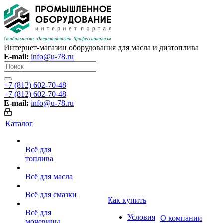
Интернет-магазин оборудования для масла и дизтоплива
E-mail:
info@u-78.ru
+7 (812) 602-70-48
+7 (812) 602-70-48
E-mail:
info@u-78.ru
Каталог
Всё для
топлива
Всё для масла
Всё для смазки
Как купить
Всё для
Условия
О компании
мочевины