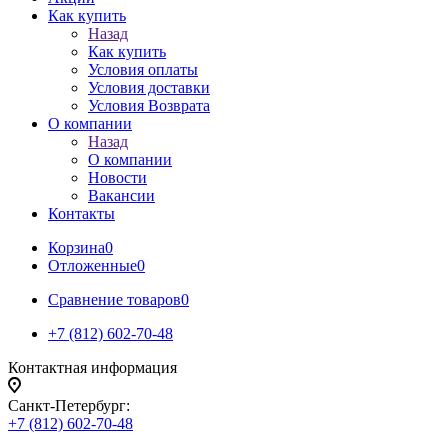
Как купить
Назад
Как купить
Условия оплаты
Условия доставки
Условия Возврата
О компании
Назад
О компании
Новости
Вакансии
Контакты
Корзина
0
Отложенные
0
Сравнение товаров
0
+7 (812) 602-70-48
Контактная информация
Санкт-Петербург:
+7 (812) 602-70-48