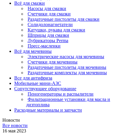
Всё для смазки
Насосы для смазки
Счетчики для смазки
Раздаточные пистолеты для смазки
Солидолонагнетатели
Катушки, рукава для смазки
Шприцы для смазки
Лубрикаторы Perma
Пресс-масленки
Всё для мочевины
Электрические насосы для мочевины
Счетчики для мочевины
Раздаточные пистолеты для мочевины
Раздаточные комплекты для мочевины
Все для антифриза
Мобильные мини-АЗС
Сопутствующее оборудование
Пеногенераторы и распылители
Фильтрационные установки для масла и
дизтоплива
Расходные материалы и запчасти
Новости
Все новости
16 мая 2023