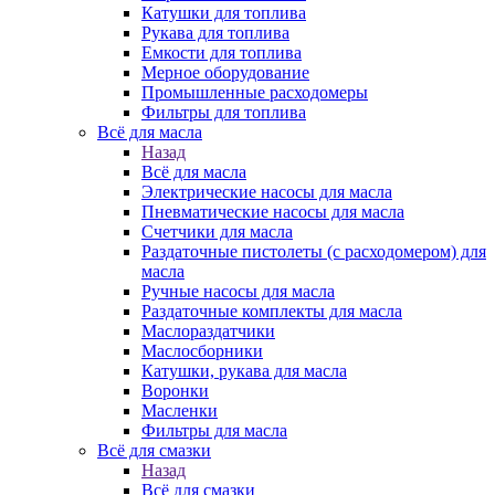
Катушки для топлива
Рукава для топлива
Емкости для топлива
Мерное оборудование
Промышленные расходомеры
Фильтры для топлива
Всё для масла
Назад
Всё для масла
Электрические насосы для масла
Пневматические насосы для масла
Счетчики для масла
Раздаточные пистолеты (с расходомером) для
масла
Ручные насосы для масла
Раздаточные комплекты для масла
Маслораздатчики
Маслосборники
Катушки, рукава для масла
Воронки
Масленки
Фильтры для масла
Всё для смазки
Назад
Всё для смазки