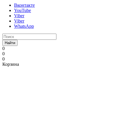
Вконтакте
YouTube
Viber
Viber
WhatsApp
Найти
0
0
0
Корзина