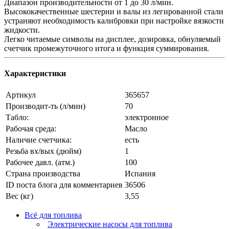
Диапазон производительности от 1 до 30 л/мин.
Высококачественные шестерни и валы из легированной стали
устраняют необходимость калибровки при настройке вязкости
жидкости.
Легко читаемые символы на дисплее, дозировка, обнуляемый
счетчик промежуточного итога и функция суммирования.
Характеристики
Артикул
365657
Производит-ть (л/мин)
70
Табло:
электронное
Рабочая среда:
Масло
Наличие счетчика:
есть
Резьба вх/вых (дюйм)
1
Рабочее давл. (атм.)
100
Страна производства
Испания
ID поста блога для комментариев
36506
Вес (кг)
3,55
Всё для топлива
Электрические насосы для топлива