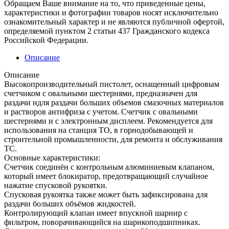
Обращаем Ваше внимание на то, что приведенные цены,
характеристики и фотографии товаров носят исключительно
ознакомительный характер и не являются публичной офертой,
определяемой пунктом 2 статьи 437 Гражданского кодекса
Российской Федерации.
Описание
Описание
Высокопроизводительный пистолет, оснащенный цифровым
счетчиком с овальными шестернями, предназначен для
раздачи ндля раздачи больших объемов смазочных материалов
и растворов антифриза с учетом. Счетчик с овальными
шестернями и с электронным дисплеем. Рекомендуется для
использования на станция ТО, в горнодобывающей и
строительной промышленности, для ремонта и обслуживания
ТС.
Основные характеристики:
Счетчик соединён с контрольным алюминиевым клапаном,
который имеет блокиратор, предотвращающий случайное
нажатие спусковой рукоятки.
Спусковая рукоятка также может быть зафиксирована для
раздачи больших объёмов жидкостей.
Контролирующий клапан имеет впускной шарнир с
фильтром, поворачивающийся на шарикоподшипниках.