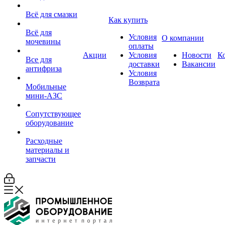
Всё для смазки
Как купить
Всё для
Условия
О компании
мочевины
оплаты
Акции
Условия
Новости
К
Все для
доставки
Вакансии
антифриза
Условия
Возврата
Мобильные
мини-АЗС
Сопутствующее
оборудование
Расходные
материалы и
запчасти