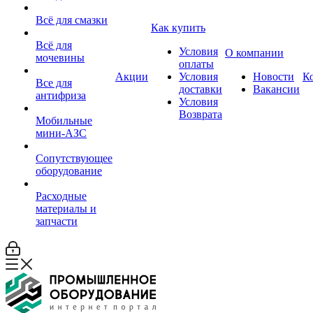
Всё для смазки
Как купить
Всё для
Условия
О компании
мочевины
оплаты
Акции
Условия
Новости
К
Все для
доставки
Вакансии
антифриза
Условия
Возврата
Мобильные
мини-АЗС
Сопутствующее
оборудование
Расходные
материалы и
запчасти