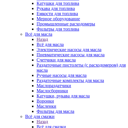
Катушки для топлива
Рукава для топлива
Емкости для топлива
Мерное оборудование
Промышленные расходомеры
Фильтры для топлива
Всё для масла
Назад
Всё для масла
Электрические насосы для масла
Пневматические насосы для масла
Счетчики для масла
Раздаточные пистолеты (с расходомером) для
масла
Ручные насосы для масла
Раздаточные комплекты для масла
Маслораздатчики
Маслосборники
Катушки, рукава для масла
Воронки
Масленки
Фильтры для масла
Всё для смазки
Назад
Всё для смазки