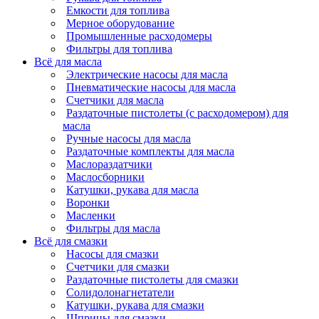
Емкости для топлива
Мерное оборудование
Промышленные расходомеры
Фильтры для топлива
Всё для масла
Электрические насосы для масла
Пневматические насосы для масла
Счетчики для масла
Раздаточные пистолеты (с расходомером) для
масла
Ручные насосы для масла
Раздаточные комплекты для масла
Маслораздатчики
Маслосборники
Катушки, рукава для масла
Воронки
Масленки
Фильтры для масла
Всё для смазки
Насосы для смазки
Счетчики для смазки
Раздаточные пистолеты для смазки
Солидолонагнетатели
Катушки, рукава для смазки
Шприцы для смазки