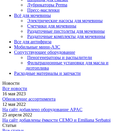
Лубрикаторы Perma
Пресс-масленки
Всё для мочевины
Электрические насосы для мочевины
Счетчики для мочевины
Раздаточные пистолеты для мочевины
Раздаточные комплекты для мочевины
Все для антифриза
Мобильные мини-АЗС
Сопутствующее оборудование
Пеногенераторы и распылители
Фильтрационные установки для масла и
дизтоплива
Расходные материалы и запчасти
Новости
Все новости
16 мая 2023
Обновление ассортимента
12 мая 2022
На сайт добавлено оборудование APAC
25 апреля 2022
На сайт добавлены ёмкости CEMO и Emiliana Serbatoi
Статьи
Все статьи