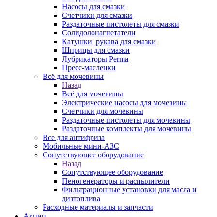
Насосы для смазки
Счетчики для смазки
Раздаточные пистолеты для смазки
Солидолонагнетатели
Катушки, рукава для смазки
Шприцы для смазки
Лубрикаторы Perma
Пресс-масленки
Всё для мочевины
Назад
Всё для мочевины
Электрические насосы для мочевины
Счетчики для мочевины
Раздаточные пистолеты для мочевины
Раздаточные комплекты для мочевины
Все для антифриза
Мобильные мини-АЗС
Сопутствующее оборудование
Назад
Сопутствующее оборудование
Пеногенераторы и распылители
Фильтрационные установки для масла и
дизтоплива
Расходные материалы и запчасти
Акции