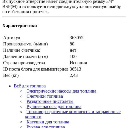
Выпускное отверстие имеет соединительную резьбу 3/4"
BSP(M) и используетя неподвижную уплонительную шайбу
во избежания протечек.
Характеристики
Артикул
363055
Производит-ть (л/мин)
80
Наличие счетчика:
нет
Давление подачи (атм)
100
Страна производства
Испания
ID поста блога для комментариев
36513
Вес (кг)
2,43
Всё для топлива
Электрические насосы для топлива
Счетчики топлива
Раздаточные пистолеты
Ручные насосы для топлива
Топливораздаточные комплекты и заправочные
колонки
Катушки для топлива
Рукава для топлива