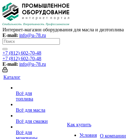
Интернет-магазин оборудования для масла и дизтоплива
E-mail:
info@u-78.ru
+7 (812) 602-70-48
+7 (812) 602-70-48
E-mail:
info@u-78.ru
Каталог
Всё для
топлива
Всё для масла
Всё для смазки
Как купить
Всё для
Условия
О компании
мочевины