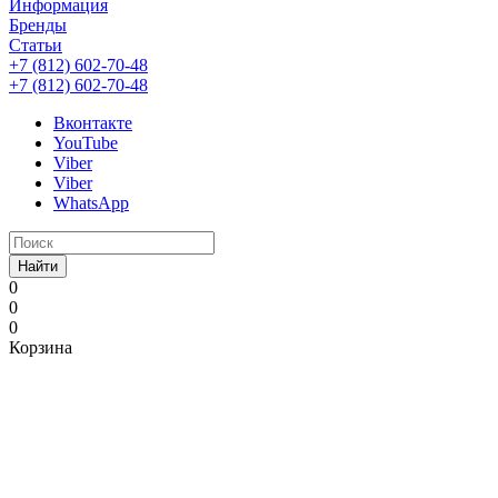
Информация
Бренды
Статьи
+7 (812) 602-70-48
+7 (812) 602-70-48
Вконтакте
YouTube
Viber
Viber
WhatsApp
Найти
0
0
0
Корзина