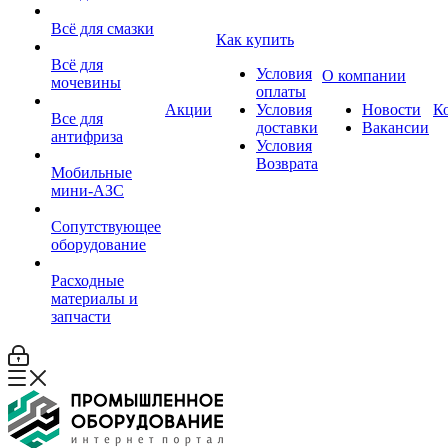
Всё для смазки
Как купить
Всё для
Условия
О компании
мочевины
оплаты
Акции
Условия
Новости
К
Все для
доставки
Вакансии
антифриза
Условия
Возврата
Мобильные
мини-АЗС
Сопутствующее
оборудование
Расходные
материалы и
запчасти