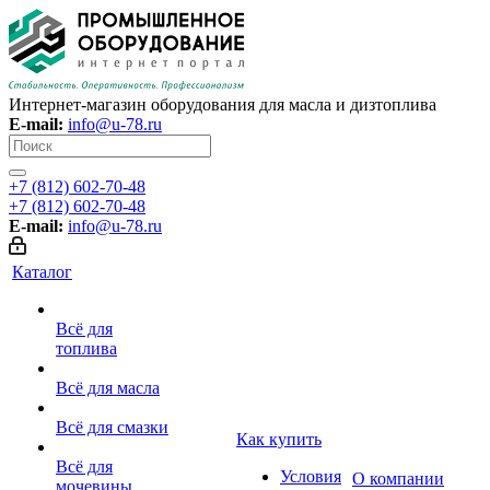
Интернет-магазин оборудования для масла и дизтоплива
E-mail:
info@u-78.ru
+7 (812) 602-70-48
+7 (812) 602-70-48
E-mail:
info@u-78.ru
Каталог
Всё для
топлива
Всё для масла
Всё для смазки
Как купить
Всё для
Условия
О компании
мочевины