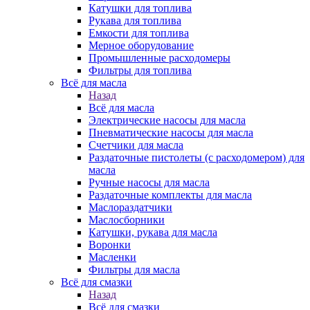
Катушки для топлива
Рукава для топлива
Емкости для топлива
Мерное оборудование
Промышленные расходомеры
Фильтры для топлива
Всё для масла
Назад
Всё для масла
Электрические насосы для масла
Пневматические насосы для масла
Счетчики для масла
Раздаточные пистолеты (с расходомером) для
масла
Ручные насосы для масла
Раздаточные комплекты для масла
Маслораздатчики
Маслосборники
Катушки, рукава для масла
Воронки
Масленки
Фильтры для масла
Всё для смазки
Назад
Всё для смазки