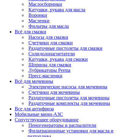
Маслосборники
Катушки, рукава для масла
Воронки
Масленки
Фильтры для масла
Всё для смазки
Насосы для смазки
Счетчики для смазки
Раздаточные пистолеты для смазки
Солидолонагнетатели
Катушки, рукава для смазки
Шприцы для смазки
Лубрикаторы Perma
Пресс-масленки
Всё для мочевины
Электрические насосы для мочевины
Счетчики для мочевины
Раздаточные пистолеты для мочевины
Раздаточные комплекты для мочевины
Все для антифриза
Мобильные мини-АЗС
Сопутствующее оборудование
Пеногенераторы и распылители
Фильтрационные установки для масла и
дизтоплива