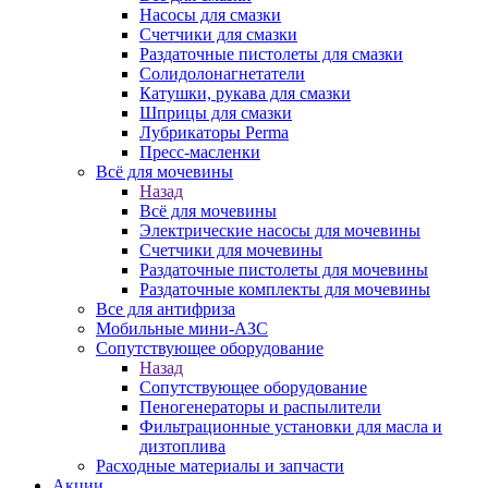
Насосы для смазки
Счетчики для смазки
Раздаточные пистолеты для смазки
Солидолонагнетатели
Катушки, рукава для смазки
Шприцы для смазки
Лубрикаторы Perma
Пресс-масленки
Всё для мочевины
Назад
Всё для мочевины
Электрические насосы для мочевины
Счетчики для мочевины
Раздаточные пистолеты для мочевины
Раздаточные комплекты для мочевины
Все для антифриза
Мобильные мини-АЗС
Сопутствующее оборудование
Назад
Сопутствующее оборудование
Пеногенераторы и распылители
Фильтрационные установки для масла и
дизтоплива
Расходные материалы и запчасти
Акции