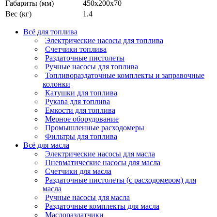
Габариты (мм)
450х200х70
Вес (кг)
1.4
Всё для топлива
Электрические насосы для топлива
Счетчики топлива
Раздаточные пистолеты
Ручные насосы для топлива
Топливораздаточные комплекты и заправочные
колонки
Катушки для топлива
Рукава для топлива
Емкости для топлива
Мерное оборудование
Промышленные расходомеры
Фильтры для топлива
Всё для масла
Электрические насосы для масла
Пневматические насосы для масла
Счетчики для масла
Раздаточные пистолеты (с расходомером) для
масла
Ручные насосы для масла
Раздаточные комплекты для масла
Маслораздатчики