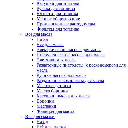
Катушки для топлива
Рукава для топлива
Емкости для топлива
Мерное оборудование
Промышленные расходомеры
Фильтры для топлива
Всё для масла
Назад
Всё для масла
Электрические насосы для масла
Пневматические насосы для масла
Счетчики для масла
Раздаточные пистолеты (с расходомером) для
масла
Ручные насосы для масла
Раздаточные комплекты для масла
Маслораздатчики
Маслосборники
Катушки, рукава для масла
Воронки
Масленки
Фильтры для масла
Всё для смазки
Назад
Всё для смазки