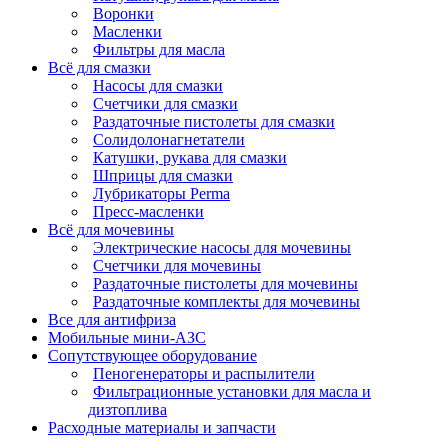
Воронки
Масленки
Фильтры для масла
Всё для смазки
Насосы для смазки
Счетчики для смазки
Раздаточные пистолеты для смазки
Солидолонагнетатели
Катушки, рукава для смазки
Шприцы для смазки
Лубрикаторы Perma
Пресс-масленки
Всё для мочевины
Электрические насосы для мочевины
Счетчики для мочевины
Раздаточные пистолеты для мочевины
Раздаточные комплекты для мочевины
Все для антифриза
Мобильные мини-АЗС
Сопутствующее оборудование
Пеногенераторы и распылители
Фильтрационные установки для масла и
дизтоплива
Расходные материалы и запчасти