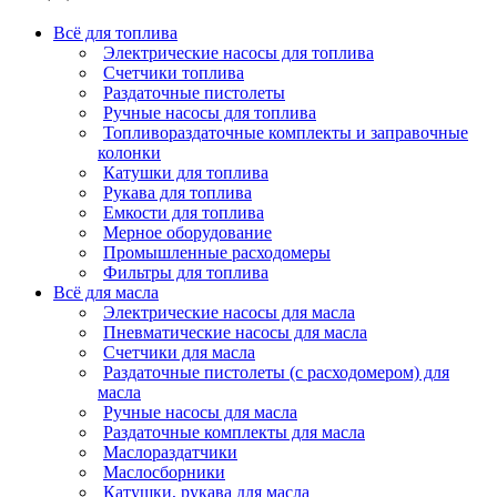
Всё для топлива
Электрические насосы для топлива
Счетчики топлива
Раздаточные пистолеты
Ручные насосы для топлива
Топливораздаточные комплекты и заправочные
колонки
Катушки для топлива
Рукава для топлива
Емкости для топлива
Мерное оборудование
Промышленные расходомеры
Фильтры для топлива
Всё для масла
Электрические насосы для масла
Пневматические насосы для масла
Счетчики для масла
Раздаточные пистолеты (с расходомером) для
масла
Ручные насосы для масла
Раздаточные комплекты для масла
Маслораздатчики
Маслосборники
Катушки, рукава для масла