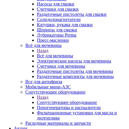
Насосы для смазки
Счетчики для смазки
Раздаточные пистолеты для смазки
Солидолонагнетатели
Катушки, рукава для смазки
Шприцы для смазки
Лубрикаторы Perma
Пресс-масленки
Всё для мочевины
Назад
Всё для мочевины
Электрические насосы для мочевины
Счетчики для мочевины
Раздаточные пистолеты для мочевины
Раздаточные комплекты для мочевины
Все для антифриза
Мобильные мини-АЗС
Сопутствующее оборудование
Назад
Сопутствующее оборудование
Пеногенераторы и распылители
Фильтрационные установки для масла и
дизтоплива
Расходные материалы и запчасти
Акции