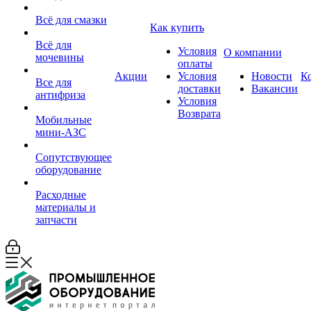
Всё для смазки
Как купить
Всё для
Условия
О компании
мочевины
оплаты
Акции
Условия
Новости
К
Все для
доставки
Вакансии
антифриза
Условия
Возврата
Мобильные
мини-АЗС
Сопутствующее
оборудование
Расходные
материалы и
запчасти