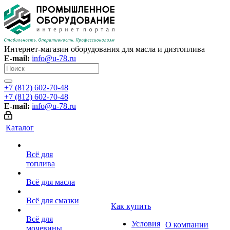
Интернет-магазин оборудования для масла и дизтоплива
E-mail:
info@u-78.ru
+7 (812) 602-70-48
+7 (812) 602-70-48
E-mail:
info@u-78.ru
Каталог
Всё для
топлива
Всё для масла
Всё для смазки
Как купить
Всё для
Условия
О компании
мочевины