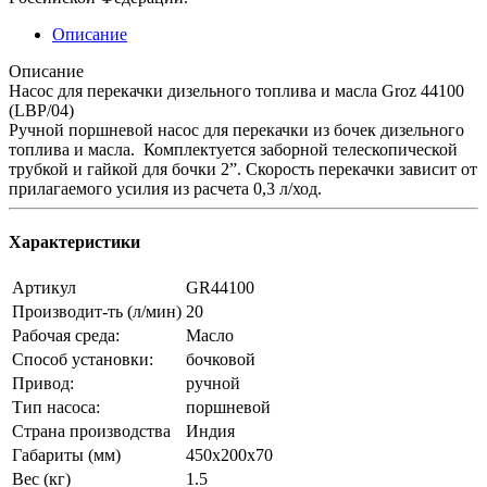
Описание
Описание
Насос для перекачки дизельного топлива и масла Groz 44100
(LBP/04)
Ручной поршневой насос для перекачки из бочек дизельного
топлива и масла. Комплектуется заборной телескопической
трубкой и гайкой для бочки 2”. Скорость перекачки зависит от
прилагаемого усилия из расчета 0,3 л/ход.
Характеристики
Артикул
GR44100
Производит-ть (л/мин)
20
Рабочая среда:
Масло
Способ установки:
бочковой
Привод:
ручной
Тип насоса:
поршневой
Страна производства
Индия
Габариты (мм)
450x200x70
Вес (кг)
1.5