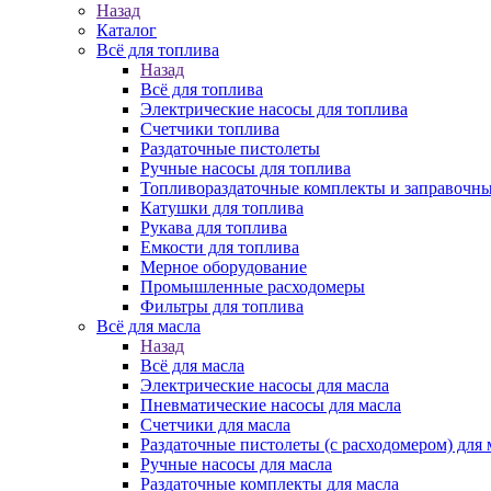
Назад
Каталог
Всё для топлива
Назад
Всё для топлива
Электрические насосы для топлива
Счетчики топлива
Раздаточные пистолеты
Ручные насосы для топлива
Топливораздаточные комплекты и заправочны
Катушки для топлива
Рукава для топлива
Емкости для топлива
Мерное оборудование
Промышленные расходомеры
Фильтры для топлива
Всё для масла
Назад
Всё для масла
Электрические насосы для масла
Пневматические насосы для масла
Счетчики для масла
Раздаточные пистолеты (с расходомером) для 
Ручные насосы для масла
Раздаточные комплекты для масла