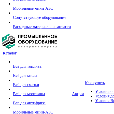
Мобильные мини-АЗС
Сопутствующее оборудование
Расходные материалы и запчасти
Каталог
Всё для топлива
Всё для масла
Как купить
Всё для смазки
Условия о
Всё для мочевины
Акции
Условия д
Условия В
Все для антифриза
Мобильные мини-АЗС