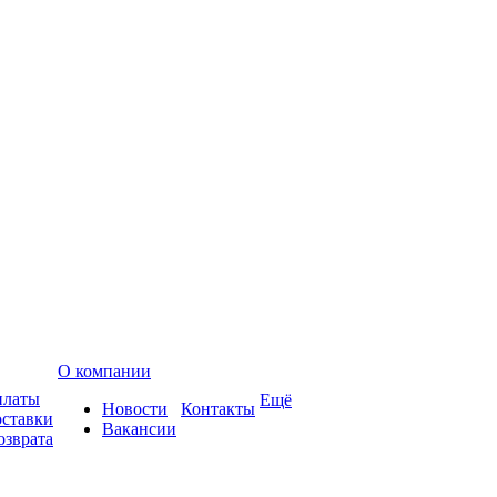
О компании
платы
Ещё
Новости
Контакты
оставки
Вакансии
озврата