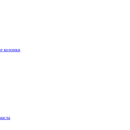
е колонки
масла