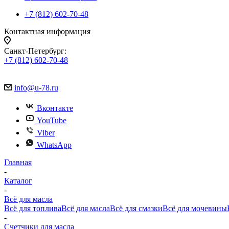
+7 (812) 602-70-48
Контактная информация
Санкт-Петербург:
+7 (812) 602-70-48
info@u-78.ru
Вконтакте
YouTube
Viber
WhatsApp
Главная
-
Каталог
-
Всё для масла
Всё для топлива
Всё для масла
Всё для смазки
Всё для мочевины
-
Счетчики для масла