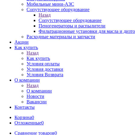
Мобильные мини-АЗС
Сопутствующее оборудование
Назад
Сопутствующее оборудование
Пеногенераторы и распылители
Фильтрационные установки для масла и дизт
Расходные материалы и запчасти
Акции
Как купить
Назад
Как купить
Условия оплаты
Условия доставки
Условия Возврата
О компании
Назад
О компании
Новости
Вакансии
Контакты
Корзина
0
Отложенные
0
Сравнение товаров
0