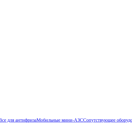
Все для антифриза
Мобильные мини-АЗС
Сопутствующее оборуд