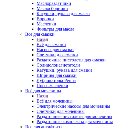
Маслораздатчики
Маслосборники
Катушки, рукава для масла
Воронки
Масленки
Фильтры для масла
Всё для смазки
Назад
Всё для смазки
Насосы для смазки
Счетчики для смазки
Раздаточные пистолеты для смазки
Солидолонагнетатели
Катушки, рукава для смазки
Шприцы для смазки
Лубрикаторы Perma
Пресс-масленки
Всё для мочевины
Назад
Всё для мочевины
Электрические насосы для мочевины
Счетчики для мочевины
Раздаточные пистолеты для мочевины
Раздаточные комплекты для мочевины
Все для антифриза