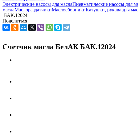
Электрические насосы для масла
Пневматические насосы для м
масла
Маслораздатчики
Маслосборники
Катушки, рукава для ма
-
БАК.12024
Поделиться
Счетчик масла БелАК БАК.12024