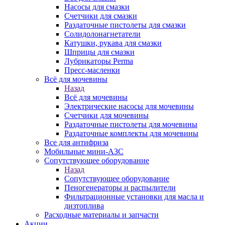
Насосы для смазки
Счетчики для смазки
Раздаточные пистолеты для смазки
Солидолонагнетатели
Катушки, рукава для смазки
Шприцы для смазки
Лубрикаторы Perma
Пресс-масленки
Всё для мочевины
Назад
Всё для мочевины
Электрические насосы для мочевины
Счетчики для мочевины
Раздаточные пистолеты для мочевины
Раздаточные комплекты для мочевины
Все для антифриза
Мобильные мини-АЗС
Сопутствующее оборудование
Назад
Сопутствующее оборудование
Пеногенераторы и распылители
Фильтрационные установки для масла и
дизтоплива
Расходные материалы и запчасти
Акции