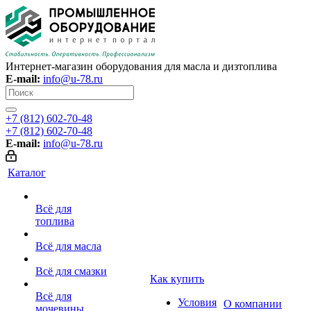
Интернет-магазин оборудования для масла и дизтоплива
E-mail:
info@u-78.ru
+7 (812) 602-70-48
+7 (812) 602-70-48
E-mail:
info@u-78.ru
Каталог
Всё для
топлива
Всё для масла
Всё для смазки
Как купить
Всё для
Условия
О компании
мочевины