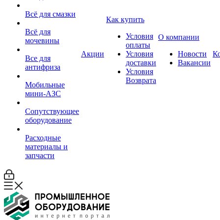
Всё для смазки
Как купить
Всё для
Условия
О компании
мочевины
оплаты
Акции
Условия
Новости
К
Все для
доставки
Вакансии
антифриза
Условия
Возврата
Мобильные
мини-АЗС
Сопутствующее
оборудование
Расходные
материалы и
запчасти