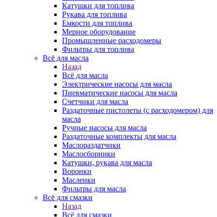
Катушки для топлива
Рукава для топлива
Емкости для топлива
Мерное оборудование
Промышленные расходомеры
Фильтры для топлива
Всё для масла
Назад
Всё для масла
Электрические насосы для масла
Пневматические насосы для масла
Счетчики для масла
Раздаточные пистолеты (с расходомером) для
масла
Ручные насосы для масла
Раздаточные комплекты для масла
Маслораздатчики
Маслосборники
Катушки, рукава для масла
Воронки
Масленки
Фильтры для масла
Всё для смазки
Назад
Всё для смазки