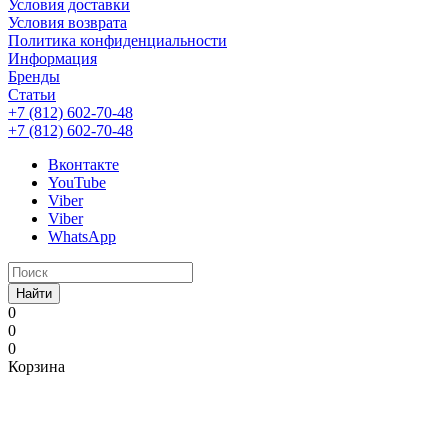
Условия доставки
Условия возврата
Политика конфиденциальности
Информация
Бренды
Статьи
+7 (812) 602-70-48
+7 (812) 602-70-48
Вконтакте
YouTube
Viber
Viber
WhatsApp
Найти
0
0
0
Корзина