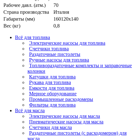
Рабочее давл. (атм.)
70
Страна производства
Италия
Габариты (мм)
160120х140
Вес (кг)
0,8
Всё для топлива
Электрические насосы для топлива
Счетчики топлива
Раздаточные пистолеты
Ручные насосы для топлива
Топливораздаточные комплекты и заправочные
колонки
Катушки для топлива
Рукава для топлива
Емкости для топлива
Мерное оборудование
Промышленные расходомеры
Фильтры для топлива
Всё для масла
Электрические насосы для масла
Пневматические насосы для масла
Счетчики для масла
Раздаточные пистолеты (с расходомером) для
масла