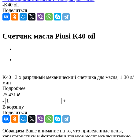
-
K40 oil
Поделиться
Счетчик масла Piusi K40 oil
K40 - 3-х разрядный механический счетчика для масла, 1-30 л/
мин
Подробнее
25 431
₽
-
+
В корзину
Поделиться
Обращаем Ваше внимание на то, что приведенные цены,
характеристики и фотографии товаров носят исключительно