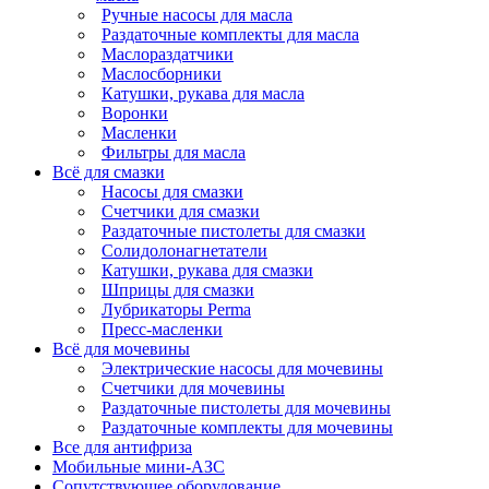
Ручные насосы для масла
Раздаточные комплекты для масла
Маслораздатчики
Маслосборники
Катушки, рукава для масла
Воронки
Масленки
Фильтры для масла
Всё для смазки
Насосы для смазки
Счетчики для смазки
Раздаточные пистолеты для смазки
Солидолонагнетатели
Катушки, рукава для смазки
Шприцы для смазки
Лубрикаторы Perma
Пресс-масленки
Всё для мочевины
Электрические насосы для мочевины
Счетчики для мочевины
Раздаточные пистолеты для мочевины
Раздаточные комплекты для мочевины
Все для антифриза
Мобильные мини-АЗС
Сопутствующее оборудование