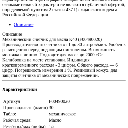
ознакомительный характер и не являются публичной офертой,
определяемой пунктом 2 статьи 437 Гражданского кодекса
Российской Федерации.
Описание
Описание
Механический счетчик для масла К40 (F00490020)
Производительность счетчика от 1 до 30 литров/мин. Удобен к
размещению перед подающим пистолетом. Возможность
монтажа в линию. Подходит для масел до 2000 сСт.
Калибровка на месте установки. Индикация
кратковременного расхода - 3 цифры. Общего расхода — 6
цифр. Погрешность измерения 1 %. Резиновый кожух, для
защиты счетчика от механических повреждений.
Характеристики
Артикул
F00490020
Производит-ть (л/мин)
30
Табло:
механическое
Рабочая среда:
Масло
Резьба вх/вых (дюйм)
1/2