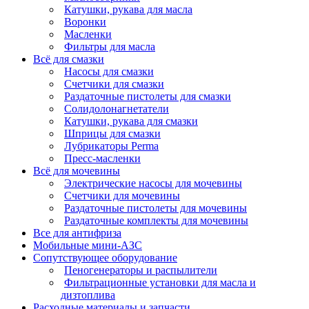
Катушки, рукава для масла
Воронки
Масленки
Фильтры для масла
Всё для смазки
Насосы для смазки
Счетчики для смазки
Раздаточные пистолеты для смазки
Солидолонагнетатели
Катушки, рукава для смазки
Шприцы для смазки
Лубрикаторы Perma
Пресс-масленки
Всё для мочевины
Электрические насосы для мочевины
Счетчики для мочевины
Раздаточные пистолеты для мочевины
Раздаточные комплекты для мочевины
Все для антифриза
Мобильные мини-АЗС
Сопутствующее оборудование
Пеногенераторы и распылители
Фильтрационные установки для масла и
дизтоплива
Расходные материалы и запчасти