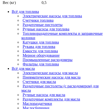
Вес (кг)
0,5
Всё для топлива
Электрические насосы для топлива
Счетчики топлива
Раздаточные пистолеты
Ручные насосы для топлива
Топливораздаточные комплекты и заправочные
колонки
Катушки для топлива
Рукава для топлива
Емкости для топлива
Мерное оборудование
Промышленные расходомеры
Фильтры для топлива
Всё для масла
Электрические насосы для масла
Пневматические насосы для масла
Счетчики для масла
Раздаточные пистолеты (с расходомером) для
масла
Ручные насосы для масла
Раздаточные комплекты для масла
Маслораздатчики
Маслосборники