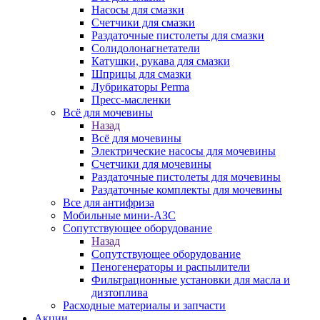
Насосы для смазки
Счетчики для смазки
Раздаточные пистолеты для смазки
Солидолонагнетатели
Катушки, рукава для смазки
Шприцы для смазки
Лубрикаторы Perma
Пресс-масленки
Всё для мочевины
Назад
Всё для мочевины
Электрические насосы для мочевины
Счетчики для мочевины
Раздаточные пистолеты для мочевины
Раздаточные комплекты для мочевины
Все для антифриза
Мобильные мини-АЗС
Сопутствующее оборудование
Назад
Сопутствующее оборудование
Пеногенераторы и распылители
Фильтрационные установки для масла и
дизтоплива
Расходные материалы и запчасти
Акции