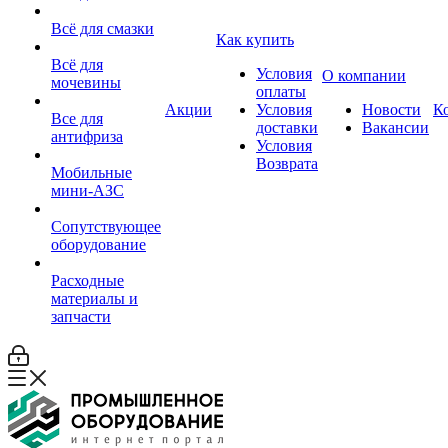
Всё для смазки
Как купить
Всё для
Условия
О компании
мочевины
оплаты
Акции
Условия
Новости
К
Все для
доставки
Вакансии
антифриза
Условия
Возврата
Мобильные
мини-АЗС
Сопутствующее
оборудование
Расходные
материалы и
запчасти