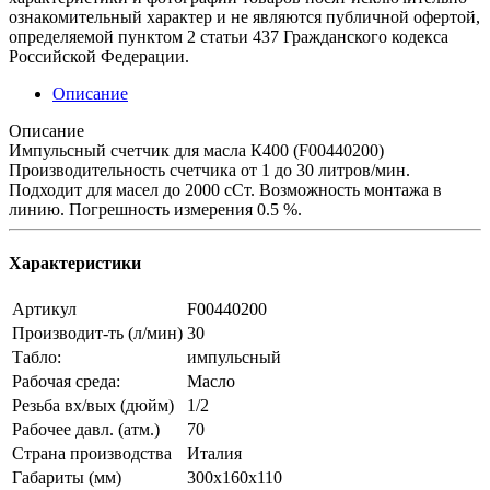
ознакомительный характер и не являются публичной офертой,
определяемой пунктом 2 статьи 437 Гражданского кодекса
Российской Федерации.
Описание
Описание
Импульсный счетчик для масла К400 (F00440200)
Производительность счетчика от 1 до 30 литров/мин.
Подходит для масел до 2000 сСт. Возможность монтажа в
линию. Погрешность измерения 0.5 %.
Характеристики
Артикул
F00440200
Производит-ть (л/мин)
30
Табло:
импульсный
Рабочая среда:
Масло
Резьба вх/вых (дюйм)
1/2
Рабочее давл. (атм.)
70
Страна производства
Италия
Габариты (мм)
300х160х110