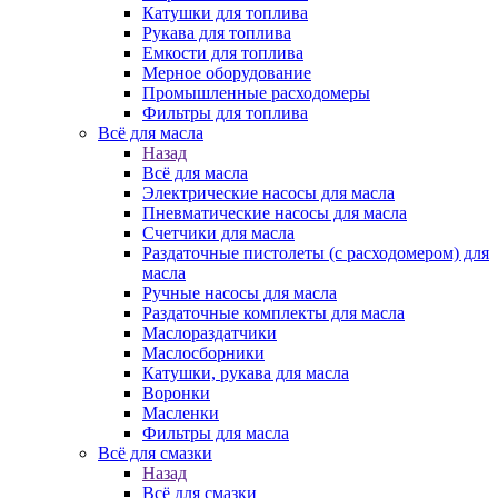
Катушки для топлива
Рукава для топлива
Емкости для топлива
Мерное оборудование
Промышленные расходомеры
Фильтры для топлива
Всё для масла
Назад
Всё для масла
Электрические насосы для масла
Пневматические насосы для масла
Счетчики для масла
Раздаточные пистолеты (с расходомером) для
масла
Ручные насосы для масла
Раздаточные комплекты для масла
Маслораздатчики
Маслосборники
Катушки, рукава для масла
Воронки
Масленки
Фильтры для масла
Всё для смазки
Назад
Всё для смазки