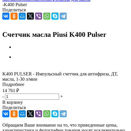
-
K400 Pulser
Поделиться
Счетчик масла Piusi K400 Pulser
K400 PULSER - Импульсный счетчик для антифриза, ДТ,
масла, 1-30 л/мин
Подробнее
14 761
₽
-
+
В корзину
Поделиться
Обращаем Ваше внимание на то, что приведенные цены,
характеристики и фотографии товаров носят исключительно