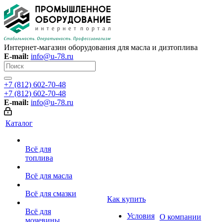
Интернет-магазин оборудования для масла и дизтоплива
E-mail:
info@u-78.ru
+7 (812) 602-70-48
+7 (812) 602-70-48
E-mail:
info@u-78.ru
Каталог
Всё для
топлива
Всё для масла
Всё для смазки
Как купить
Всё для
Условия
О компании
мочевины