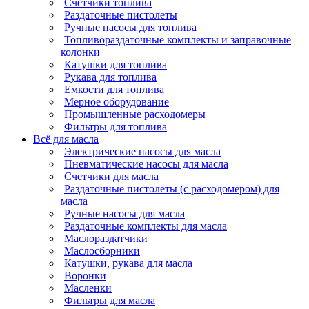
Счетчики топлива
Раздаточные пистолеты
Ручные насосы для топлива
Топливораздаточные комплекты и заправочные
колонки
Катушки для топлива
Рукава для топлива
Емкости для топлива
Мерное оборудование
Промышленные расходомеры
Фильтры для топлива
Всё для масла
Электрические насосы для масла
Пневматические насосы для масла
Счетчики для масла
Раздаточные пистолеты (с расходомером) для
масла
Ручные насосы для масла
Раздаточные комплекты для масла
Маслораздатчики
Маслосборники
Катушки, рукава для масла
Воронки
Масленки
Фильтры для масла