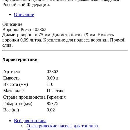
Российской Федерации.
Описание
Описание
Воронка Pressol 02362
Диаметр воронки 75 мм. Диаметр носика 9 мм. Емкость
воронки 0,09 литра. Крепление для подвеса воронки. Прямой
слив.
Характеристики
Артикул
02362
Емкость:
0.09 л.
Высота (мм)
110
Материал:
Пластик
Страна производства
Германия
Габариты (мм)
85х75
Вес (кг)
0,02
Всё для топлива
Электрические насосы для топлива