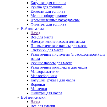
Катушки для топлива
Рукава для топлива
Емкости для топлива
Мерное оборудование
Промышленные расходомеры
Фильтры для топлива
Всё для масла
Назад
Всё для масла
Электрические насосы для масла
Пневматические насосы для масла
Счетчики для масла
Раздаточные пистолеты (с расходомером) для
масла
Ручные насосы для масла
Раздаточные комплекты для масла
Маслораздатчики
Маслосборники
Катушки, рукава для масла
Воронки
Масленки
Фильтры для масла
Всё для смазки
Назад
Всё для смазки