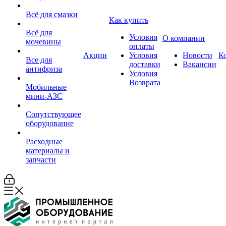
Всё для смазки
Как купить
Всё для
Условия
О компании
мочевины
оплаты
Акции
Условия
Новости
К
Все для
доставки
Вакансии
антифриза
Условия
Возврата
Мобильные
мини-АЗС
Сопутствующее
оборудование
Расходные
материалы и
запчасти