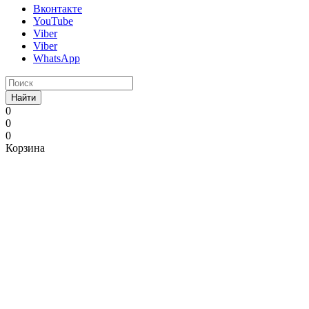
Вконтакте
YouTube
Viber
Viber
WhatsApp
Найти
0
0
0
Корзина