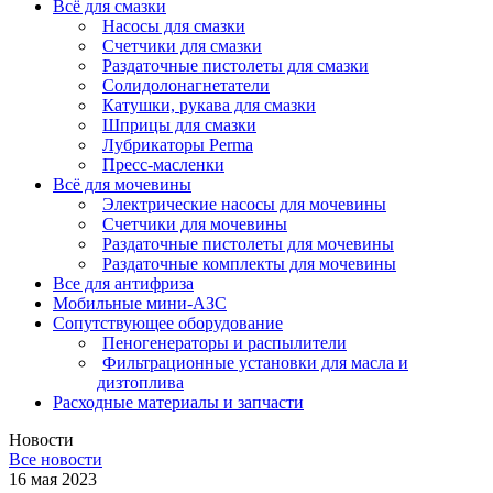
Всё для смазки
Насосы для смазки
Счетчики для смазки
Раздаточные пистолеты для смазки
Солидолонагнетатели
Катушки, рукава для смазки
Шприцы для смазки
Лубрикаторы Perma
Пресс-масленки
Всё для мочевины
Электрические насосы для мочевины
Счетчики для мочевины
Раздаточные пистолеты для мочевины
Раздаточные комплекты для мочевины
Все для антифриза
Мобильные мини-АЗС
Сопутствующее оборудование
Пеногенераторы и распылители
Фильтрационные установки для масла и
дизтоплива
Расходные материалы и запчасти
Новости
Все новости
16 мая 2023