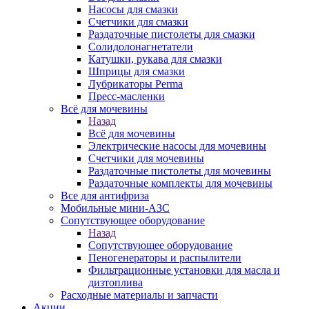
Насосы для смазки
Счетчики для смазки
Раздаточные пистолеты для смазки
Солидолонагнетатели
Катушки, рукава для смазки
Шприцы для смазки
Лубрикаторы Perma
Пресс-масленки
Всё для мочевины
Назад
Всё для мочевины
Электрические насосы для мочевины
Счетчики для мочевины
Раздаточные пистолеты для мочевины
Раздаточные комплекты для мочевины
Все для антифриза
Мобильные мини-АЗС
Сопутствующее оборудование
Назад
Сопутствующее оборудование
Пеногенераторы и распылители
Фильтрационные установки для масла и
дизтоплива
Расходные материалы и запчасти
Акции