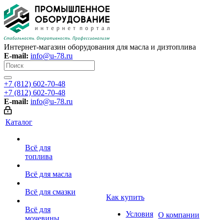
Интернет-магазин оборудования для масла и дизтоплива
E-mail:
info@u-78.ru
+7 (812) 602-70-48
+7 (812) 602-70-48
E-mail:
info@u-78.ru
Каталог
Всё для
топлива
Всё для масла
Всё для смазки
Как купить
Всё для
Условия
О компании
мочевины