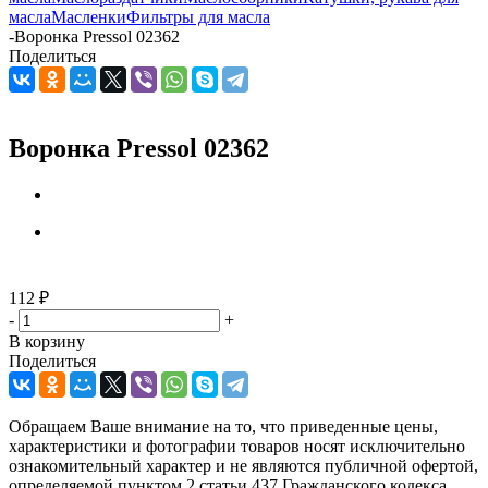
масла
Масленки
Фильтры для масла
-
Воронка Pressol 02362
Поделиться
Воронка Pressol 02362
112
₽
-
+
В корзину
Поделиться
Обращаем Ваше внимание на то, что приведенные цены,
характеристики и фотографии товаров носят исключительно
ознакомительный характер и не являются публичной офертой,
определяемой пунктом 2 статьи 437 Гражданского кодекса