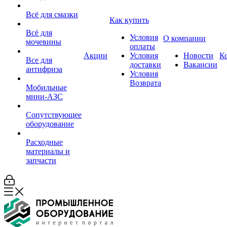
Всё для смазки
Как купить
Всё для
Условия
О компании
мочевины
оплаты
Акции
Условия
Новости
К
Все для
доставки
Вакансии
антифриза
Условия
Возврата
Мобильные
мини-АЗС
Сопутствующее
оборудование
Расходные
материалы и
запчасти