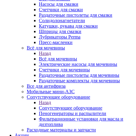
Насосы для смазки
Счетчики для смазки
Раздаточные пистолеты для смазки
Солидолонагнетатели
Катушки, рукава для смазки
Шприцы для смазки
Лубрикаторы Perma
Пресс-масленки
Всё для мочевины
Назад
Всё для мочевины
Электрические насосы для мочевины
Счетчики для мочевины
Раздаточные пистолеты для мочевины
Раздаточные комплекты для мочевины
Все для антифриза
Мобильные мини-АЗС
Сопутствующее оборудование
Назад
Сопутствующее оборудование
Пеногенераторы и распылители
Фильтрационные установки для масла и
дизтоплива
Расходные материалы и запчасти
Акции