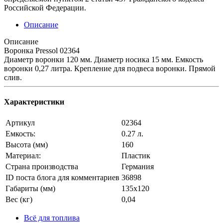
Российской Федерации.
Описание
Описание
Воронка Pressol 02364
Диаметр воронки 120 мм. Диаметр носика 15 мм. Емкость
воронки 0,27 литра. Крепление для подвеса воронки. Прямой
слив.
Характеристики
Артикул
02364
Емкость:
0.27 л.
Высота (мм)
160
Материал:
Пластик
Страна производства
Германия
ID поста блога для комментариев
36898
Габариты (мм)
135х120
Вес (кг)
0,04
Всё для топлива