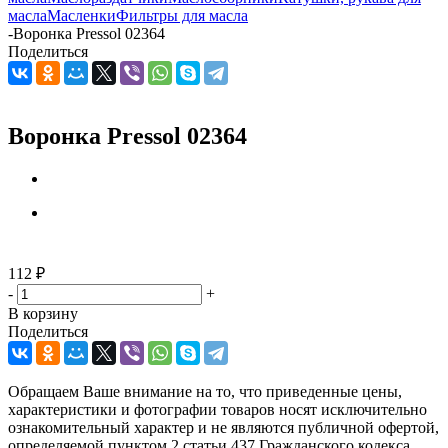
масла
Масленки
Фильтры для масла
-
Воронка Pressol 02364
Поделиться
Воронка Pressol 02364
112
₽
-
+
В корзину
Поделиться
Обращаем Ваше внимание на то, что приведенные цены,
характеристики и фотографии товаров носят исключительно
ознакомительный характер и не являются публичной офертой,
определяемой пунктом 2 статьи 437 Гражданского кодекса