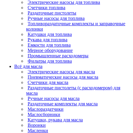
Электрические насосы для топлива
Счетчики топлива
Раздаточные пистолеты
Ручные насосы для топлива
Топливораздаточные комплекты и заправочные
колонки
Катушки для топлива
Рукава для топлива
Емкости для топлива
Мерное оборудование
Промышленные расходомеры
Фильтры для топлива
Всё для масла
Электрические насосы для масла
Пневматические насосы для масла
Счетчики для масла
Раздаточные пистолеты (с расходомером) для
масла
Ручные насосы для масла
Раздаточные комплекты для масла
Маслораздатчики
Маслосборники
Катушки, рукава для масла
Воронки
Масленки