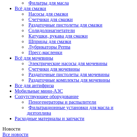
Фильтры для масла
Всё для смазки
Насосы для смазки
Счетчики для смазки
Раздаточные пистолеты для смазки
Солидолонагнетатели
Катушки, рукава для смазки
Шприцы для смазки
Лубрикаторы Perma
Пресс-масленки
Всё для мочевины
Электрические насосы для мочевины
Счетчики для мочевины
Раздаточные пистолеты для мочевины
Раздаточные комплекты для мочевины
Все для антифриза
Мобильные мини-АЗС
Сопутствующее оборудование
Пеногенераторы и распылители
Фильтрационные установки для масла и
дизтоплива
Расходные материалы и запчасти
Новости
Все новости