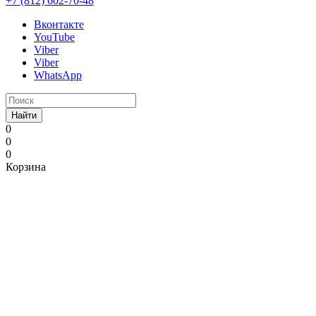
+7 (812) 602-70-48
Вконтакте
YouTube
Viber
Viber
WhatsApp
Найти
0
0
0
Корзина