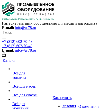
Интернет-магазин оборудования для масла и дизтоплива
E-mail:
info@u-78.ru
+7 (812) 602-70-48
+7 (812) 602-70-48
E-mail:
info@u-78.ru
Каталог
Всё для
топлива
Всё для масла
Всё для смазки
Как купить
Всё для
Условия
О компании
мочевины