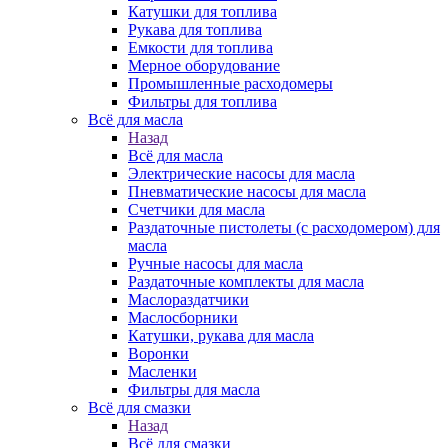
Катушки для топлива
Рукава для топлива
Емкости для топлива
Мерное оборудование
Промышленные расходомеры
Фильтры для топлива
Всё для масла
Назад
Всё для масла
Электрические насосы для масла
Пневматические насосы для масла
Счетчики для масла
Раздаточные пистолеты (с расходомером) для
масла
Ручные насосы для масла
Раздаточные комплекты для масла
Маслораздатчики
Маслосборники
Катушки, рукава для масла
Воронки
Масленки
Фильтры для масла
Всё для смазки
Назад
Всё для смазки