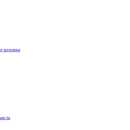
е колонки
масла