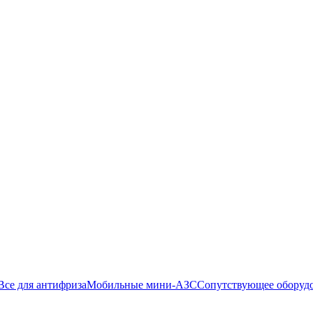
Все для антифриза
Мобильные мини-АЗС
Сопутствующее оборуд