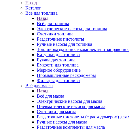
Назад
Каталог
Всё для топлива
Назад
Всё для топлива
Электрические насосы для топлива
Счетчики топлива
Раздаточные пистолеты
Ручные насосы для топлива
Топливораздаточные комплекты и заправочны
Катушки для топлива
Рукава для топлива
Емкости для топлива
Мерное оборудование
Промышленные расходомеры
Фильтры для топлива
Всё для масла
Назад
Всё для масла
Электрические насосы для масла
Пневматические насосы для масла
Счетчики для масла
Раздаточные пистолеты (с расходомером) для 
Ручные насосы для масла
Раздаточные комплекты для масла