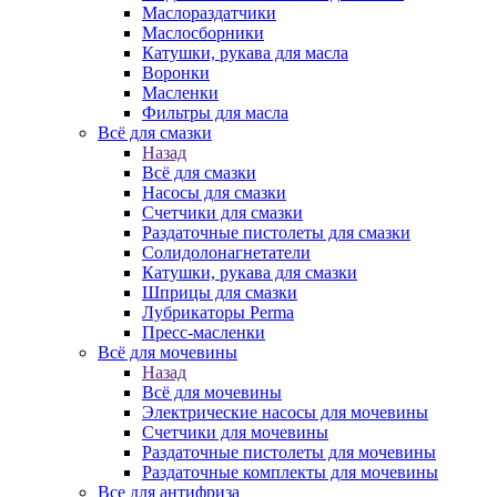
Маслораздатчики
Маслосборники
Катушки, рукава для масла
Воронки
Масленки
Фильтры для масла
Всё для смазки
Назад
Всё для смазки
Насосы для смазки
Счетчики для смазки
Раздаточные пистолеты для смазки
Солидолонагнетатели
Катушки, рукава для смазки
Шприцы для смазки
Лубрикаторы Perma
Пресс-масленки
Всё для мочевины
Назад
Всё для мочевины
Электрические насосы для мочевины
Счетчики для мочевины
Раздаточные пистолеты для мочевины
Раздаточные комплекты для мочевины
Все для антифриза