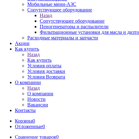
Мобильные мини-АЗС
Сопутствующее оборудование
Назад
Сопутствующее оборудование
Пеногенераторы и распылители
Фильтрационные установки для масла и дизт
Расходные материалы и запчасти
Акции
Как купить
Назад
Как купить
Условия оплаты
Условия доставки
Условия Возврата
О компании
Назад
О компании
Новости
Вакансии
Контакты
Корзина
0
Отложенные
0
Сравнение товаров
0