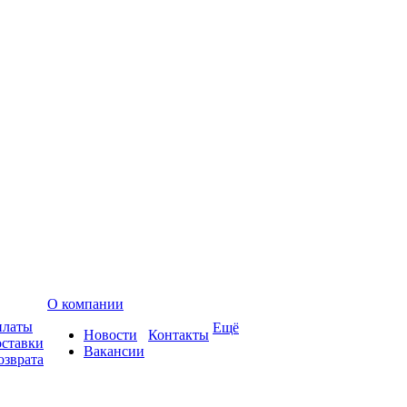
О компании
платы
Ещё
Новости
Контакты
оставки
Вакансии
озврата