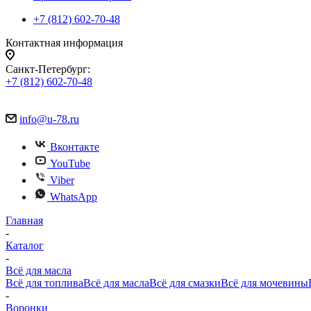
+7 (812) 602-70-48
Контактная информация
Санкт-Петербург:
+7 (812) 602-70-48
info@u-78.ru
Вконтакте
YouTube
Viber
WhatsApp
Главная
-
Каталог
-
Всё для масла
Всё для топлива
Всё для масла
Всё для смазки
Всё для мочевины
-
Воронки