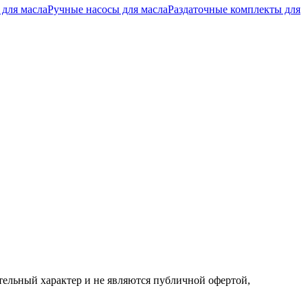
 для масла
Ручные насосы для масла
Раздаточные комплекты для
ельный характер и не являются публичной офертой,