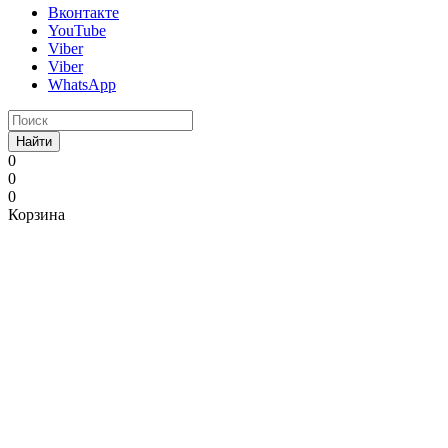
Вконтакте
YouTube
Viber
Viber
WhatsApp
Найти
0
0
0
Корзина