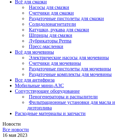
Всё для смазки
Насосы для смазки
Счетчики для смазки
Раздаточные пистолеты для смазки
Солидолонагнетатели
Катушки, рукава для смазки
Шприцы для смазки
Лубрикаторы Perma
Пресс-масленки
Всё для мочевины
Электрические насосы для мочевины
Счетчики для мочевины
Раздаточные пистолеты для мочевины
Раздаточные комплекты для мочевины
Все для антифриза
Мобильные мини-АЗС
Сопутствующее оборудование
Пеногенераторы и распылители
Фильтрационные установки для масла и
дизтоплива
Расходные материалы и запчасти
Новости
Все новости
16 мая 2023