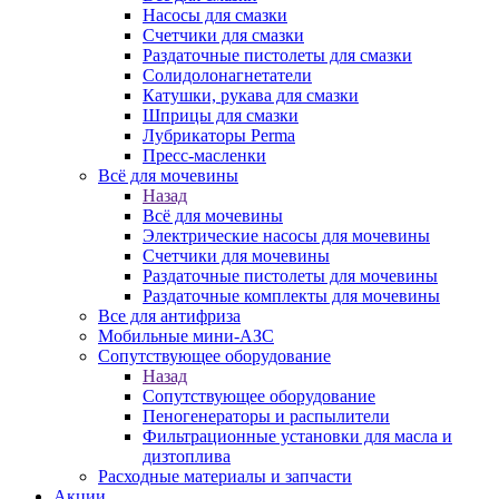
Насосы для смазки
Счетчики для смазки
Раздаточные пистолеты для смазки
Солидолонагнетатели
Катушки, рукава для смазки
Шприцы для смазки
Лубрикаторы Perma
Пресс-масленки
Всё для мочевины
Назад
Всё для мочевины
Электрические насосы для мочевины
Счетчики для мочевины
Раздаточные пистолеты для мочевины
Раздаточные комплекты для мочевины
Все для антифриза
Мобильные мини-АЗС
Сопутствующее оборудование
Назад
Сопутствующее оборудование
Пеногенераторы и распылители
Фильтрационные установки для масла и
дизтоплива
Расходные материалы и запчасти
Акции