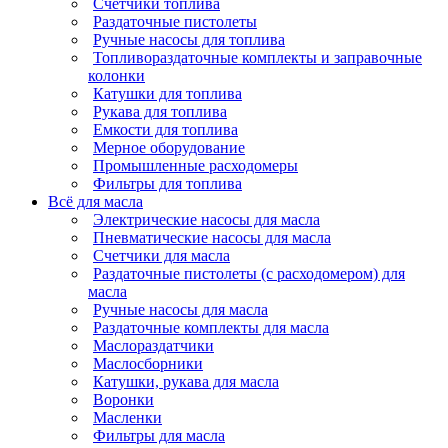
Счетчики топлива
Раздаточные пистолеты
Ручные насосы для топлива
Топливораздаточные комплекты и заправочные
колонки
Катушки для топлива
Рукава для топлива
Емкости для топлива
Мерное оборудование
Промышленные расходомеры
Фильтры для топлива
Всё для масла
Электрические насосы для масла
Пневматические насосы для масла
Счетчики для масла
Раздаточные пистолеты (с расходомером) для
масла
Ручные насосы для масла
Раздаточные комплекты для масла
Маслораздатчики
Маслосборники
Катушки, рукава для масла
Воронки
Масленки
Фильтры для масла