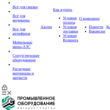
Всё для смазки
Как купить
Всё для
Условия
О компании
мочевины
оплаты
Акции
Условия
Новости
К
Все для
доставки
Вакансии
антифриза
Условия
Возврата
Мобильные
мини-АЗС
Сопутствующее
оборудование
Расходные
материалы и
запчасти