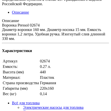
Российской Федерации.
Описание
Описание
Воронка Pressol 02674
Диаметр воронки 160 мм. Диаметр носика 15 мм. Емкость
воронки 1,2 литра. Удобная ручка. Изогнутый слив длинной
330 мм.
Характеристики
Артикул
02674
Емкость:
0.27 л.
Высота (мм)
440
Материал:
Пластик
Страна производства
Германия
Габариты (мм)
220х160
Вес (кг)
0,14
Всё для топлива
Электрические насосы для топлива