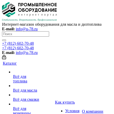
Интернет-магазин оборудования для масла и дизтоплива
E-mail:
info@u-78.ru
+7 (812) 602-70-48
+7 (812) 602-70-48
E-mail:
info@u-78.ru
Каталог
Всё для
топлива
Всё для масла
Всё для смазки
Как купить
Всё для
Условия
О компании
мочевины