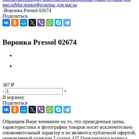
масла
Масленки
Фильтры для масла
-
Воронка Pressol 02674
Поделиться
Воронка Pressol 02674
387
₽
-
+
В корзину
Поделиться
Обращаем Ваше внимание на то, что приведенные цены,
характеристики и фотографии товаров носят исключительно
ознакомительный характер и не являются публичной офертой,
определяемой пунктом 2 статьи 437 Гражданского кодекса