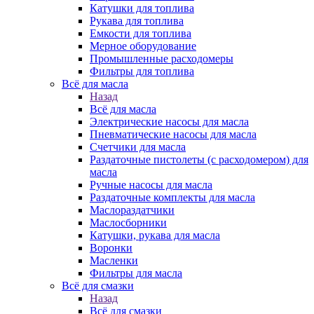
Катушки для топлива
Рукава для топлива
Емкости для топлива
Мерное оборудование
Промышленные расходомеры
Фильтры для топлива
Всё для масла
Назад
Всё для масла
Электрические насосы для масла
Пневматические насосы для масла
Счетчики для масла
Раздаточные пистолеты (с расходомером) для
масла
Ручные насосы для масла
Раздаточные комплекты для масла
Маслораздатчики
Маслосборники
Катушки, рукава для масла
Воронки
Масленки
Фильтры для масла
Всё для смазки
Назад
Всё для смазки