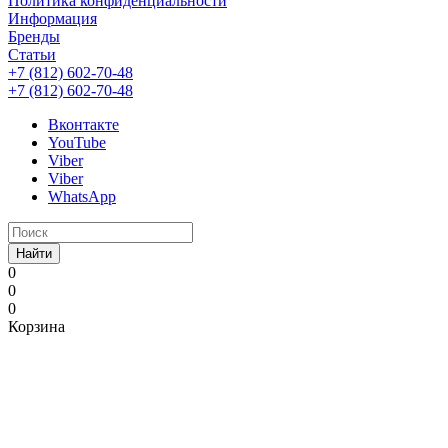
Политика конфиденциальности
Информация
Бренды
Статьи
+7 (812) 602-70-48
+7 (812) 602-70-48
Вконтакте
YouTube
Viber
Viber
WhatsApp
Найти
0
0
0
Корзина