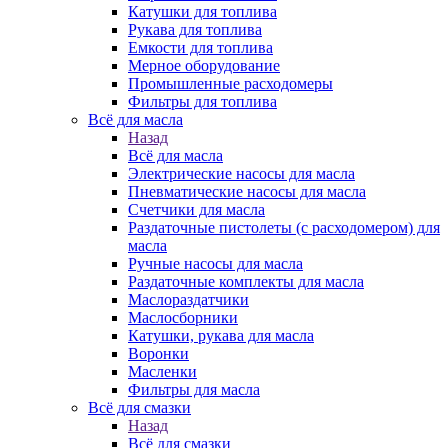
Катушки для топлива
Рукава для топлива
Емкости для топлива
Мерное оборудование
Промышленные расходомеры
Фильтры для топлива
Всё для масла
Назад
Всё для масла
Электрические насосы для масла
Пневматические насосы для масла
Счетчики для масла
Раздаточные пистолеты (с расходомером) для
масла
Ручные насосы для масла
Раздаточные комплекты для масла
Маслораздатчики
Маслосборники
Катушки, рукава для масла
Воронки
Масленки
Фильтры для масла
Всё для смазки
Назад
Всё для смазки