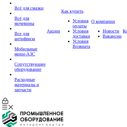
Всё для смазки
Как купить
Всё для
Условия
О компании
мочевины
оплаты
Акции
Условия
Новости
К
Все для
доставки
Вакансии
антифриза
Условия
Возврата
Мобильные
мини-АЗС
Сопутствующее
оборудование
Расходные
материалы и
запчасти