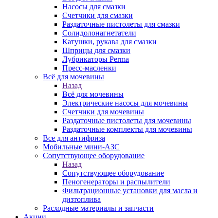
Насосы для смазки
Счетчики для смазки
Раздаточные пистолеты для смазки
Солидолонагнетатели
Катушки, рукава для смазки
Шприцы для смазки
Лубрикаторы Perma
Пресс-масленки
Всё для мочевины
Назад
Всё для мочевины
Электрические насосы для мочевины
Счетчики для мочевины
Раздаточные пистолеты для мочевины
Раздаточные комплекты для мочевины
Все для антифриза
Мобильные мини-АЗС
Сопутствующее оборудование
Назад
Сопутствующее оборудование
Пеногенераторы и распылители
Фильтрационные установки для масла и
дизтоплива
Расходные материалы и запчасти
Акции