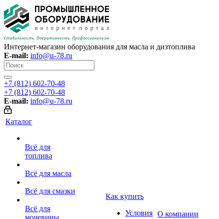
Интернет-магазин оборудования для масла и дизтоплива
E-mail:
info@u-78.ru
+7 (812) 602-70-48
+7 (812) 602-70-48
E-mail:
info@u-78.ru
Каталог
Всё для
топлива
Всё для масла
Всё для смазки
Как купить
Всё для
Условия
О компании
мочевины