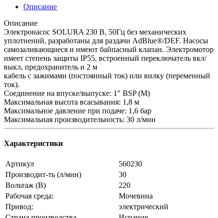
Описание
Описание
Электронасос SOLURA 230 В, 50Гц без механических
уплотнений, разработаны для раздачи AdBlue®/DEF. Насосы
самозаливающиеся и имеют байпасный клапан. Электромотор
имеет степень защиты IP55, встроенный переключатель вкл/
выкл, предохранитель и 2 м
кабель с зажимами (постоянный ток) или вилку (переменный
ток).
Соединение на впуске/выпуске: 1" BSP (M)
Максимальная высота всасывания: 1,8 м
Максимальное давление при подаче: 1,6 бар
Максимальная производительность: 30 л/мин
Характеристики
Артикул
560230
Производит-ть (л/мин)
30
Вольтаж (В)
220
Рабочая среда:
Мочевина
Привод:
электрический
Страна производства
Испания