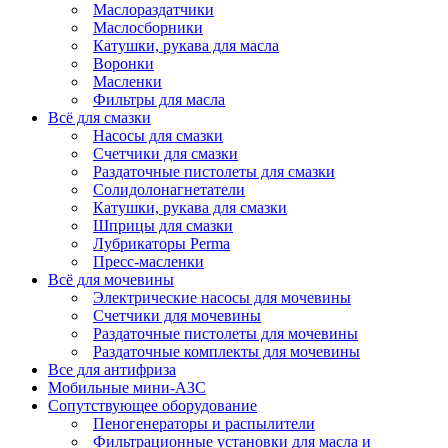
Маслораздатчики
Маслосборники
Катушки, рукава для масла
Воронки
Масленки
Фильтры для масла
Всё для смазки
Насосы для смазки
Счетчики для смазки
Раздаточные пистолеты для смазки
Солидолонагнетатели
Катушки, рукава для смазки
Шприцы для смазки
Лубрикаторы Perma
Пресс-масленки
Всё для мочевины
Электрические насосы для мочевины
Счетчики для мочевины
Раздаточные пистолеты для мочевины
Раздаточные комплекты для мочевины
Все для антифриза
Мобильные мини-АЗС
Сопутствующее оборудование
Пеногенераторы и распылители
Фильтрационные установки для масла и