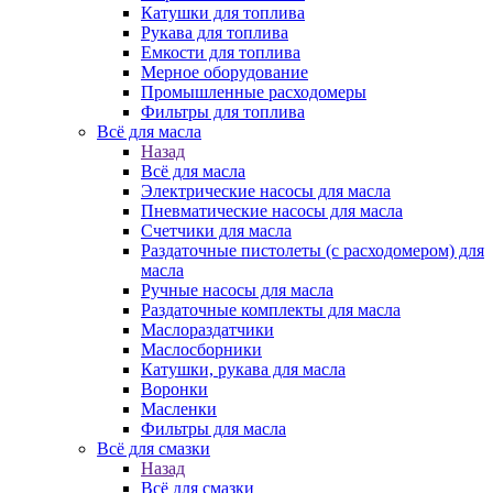
Катушки для топлива
Рукава для топлива
Емкости для топлива
Мерное оборудование
Промышленные расходомеры
Фильтры для топлива
Всё для масла
Назад
Всё для масла
Электрические насосы для масла
Пневматические насосы для масла
Счетчики для масла
Раздаточные пистолеты (с расходомером) для
масла
Ручные насосы для масла
Раздаточные комплекты для масла
Маслораздатчики
Маслосборники
Катушки, рукава для масла
Воронки
Масленки
Фильтры для масла
Всё для смазки
Назад
Всё для смазки