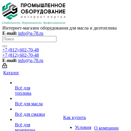
Интернет-магазин оборудования для масла и дизтоплива
E-mail:
info@u-78.ru
+7 (812) 602-70-48
+7 (812) 602-70-48
E-mail:
info@u-78.ru
Каталог
Всё для
топлива
Всё для масла
Всё для смазки
Как купить
Всё для
Условия
О компании
мочевины