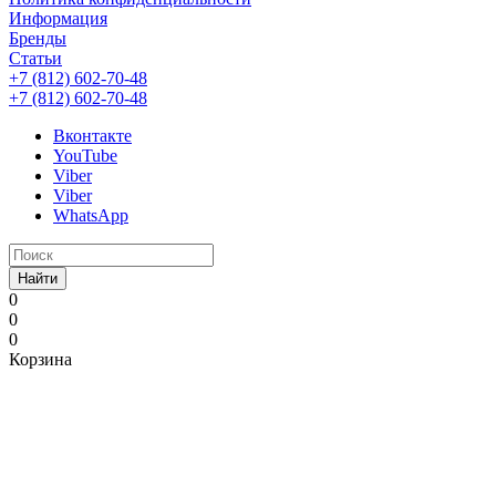
Информация
Бренды
Статьи
+7 (812) 602-70-48
+7 (812) 602-70-48
Вконтакте
YouTube
Viber
Viber
WhatsApp
Найти
0
0
0
Корзина