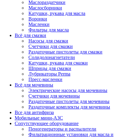
Маслораздатчики
Маслосборники
Катушки, рукава для масла
Воронки
Масленки
Фильтры для масла
Всё для смазки
Насосы для смазки
Счетчики для смазки
Раздаточные пистолеты для смазки
Солидолонагнетатели
Катушки, рукава для смазки
Шприцы для смазки
Лубрикаторы Perma
Пресс-масленки
Всё для мочевины
Электрические насосы для мочевины
Счетчики для мочевины
Раздаточные пистолеты для мочевины
Раздаточные комплекты для мочевины
Все для антифриза
Мобильные мини-АЗС
Сопутствующее оборудование
Пеногенераторы и распылители
Фильтрационные установки для масла и