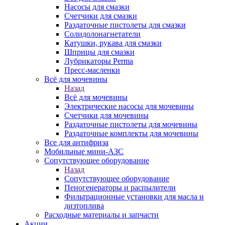
Насосы для смазки
Счетчики для смазки
Раздаточные пистолеты для смазки
Солидолонагнетатели
Катушки, рукава для смазки
Шприцы для смазки
Лубрикаторы Perma
Пресс-масленки
Всё для мочевины
Назад
Всё для мочевины
Электрические насосы для мочевины
Счетчики для мочевины
Раздаточные пистолеты для мочевины
Раздаточные комплекты для мочевины
Все для антифриза
Мобильные мини-АЗС
Сопутствующее оборудование
Назад
Сопутствующее оборудование
Пеногенераторы и распылители
Фильтрационные установки для масла и
дизтоплива
Расходные материалы и запчасти
Акции