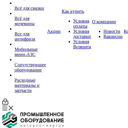
Всё для смазки
Как купить
Всё для
Условия
О компании
мочевины
оплаты
Акции
Условия
Новости
К
Все для
доставки
Вакансии
антифриза
Условия
Возврата
Мобильные
мини-АЗС
Сопутствующее
оборудование
Расходные
материалы и
запчасти