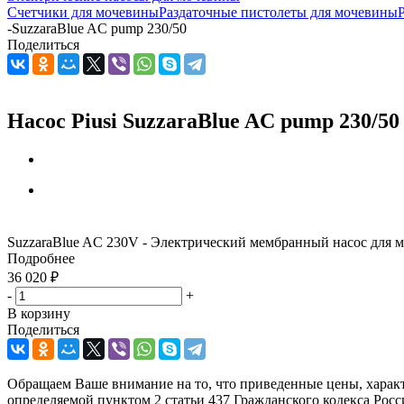
Счетчики для мочевины
Раздаточные пистолеты для мочевины
-
SuzzaraBlue AC pump 230/50
Поделиться
Насос Piusi SuzzaraBlue AC pump 230/5
SuzzaraBlue AC 230V - Электрический мембранный насос для м
Подробнее
36 020
₽
-
+
В корзину
Поделиться
Обращаем Ваше внимание на то, что приведенные цены, харак
определяемой пунктом 2 статьи 437 Гражданского кодекса Рос