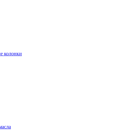
е колонки
масла