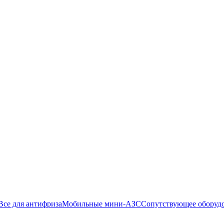
Все для антифриза
Мобильные мини-АЗС
Сопутствующее оборуд