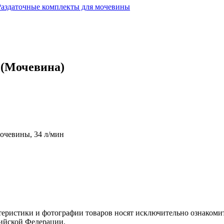
Раздаточные комплекты для мочевины
0 (Мочевина)
очевины, 34 л/мин
теристики и фотографии товаров носят исключительно ознакомит
сийской Федерации.