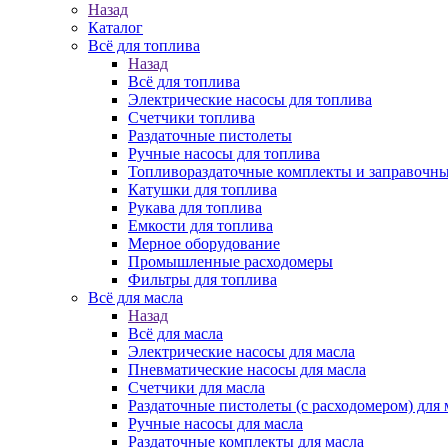
Назад
Каталог
Всё для топлива
Назад
Всё для топлива
Электрические насосы для топлива
Счетчики топлива
Раздаточные пистолеты
Ручные насосы для топлива
Топливораздаточные комплекты и заправочны
Катушки для топлива
Рукава для топлива
Емкости для топлива
Мерное оборудование
Промышленные расходомеры
Фильтры для топлива
Всё для масла
Назад
Всё для масла
Электрические насосы для масла
Пневматические насосы для масла
Счетчики для масла
Раздаточные пистолеты (с расходомером) для 
Ручные насосы для масла
Раздаточные комплекты для масла