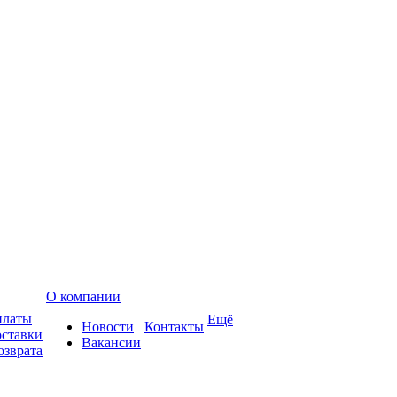
О компании
платы
Ещё
Новости
Контакты
оставки
Вакансии
озврата