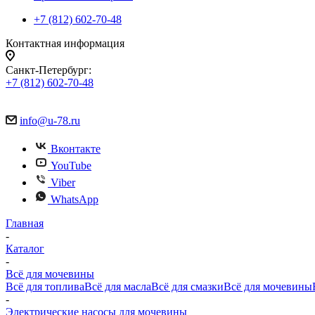
+7 (812) 602-70-48
Контактная информация
Санкт-Петербург:
+7 (812) 602-70-48
info@u-78.ru
Вконтакте
YouTube
Viber
WhatsApp
Главная
-
Каталог
-
Всё для мочевины
Всё для топлива
Всё для масла
Всё для смазки
Всё для мочевины
-
Электрические насосы для мочевины