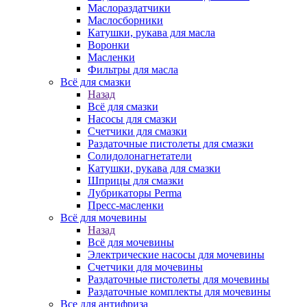
Маслораздатчики
Маслосборники
Катушки, рукава для масла
Воронки
Масленки
Фильтры для масла
Всё для смазки
Назад
Всё для смазки
Насосы для смазки
Счетчики для смазки
Раздаточные пистолеты для смазки
Солидолонагнетатели
Катушки, рукава для смазки
Шприцы для смазки
Лубрикаторы Perma
Пресс-масленки
Всё для мочевины
Назад
Всё для мочевины
Электрические насосы для мочевины
Счетчики для мочевины
Раздаточные пистолеты для мочевины
Раздаточные комплекты для мочевины
Все для антифриза