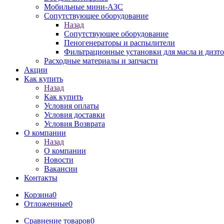
Мобильные мини-АЗС
Сопутствующее оборудование
Назад
Сопутствующее оборудование
Пеногенераторы и распылители
Фильтрационные установки для масла и дизт
Расходные материалы и запчасти
Акции
Как купить
Назад
Как купить
Условия оплаты
Условия доставки
Условия Возврата
О компании
Назад
О компании
Новости
Вакансии
Контакты
Корзина
0
Отложенные
0
Сравнение товаров
0