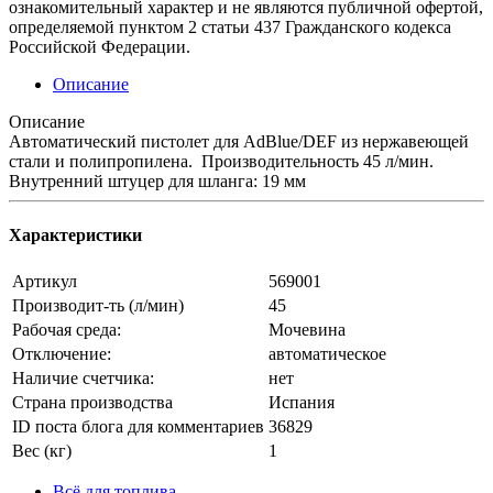
ознакомительный характер и не являются публичной офертой,
определяемой пунктом 2 статьи 437 Гражданского кодекса
Российской Федерации.
Описание
Описание
Автоматический пистолет для AdBlue/DEF из нержавеющей
стали и полипропилена. Производительность 45 л/мин.
Внутренний штуцер для шланга: 19 мм
Характеристики
Артикул
569001
Производит-ть (л/мин)
45
Рабочая среда:
Мочевина
Отключение:
автоматическое
Наличие счетчика:
нет
Страна производства
Испания
ID поста блога для комментариев
36829
Вес (кг)
1
Всё для топлива