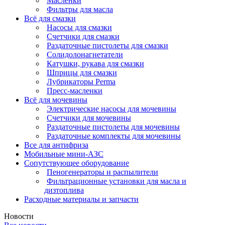
Масленки
Фильтры для масла
Всё для смазки
Насосы для смазки
Счетчики для смазки
Раздаточные пистолеты для смазки
Солидолонагнетатели
Катушки, рукава для смазки
Шприцы для смазки
Лубрикаторы Perma
Пресс-масленки
Всё для мочевины
Электрические насосы для мочевины
Счетчики для мочевины
Раздаточные пистолеты для мочевины
Раздаточные комплекты для мочевины
Все для антифриза
Мобильные мини-АЗС
Сопутствующее оборудование
Пеногенераторы и распылители
Фильтрационные установки для масла и
дизтоплива
Расходные материалы и запчасти
Новости