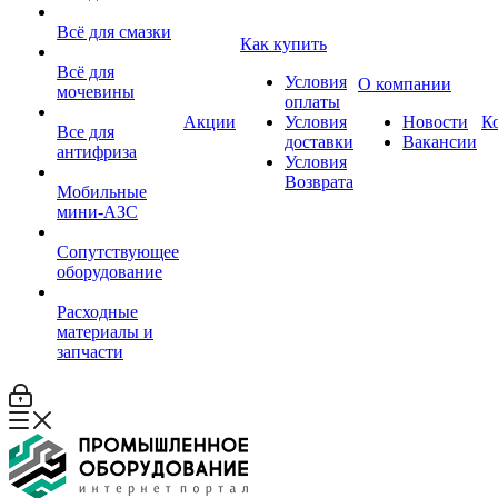
Всё для смазки
Как купить
Всё для
Условия
О компании
мочевины
оплаты
Акции
Условия
Новости
К
Все для
доставки
Вакансии
антифриза
Условия
Возврата
Мобильные
мини-АЗС
Сопутствующее
оборудование
Расходные
материалы и
запчасти