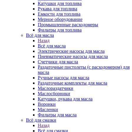
Катушки для топлива
Рукава для топлива
Емкости для топлива
Мерное оборудование
Промышленные расходомеры
Фильтры для топлива
Всё для масла
Назад
Всё для масла
Электрические насосы для масла
Пневматические насосы для масла
Счетчики для масла
Раздаточные пистолеты (с расходомером) для
масла
Ручные насосы для масла
Раздаточные комплекты для масла
Маслораздатчики
Маслосборники
Катушки, рукава для масла
Воронки
Масленки
Фильтры для масла
Всё для смазки
Назад
Всё для смазки