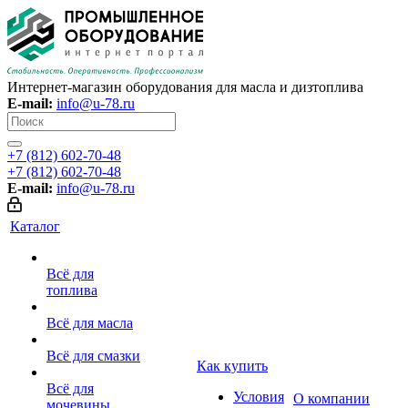
Интернет-магазин оборудования для масла и дизтоплива
E-mail:
info@u-78.ru
+7 (812) 602-70-48
+7 (812) 602-70-48
E-mail:
info@u-78.ru
Каталог
Всё для
топлива
Всё для масла
Всё для смазки
Как купить
Всё для
Условия
О компании
мочевины