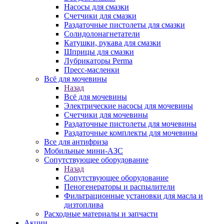
Насосы для смазки
Счетчики для смазки
Раздаточные пистолеты для смазки
Солидолонагнетатели
Катушки, рукава для смазки
Шприцы для смазки
Лубрикаторы Perma
Пресс-масленки
Всё для мочевины
Назад
Всё для мочевины
Электрические насосы для мочевины
Счетчики для мочевины
Раздаточные пистолеты для мочевины
Раздаточные комплекты для мочевины
Все для антифриза
Мобильные мини-АЗС
Сопутствующее оборудование
Назад
Сопутствующее оборудование
Пеногенераторы и распылители
Фильтрационные установки для масла и
дизтоплива
Расходные материалы и запчасти
Акции