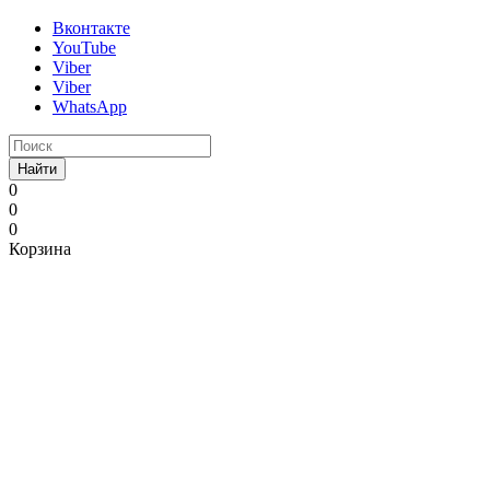
Вконтакте
YouTube
Viber
Viber
WhatsApp
Найти
0
0
0
Корзина