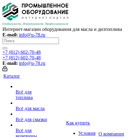
Интернет-магазин оборудования для масла и дизтоплива
E-mail:
info@u-78.ru
+7 (812) 602-70-48
+7 (812) 602-70-48
E-mail:
info@u-78.ru
Каталог
Всё для
топлива
Всё для масла
Всё для смазки
Как купить
Всё для
Условия
О компании
мочевины