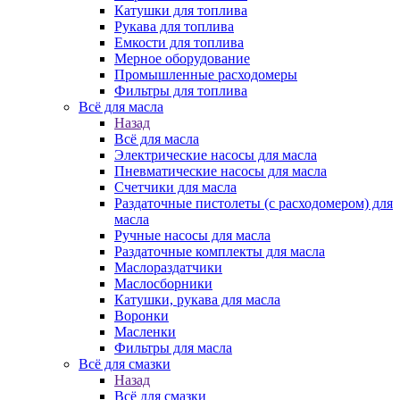
Катушки для топлива
Рукава для топлива
Емкости для топлива
Мерное оборудование
Промышленные расходомеры
Фильтры для топлива
Всё для масла
Назад
Всё для масла
Электрические насосы для масла
Пневматические насосы для масла
Счетчики для масла
Раздаточные пистолеты (с расходомером) для
масла
Ручные насосы для масла
Раздаточные комплекты для масла
Маслораздатчики
Маслосборники
Катушки, рукава для масла
Воронки
Масленки
Фильтры для масла
Всё для смазки
Назад
Всё для смазки