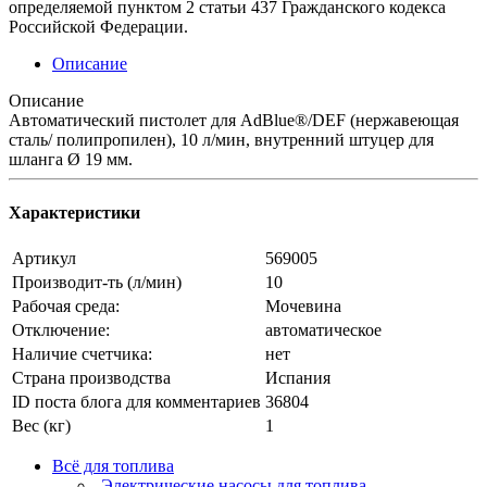
определяемой пунктом 2 статьи 437 Гражданского кодекса
Российской Федерации.
Описание
Описание
Автоматический пистолет для AdBlue®/DEF (нержавеющая
сталь/ полипропилен), 10 л/мин, внутренний штуцер для
шланга Ø 19 мм.
Характеристики
Артикул
569005
Производит-ть (л/мин)
10
Рабочая среда:
Мочевина
Отключение:
автоматическое
Наличие счетчика:
нет
Страна производства
Испания
ID поста блога для комментариев
36804
Вес (кг)
1
Всё для топлива
Электрические насосы для топлива