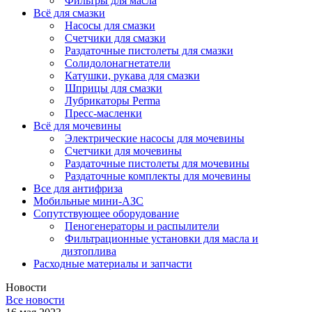
Фильтры для масла
Всё для смазки
Насосы для смазки
Счетчики для смазки
Раздаточные пистолеты для смазки
Солидолонагнетатели
Катушки, рукава для смазки
Шприцы для смазки
Лубрикаторы Perma
Пресс-масленки
Всё для мочевины
Электрические насосы для мочевины
Счетчики для мочевины
Раздаточные пистолеты для мочевины
Раздаточные комплекты для мочевины
Все для антифриза
Мобильные мини-АЗС
Сопутствующее оборудование
Пеногенераторы и распылители
Фильтрационные установки для масла и
дизтоплива
Расходные материалы и запчасти
Новости
Все новости