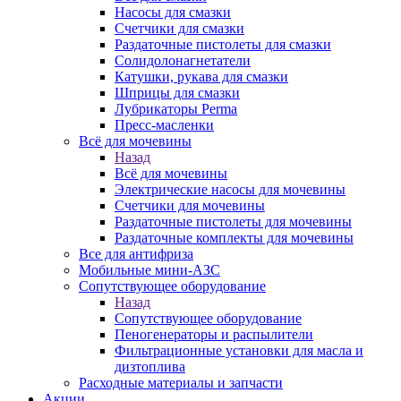
Насосы для смазки
Счетчики для смазки
Раздаточные пистолеты для смазки
Солидолонагнетатели
Катушки, рукава для смазки
Шприцы для смазки
Лубрикаторы Perma
Пресс-масленки
Всё для мочевины
Назад
Всё для мочевины
Электрические насосы для мочевины
Счетчики для мочевины
Раздаточные пистолеты для мочевины
Раздаточные комплекты для мочевины
Все для антифриза
Мобильные мини-АЗС
Сопутствующее оборудование
Назад
Сопутствующее оборудование
Пеногенераторы и распылители
Фильтрационные установки для масла и
дизтоплива
Расходные материалы и запчасти
Акции