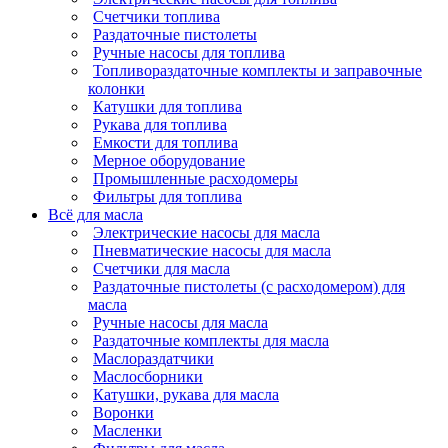
Счетчики топлива
Раздаточные пистолеты
Ручные насосы для топлива
Топливораздаточные комплекты и заправочные
колонки
Катушки для топлива
Рукава для топлива
Емкости для топлива
Мерное оборудование
Промышленные расходомеры
Фильтры для топлива
Всё для масла
Электрические насосы для масла
Пневматические насосы для масла
Счетчики для масла
Раздаточные пистолеты (с расходомером) для
масла
Ручные насосы для масла
Раздаточные комплекты для масла
Маслораздатчики
Маслосборники
Катушки, рукава для масла
Воронки
Масленки