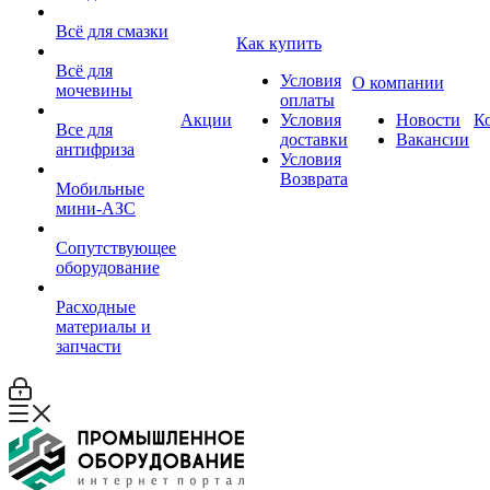
Всё для смазки
Как купить
Всё для
Условия
О компании
мочевины
оплаты
Акции
Условия
Новости
К
Все для
доставки
Вакансии
антифриза
Условия
Возврата
Мобильные
мини-АЗС
Сопутствующее
оборудование
Расходные
материалы и
запчасти