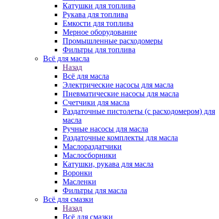
Катушки для топлива
Рукава для топлива
Емкости для топлива
Мерное оборудование
Промышленные расходомеры
Фильтры для топлива
Всё для масла
Назад
Всё для масла
Электрические насосы для масла
Пневматические насосы для масла
Счетчики для масла
Раздаточные пистолеты (с расходомером) для
масла
Ручные насосы для масла
Раздаточные комплекты для масла
Маслораздатчики
Маслосборники
Катушки, рукава для масла
Воронки
Масленки
Фильтры для масла
Всё для смазки
Назад
Всё для смазки