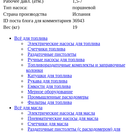
Рабочее давл. (атм.)
1,5-7
Тип насоса:
поршневой
Страна производства
Испания
ID поста блога для комментариев
36943
Вес (кг)
19
Всё для топлива
Электрические насосы для топлива
Счетчики топлива
Раздаточные пистолеты
Ручные насосы для топлива
Топливораздаточные комплекты и заправочные
колонки
Катушки для топлива
Рукава для топлива
Емкости для топлива
Мерное оборудование
Промышленные расходомеры
Фильтры для топлива
Всё для масла
Электрические насосы для масла
Пневматические насосы для масла
Счетчики для масла
Раздаточные пистолеты (с расходомером) для