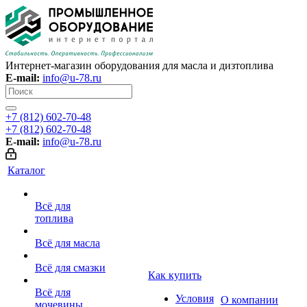
Интернет-магазин оборудования для масла и дизтоплива
E-mail:
info@u-78.ru
+7 (812) 602-70-48
+7 (812) 602-70-48
E-mail:
info@u-78.ru
Каталог
Всё для
топлива
Всё для масла
Всё для смазки
Как купить
Всё для
Условия
О компании
мочевины