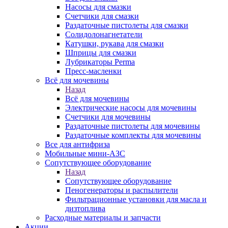
Насосы для смазки
Счетчики для смазки
Раздаточные пистолеты для смазки
Солидолонагнетатели
Катушки, рукава для смазки
Шприцы для смазки
Лубрикаторы Perma
Пресс-масленки
Всё для мочевины
Назад
Всё для мочевины
Электрические насосы для мочевины
Счетчики для мочевины
Раздаточные пистолеты для мочевины
Раздаточные комплекты для мочевины
Все для антифриза
Мобильные мини-АЗС
Сопутствующее оборудование
Назад
Сопутствующее оборудование
Пеногенераторы и распылители
Фильтрационные установки для масла и
дизтоплива
Расходные материалы и запчасти
Акции