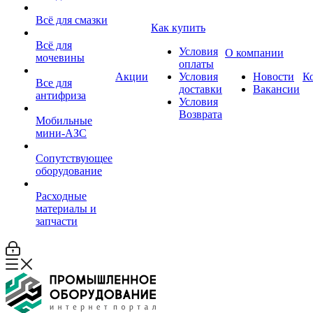
Всё для смазки
Как купить
Всё для
Условия
О компании
мочевины
оплаты
Акции
Условия
Новости
К
Все для
доставки
Вакансии
антифриза
Условия
Возврата
Мобильные
мини-АЗС
Сопутствующее
оборудование
Расходные
материалы и
запчасти