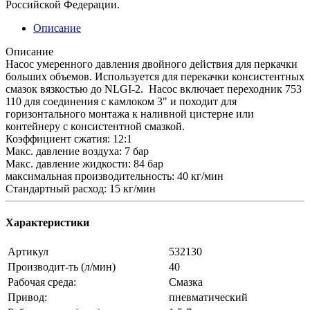
Российской Федерации.
Описание
Описание
Насос умеренного давления двойного действия для перкачки
больших объемов. Используется для перекачки консистентных
смазок вязкостью до NLGI-2. Насос включает переходник 753
110 для соединения с камлоком 3" и походит для
горизонтального монтажа к наливной цистерне или
контейнеру с консистентной смазкой.
Коэффициент сжатия: 12:1
Макс. давление воздуха: 7 бар
Макс. давление жидкости: 84 бар
максимальная производительность: 40 кг/мин
Стандартный расход: 15 кг/мин
Характеристики
Артикул
532130
Производит-ть (л/мин)
40
Рабочая среда:
Смазка
Привод:
пневматический