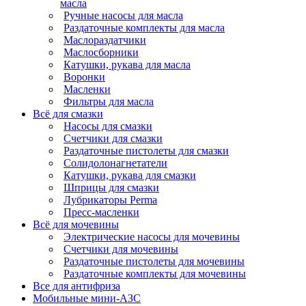
масла
Ручные насосы для масла
Раздаточные комплекты для масла
Маслораздатчики
Маслосборники
Катушки, рукава для масла
Воронки
Масленки
Фильтры для масла
Всё для смазки
Насосы для смазки
Счетчики для смазки
Раздаточные пистолеты для смазки
Солидолонагнетатели
Катушки, рукава для смазки
Шприцы для смазки
Лубрикаторы Perma
Пресс-масленки
Всё для мочевины
Электрические насосы для мочевины
Счетчики для мочевины
Раздаточные пистолеты для мочевины
Раздаточные комплекты для мочевины
Все для антифриза
Мобильные мини-АЗС