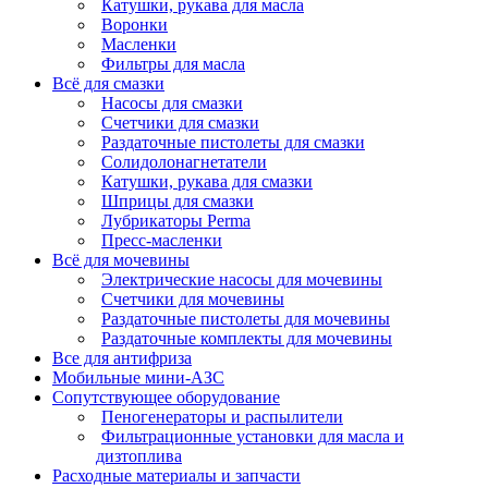
Катушки, рукава для масла
Воронки
Масленки
Фильтры для масла
Всё для смазки
Насосы для смазки
Счетчики для смазки
Раздаточные пистолеты для смазки
Солидолонагнетатели
Катушки, рукава для смазки
Шприцы для смазки
Лубрикаторы Perma
Пресс-масленки
Всё для мочевины
Электрические насосы для мочевины
Счетчики для мочевины
Раздаточные пистолеты для мочевины
Раздаточные комплекты для мочевины
Все для антифриза
Мобильные мини-АЗС
Сопутствующее оборудование
Пеногенераторы и распылители
Фильтрационные установки для масла и
дизтоплива
Расходные материалы и запчасти