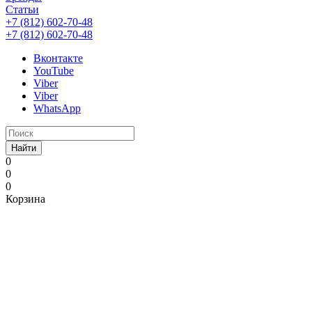
Статьи
+7 (812) 602-70-48
+7 (812) 602-70-48
Вконтакте
YouTube
Viber
Viber
WhatsApp
Найти
0
0
0
Корзина