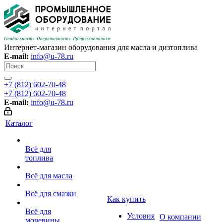
Интернет-магазин оборудования для масла и дизтоплива
E-mail:
info@u-78.ru
+7 (812) 602-70-48
+7 (812) 602-70-48
E-mail:
info@u-78.ru
Каталог
Всё для
топлива
Всё для масла
Всё для смазки
Как купить
Всё для
Условия
О компании
мочевины