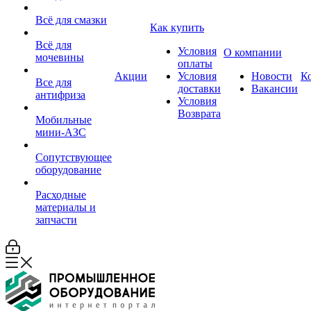
Всё для смазки
Как купить
Всё для
Условия
О компании
мочевины
оплаты
Акции
Условия
Новости
К
Все для
доставки
Вакансии
антифриза
Условия
Возврата
Мобильные
мини-АЗС
Сопутствующее
оборудование
Расходные
материалы и
запчасти