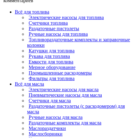
комментариев
Всё для топлива
Электрические насосы для топлива
Счетчики топлива
Раздаточные пистолеты
Ручные насосы для топлива
Топливораздаточные комплекты и заправочные
колонки
Катушки для топлива
Рукава для топлива
Емкости для топлива
Мерное оборудование
Промышленные расходомеры
Фильтры для топлива
Всё для масла
Электрические насосы для масла
Пневматические насосы для масла
Счетчики для масла
Раздаточные пистолеты (с расходомером) для
масла
Ручные насосы для масла
Раздаточные комплекты для масла
Маслораздатчики
Маслосборники