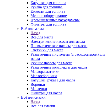
Катушки для топлива
Рукава для топлива
Емкости для топлива
Мерное оборудование
Промышленные расходомеры
Фильтры для топлива
Всё для масла
Назад
Всё для масла
Электрические насосы для масла
Пневматические насосы для масла
Счетчики для масла
Раздаточные пистолеты (с расходомером) для
масла
Ручные насосы для масла
Раздаточные комплекты для масла
Маслораздатчики
Маслосборники
Катушки, рукава для масла
Воронки
Масленки
Фильтры для масла
Всё для смазки
Назад
Всё для смазки