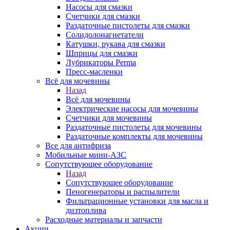
Насосы для смазки
Счетчики для смазки
Раздаточные пистолеты для смазки
Солидолонагнетатели
Катушки, рукава для смазки
Шприцы для смазки
Лубрикаторы Perma
Пресс-масленки
Всё для мочевины
Назад
Всё для мочевины
Электрические насосы для мочевины
Счетчики для мочевины
Раздаточные пистолеты для мочевины
Раздаточные комплекты для мочевины
Все для антифриза
Мобильные мини-АЗС
Сопутствующее оборудование
Назад
Сопутствующее оборудование
Пеногенераторы и распылители
Фильтрационные установки для масла и
дизтоплива
Расходные материалы и запчасти
Акции