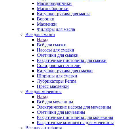
Маслораздатчики
Маслосборники
Катушки, рукава для масла
Воронки
Масленки
Фильтры для масла
Всё для смазки
Назад
Всё для смазки
Насосы для смазки
Счетчики для смазки
Раздаточные пистолеты для смазки
Солидолонагнетатели
Катушки, рукава для смазки
Шприцы для смазки
Лубрикаторы Perma
Пресс-масленки
Всё для мочевины
Назад
Всё для мочевины
Электрические насосы для мочевины
Счетчики для мочевины
Раздаточные пистолеты для мочевины
Раздаточные комплекты для мочевины
Все для антифриза