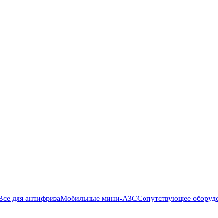
Все для антифриза
Мобильные мини-АЗС
Сопутствующее оборуд