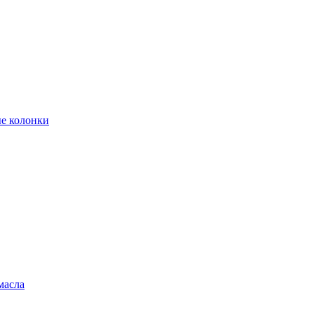
е колонки
масла