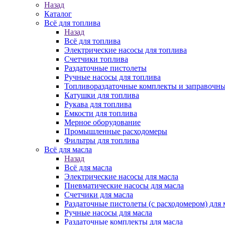
Назад
Каталог
Всё для топлива
Назад
Всё для топлива
Электрические насосы для топлива
Счетчики топлива
Раздаточные пистолеты
Ручные насосы для топлива
Топливораздаточные комплекты и заправочны
Катушки для топлива
Рукава для топлива
Емкости для топлива
Мерное оборудование
Промышленные расходомеры
Фильтры для топлива
Всё для масла
Назад
Всё для масла
Электрические насосы для масла
Пневматические насосы для масла
Счетчики для масла
Раздаточные пистолеты (с расходомером) для 
Ручные насосы для масла
Раздаточные комплекты для масла