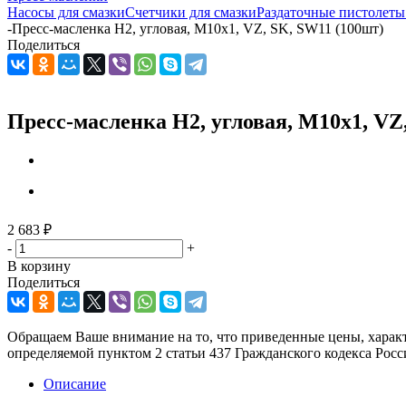
Насосы для смазки
Счетчики для смазки
Раздаточные пистолеты
-
Пресс-масленка H2, угловая, M10x1, VZ, SK, SW11 (100шт)
Поделиться
Пресс-масленка H2, угловая, M10x1, VZ,
2 683
₽
-
+
В корзину
Поделиться
Обращаем Ваше внимание на то, что приведенные цены, харак
определяемой пунктом 2 статьи 437 Гражданского кодекса Рос
Описание