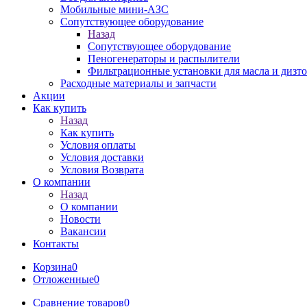
Мобильные мини-АЗС
Сопутствующее оборудование
Назад
Сопутствующее оборудование
Пеногенераторы и распылители
Фильтрационные установки для масла и дизт
Расходные материалы и запчасти
Акции
Как купить
Назад
Как купить
Условия оплаты
Условия доставки
Условия Возврата
О компании
Назад
О компании
Новости
Вакансии
Контакты
Корзина
0
Отложенные
0
Сравнение товаров
0