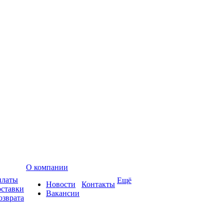
О компании
платы
Ещё
Новости
Контакты
оставки
Вакансии
озврата