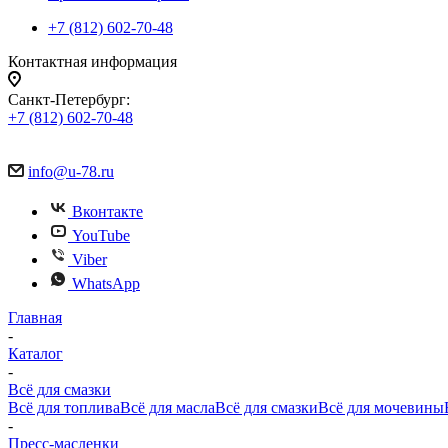
+7 (812) 602-70-48
Контактная информация
Санкт-Петербург:
+7 (812) 602-70-48
info@u-78.ru
Вконтакте
YouTube
Viber
WhatsApp
Главная
-
Каталог
-
Всё для смазки
Всё для топлива
Всё для масла
Всё для смазки
Всё для мочевины
-
Пресс-масленки