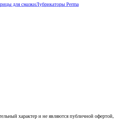
ицы для смазки
Лубрикаторы Perma
ельный характер и не являются публичной офертой,