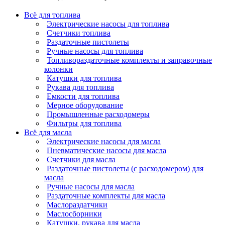
Всё для топлива
Электрические насосы для топлива
Счетчики топлива
Раздаточные пистолеты
Ручные насосы для топлива
Топливораздаточные комплекты и заправочные
колонки
Катушки для топлива
Рукава для топлива
Емкости для топлива
Мерное оборудование
Промышленные расходомеры
Фильтры для топлива
Всё для масла
Электрические насосы для масла
Пневматические насосы для масла
Счетчики для масла
Раздаточные пистолеты (с расходомером) для
масла
Ручные насосы для масла
Раздаточные комплекты для масла
Маслораздатчики
Маслосборники
Катушки, рукава для масла