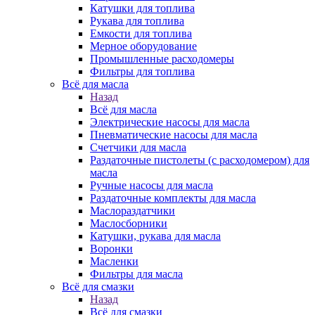
Катушки для топлива
Рукава для топлива
Емкости для топлива
Мерное оборудование
Промышленные расходомеры
Фильтры для топлива
Всё для масла
Назад
Всё для масла
Электрические насосы для масла
Пневматические насосы для масла
Счетчики для масла
Раздаточные пистолеты (с расходомером) для
масла
Ручные насосы для масла
Раздаточные комплекты для масла
Маслораздатчики
Маслосборники
Катушки, рукава для масла
Воронки
Масленки
Фильтры для масла
Всё для смазки
Назад
Всё для смазки