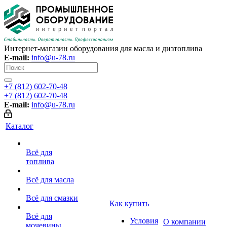
Интернет-магазин оборудования для масла и дизтоплива
E-mail:
info@u-78.ru
+7 (812) 602-70-48
+7 (812) 602-70-48
E-mail:
info@u-78.ru
Каталог
Всё для
топлива
Всё для масла
Всё для смазки
Как купить
Всё для
Условия
О компании
мочевины