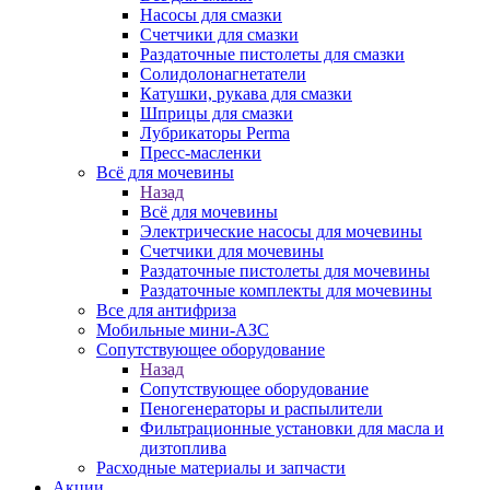
Насосы для смазки
Счетчики для смазки
Раздаточные пистолеты для смазки
Солидолонагнетатели
Катушки, рукава для смазки
Шприцы для смазки
Лубрикаторы Perma
Пресс-масленки
Всё для мочевины
Назад
Всё для мочевины
Электрические насосы для мочевины
Счетчики для мочевины
Раздаточные пистолеты для мочевины
Раздаточные комплекты для мочевины
Все для антифриза
Мобильные мини-АЗС
Сопутствующее оборудование
Назад
Сопутствующее оборудование
Пеногенераторы и распылители
Фильтрационные установки для масла и
дизтоплива
Расходные материалы и запчасти
Акции