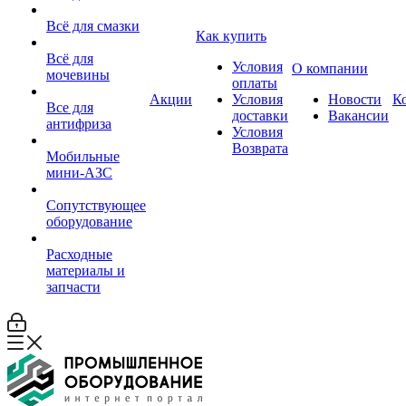
Всё для смазки
Как купить
Всё для
Условия
О компании
мочевины
оплаты
Акции
Условия
Новости
К
Все для
доставки
Вакансии
антифриза
Условия
Возврата
Мобильные
мини-АЗС
Сопутствующее
оборудование
Расходные
материалы и
запчасти