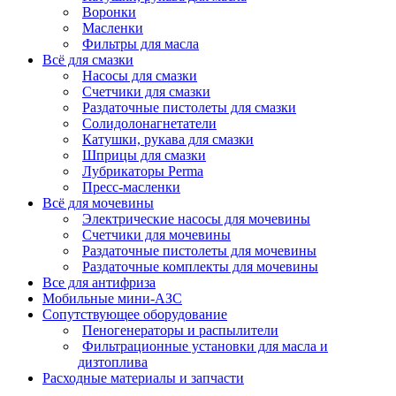
Воронки
Масленки
Фильтры для масла
Всё для смазки
Насосы для смазки
Счетчики для смазки
Раздаточные пистолеты для смазки
Солидолонагнетатели
Катушки, рукава для смазки
Шприцы для смазки
Лубрикаторы Perma
Пресс-масленки
Всё для мочевины
Электрические насосы для мочевины
Счетчики для мочевины
Раздаточные пистолеты для мочевины
Раздаточные комплекты для мочевины
Все для антифриза
Мобильные мини-АЗС
Сопутствующее оборудование
Пеногенераторы и распылители
Фильтрационные установки для масла и
дизтоплива
Расходные материалы и запчасти