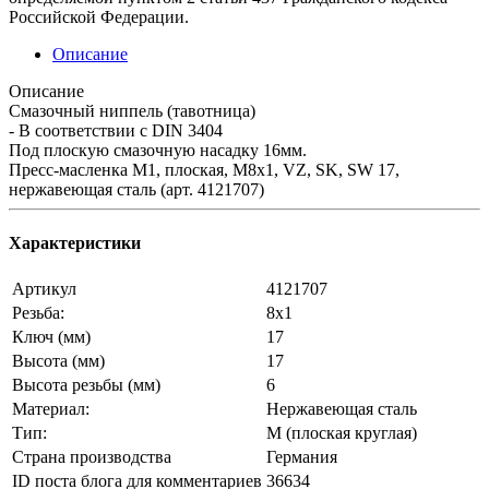
Российской Федерации.
Описание
Описание
Смазочный ниппель (тавотница)
- В соответствии с DIN 3404
Под плоскую смазочную насадку 16мм.
Пресс-масленка М1, плоская, M8x1, VZ, SK, SW 17,
нержавеющая сталь (арт. 4121707)
Характеристики
Артикул
4121707
Резьба:
8х1
Ключ (мм)
17
Высота (мм)
17
Высота резьбы (мм)
6
Материал:
Нержавеющая сталь
Тип:
М (плоская круглая)
Страна производства
Германия
ID поста блога для комментариев
36634